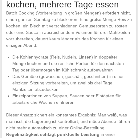
kochen, mehrere Tage essen
Batch Cooking (Vorbereitung in großen Mengen) erfordert nicht,
einen ganzen Sonntag zu blockieren. Eine große Menge Reis zu
kochen, ein Blech mit verschiedenen Gemüsesorten zu rösten
oder eine Sauce in ausreichendem Volumen für drei Mahlzeiten
vorzubereiten, dauert kaum länger als das Kochen für einen
einzigen Abend.
Die Kohlenhydrate (Reis, Nudeln, Linsen) in doppelter
Menge kochen und die restliche Portion für den nächsten
Tag oder übermorgen im Kühlschrank aufbewahren
Das Gemüse (gewaschen, geschält, geschnitten) in einer
einzigen Sitzung vorbereiten, um zwei bis drei Tage
Mahlzeiten abzudecken
Einzelportionen von Suppen, Saucen oder Eintöpfen für
arbeitsreiche Wochen einfrieren
Dieser Ansatz sichert ein konstantes Ergebnis: Man weiß, was
man isst, die Lagerung ist kontrolliert, und müde Abende führen
nicht mehr automatisch zu einer Online-Bestellung.
Regelmäßigkeit schlägt punktuelle Leistung
in einer