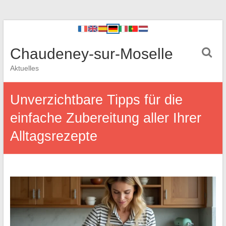
Chaudeney-sur-Moselle
Aktuelles
Unverzichtbare Tipps für die
einfache Zubereitung aller Ihrer
Alltagsrezepte