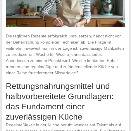
Die täglichen Rezepte erfolgreich umzusetzen, hängt nicht von
der Beherrschung komplexer Techniken ab. Die Frage ist
vielmehr, inwieweit man in der Lage ist, zuverlässige Mahlzeiten
zu produzieren, Woche für Woche, ohne dass jedes
Abendessen zu einem Projekt wird. Welche konkreten Hebel
trennen eine regelmäßige und zufriedenstellende Küche von
einer Reihe frustrierender Misserfolge?
Rettungsnahrungsmittel und
halbvorbereitete Grundlagen:
das Fundament einer
zuverlässigen Küche
Regelmäßigkeit in der Küche beruht weniger auf Talent als auf
dem, was bereits in den Schränken vorhanden ist.
Ein Vorrat an