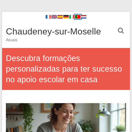
Chaudeney-sur-Moselle
Atuais
Descubra formações
personalizadas para ter sucesso
no apoio escolar em casa