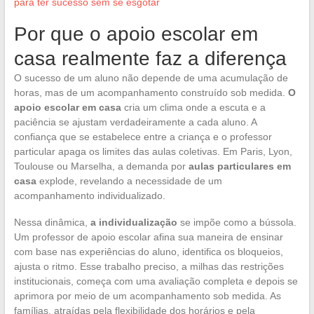
para ter sucesso sem se esgotar
Por que o apoio escolar em
casa realmente faz a diferença
O sucesso de um aluno não depende de uma acumulação de
horas, mas de um acompanhamento construído sob medida.
O
apoio escolar em casa
cria um clima onde a escuta e a
paciência se ajustam verdadeiramente a cada aluno. A
confiança que se estabelece entre a criança e o professor
particular apaga os limites das aulas coletivas. Em Paris, Lyon,
Toulouse ou Marselha, a demanda por
aulas particulares em
casa
explode, revelando a necessidade de um
acompanhamento individualizado.
Nessa dinâmica,
a individualização
se impõe como a bússola.
Um professor de apoio escolar afina sua maneira de ensinar
com base nas experiências do aluno, identifica os bloqueios,
ajusta o ritmo. Esse trabalho preciso, a milhas das restrições
institucionais, começa com uma avaliação completa e depois se
aprimora por meio de um acompanhamento sob medida. As
famílias, atraídas pela flexibilidade dos horários e pela