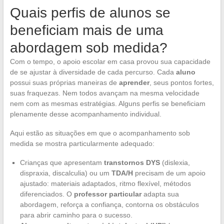
Quais perfis de alunos se
beneficiam mais de uma
abordagem sob medida?
Com o tempo, o apoio escolar em casa provou sua capacidade
de se ajustar à diversidade de cada percurso. Cada
aluno
possui suas próprias maneiras de
aprender
, seus pontos fortes,
suas fraquezas. Nem todos avançam na mesma velocidade
nem com as mesmas estratégias. Alguns perfis se beneficiam
plenamente desse acompanhamento individual.
Aqui estão as situações em que o acompanhamento sob
medida se mostra particularmente adequado:
Crianças que apresentam
transtornos DYS
(dislexia,
dispraxia, discalculia) ou um
TDA/H
precisam de um apoio
ajustado: materiais adaptados, ritmo flexível, métodos
diferenciados. O
professor particular
adapta sua
abordagem, reforça a confiança, contorna os obstáculos
para abrir caminho para o sucesso.