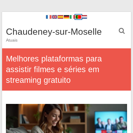
Chaudeney-sur-Moselle
Atuais
Melhores plataformas para
assistir filmes e séries em
streaming gratuito