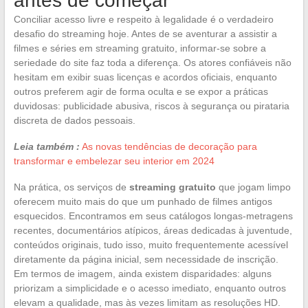
antes de começar
Conciliar acesso livre e respeito à legalidade é o verdadeiro
desafio do streaming hoje. Antes de se aventurar a assistir a
filmes e séries em streaming gratuito, informar-se sobre a
seriedade do site faz toda a diferença. Os atores confiáveis não
hesitam em exibir suas licenças e acordos oficiais, enquanto
outros preferem agir de forma oculta e se expor a práticas
duvidosas: publicidade abusiva, riscos à segurança ou pirataria
discreta de dados pessoais.
Leia também :
As novas tendências de decoração para
transformar e embelezar seu interior em 2024
Na prática, os serviços de
streaming gratuito
que jogam limpo
oferecem muito mais do que um punhado de filmes antigos
esquecidos. Encontramos em seus catálogos longas-metragens
recentes, documentários atípicos, áreas dedicadas à juventude,
conteúdos originais, tudo isso, muito frequentemente acessível
diretamente da página inicial, sem necessidade de inscrição.
Em termos de imagem, ainda existem disparidades: alguns
priorizam a simplicidade e o acesso imediato, enquanto outros
elevam a qualidade, mas às vezes limitam as resoluções HD.