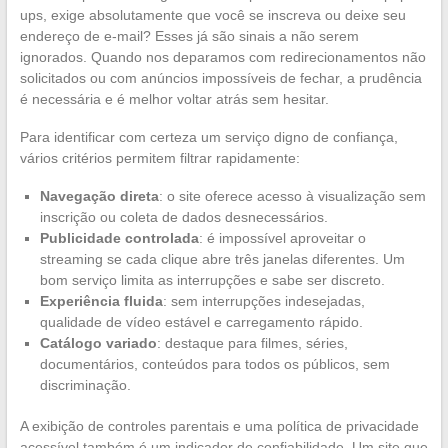
ups, exige absolutamente que você se inscreva ou deixe seu
endereço de e-mail? Esses já são sinais a não serem
ignorados. Quando nos deparamos com redirecionamentos não
solicitados ou com anúncios impossíveis de fechar, a prudência
é necessária e é melhor voltar atrás sem hesitar.
Para identificar com certeza um serviço digno de confiança,
vários critérios permitem filtrar rapidamente:
Navegação direta
: o site oferece acesso à visualização sem
inscrição ou coleta de dados desnecessários.
Publicidade controlada
: é impossível aproveitar o
streaming se cada clique abre três janelas diferentes. Um
bom serviço limita as interrupções e sabe ser discreto.
Experiência fluida
: sem interrupções indesejadas,
qualidade de vídeo estável e carregamento rápido.
Catálogo variado
: destaque para filmes, séries,
documentários, conteúdos para todos os públicos, sem
discriminação.
A exibição de controles parentais e uma política de privacidade
acessível também é um indicador de confiabilidade. Um site que