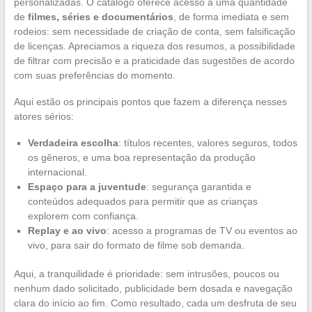
personalizadas. O catálogo oferece acesso a uma quantidade
de
filmes, séries e documentários
, de forma imediata e sem
rodeios: sem necessidade de criação de conta, sem falsificação
de licenças. Apreciamos a riqueza dos resumos, a possibilidade
de filtrar com precisão e a praticidade das sugestões de acordo
com suas preferências do momento.
Aqui estão os principais pontos que fazem a diferença nesses
atores sérios:
Verdadeira escolha
: títulos recentes, valores seguros, todos
os gêneros, e uma boa representação da produção
internacional.
Espaço para a juventude
: segurança garantida e
conteúdos adequados para permitir que as crianças
explorem com confiança.
Replay e ao vivo
: acesso a programas de TV ou eventos ao
vivo, para sair do formato de filme sob demanda.
Aqui, a tranquilidade é prioridade: sem intrusões, poucos ou
nenhum dado solicitado, publicidade bem dosada e navegação
clara do início ao fim. Como resultado, cada um desfruta de seu