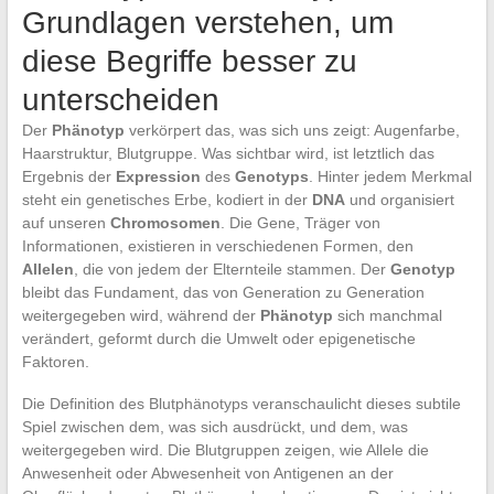
Grundlagen verstehen, um
diese Begriffe besser zu
unterscheiden
Der
Phänotyp
verkörpert das, was sich uns zeigt: Augenfarbe,
Haarstruktur, Blutgruppe. Was sichtbar wird, ist letztlich das
Ergebnis der
Expression
des
Genotyps
. Hinter jedem Merkmal
steht ein genetisches Erbe, kodiert in der
DNA
und organisiert
auf unseren
Chromosomen
. Die Gene, Träger von
Informationen, existieren in verschiedenen Formen, den
Allelen
, die von jedem der Elternteile stammen. Der
Genotyp
bleibt das Fundament, das von Generation zu Generation
weitergegeben wird, während der
Phänotyp
sich manchmal
verändert, geformt durch die Umwelt oder epigenetische
Faktoren.
Die Definition des Blutphänotyps veranschaulicht dieses subtile
Spiel zwischen dem, was sich ausdrückt, und dem, was
weitergegeben wird. Die Blutgruppen zeigen, wie Allele die
Anwesenheit oder Abwesenheit von Antigenen an der