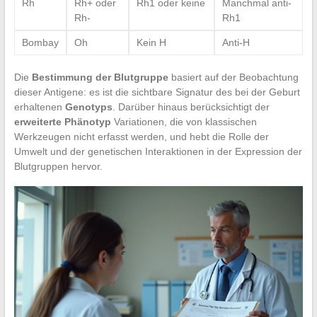
Rh
Rh+ oder
Rh1 oder keine
Manchmal anti-
Rh-
Rh1
Bombay
Oh
Kein H
Anti-H
Die
Bestimmung der Blutgruppe
basiert auf der Beobachtung
dieser Antigene: es ist die sichtbare Signatur des bei der Geburt
erhaltenen
Genotyps
. Darüber hinaus berücksichtigt der
erweiterte Phänotyp
Variationen, die von klassischen
Werkzeugen nicht erfasst werden, und hebt die Rolle der
Umwelt und der genetischen Interaktionen in der Expression der
Blutgruppen hervor.