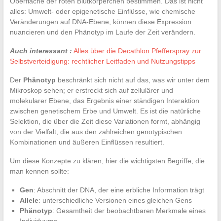
Oberfläche der roten Blutkörperchen bestimmen. Das ist nicht
alles: Umwelt- oder epigenetische Einflüsse, wie chemische
Veränderungen auf DNA-Ebene, können diese Expression
nuancieren und den Phänotyp im Laufe der Zeit verändern.
Auch interessant :
Alles über die Decathlon Pfefferspray zur
Selbstverteidigung: rechtlicher Leitfaden und Nutzungstipps
Der
Phänotyp
beschränkt sich nicht auf das, was wir unter dem
Mikroskop sehen; er erstreckt sich auf zellulärer und
molekularer Ebene, das Ergebnis einer ständigen Interaktion
zwischen genetischem Erbe und Umwelt. Es ist die natürliche
Selektion, die über die Zeit diese Variationen formt, abhängig
von der Vielfalt, die aus den zahlreichen genotypischen
Kombinationen und äußeren Einflüssen resultiert.
Um diese Konzepte zu klären, hier die wichtigsten Begriffe, die
man kennen sollte:
Gen
: Abschnitt der DNA, der eine erbliche Information trägt
Allele
: unterschiedliche Versionen eines gleichen Gens
Phänotyp
: Gesamtheit der beobachtbaren Merkmale eines
Individuums