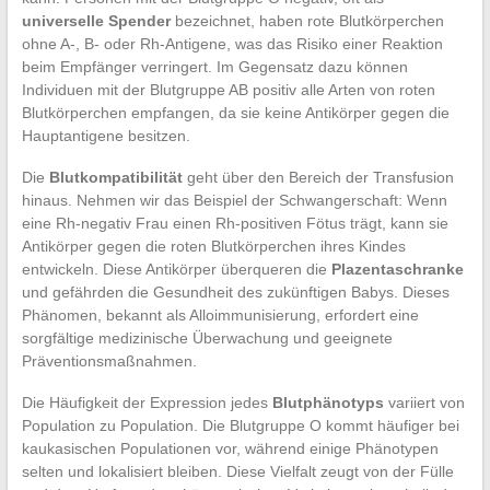
universelle Spender
bezeichnet, haben rote Blutkörperchen
ohne A-, B- oder Rh-Antigene, was das Risiko einer Reaktion
beim Empfänger verringert. Im Gegensatz dazu können
Individuen mit der Blutgruppe AB positiv alle Arten von roten
Blutkörperchen empfangen, da sie keine Antikörper gegen die
Hauptantigene besitzen.
Die
Blutkompatibilität
geht über den Bereich der Transfusion
hinaus. Nehmen wir das Beispiel der Schwangerschaft: Wenn
eine Rh-negativ Frau einen Rh-positiven Fötus trägt, kann sie
Antikörper gegen die roten Blutkörperchen ihres Kindes
entwickeln. Diese Antikörper überqueren die
Plazentaschranke
und gefährden die Gesundheit des zukünftigen Babys. Dieses
Phänomen, bekannt als Alloimmunisierung, erfordert eine
sorgfältige medizinische Überwachung und geeignete
Präventionsmaßnahmen.
Die Häufigkeit der Expression jedes
Blutphänotyps
variiert von
Population zu Population. Die Blutgruppe O kommt häufiger bei
kaukasischen Populationen vor, während einige Phänotypen
selten und lokalisiert bleiben. Diese Vielfalt zeugt von der Fülle