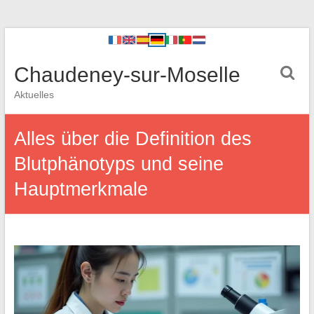
Chaudeney-sur-Moselle
Aktuelles
Alles über die Definition des
Blutphänotyps und seine
Hauptmerkmale