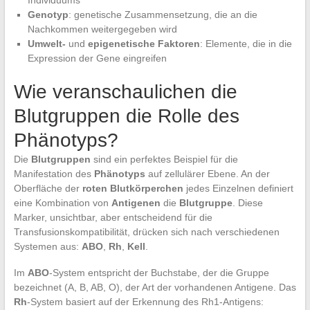
Genotyp
: genetische Zusammensetzung, die an die
Nachkommen weitergegeben wird
Umwelt-
und
epigenetische Faktoren
: Elemente, die in die
Expression der Gene eingreifen
Wie veranschaulichen die
Blutgruppen die Rolle des
Phänotyps?
Die
Blutgruppen
sind ein perfektes Beispiel für die
Manifestation des
Phänotyps
auf zellulärer Ebene. An der
Oberfläche der
roten Blutkörperchen
jedes Einzelnen definiert
eine Kombination von
Antigenen
die
Blutgruppe
. Diese
Marker, unsichtbar, aber entscheidend für die
Transfusionskompatibilität, drücken sich nach verschiedenen
Systemen aus:
ABO
,
Rh
,
Kell
.
Im
ABO
-System entspricht der Buchstabe, der die Gruppe
bezeichnet (A, B, AB, O), der Art der vorhandenen Antigene. Das
Rh
-System basiert auf der Erkennung des Rh1-Antigens: