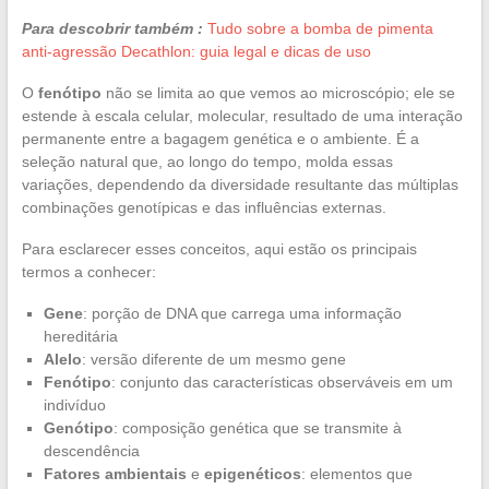
Para descobrir também :
Tudo sobre a bomba de pimenta
anti-agressão Decathlon: guia legal e dicas de uso
O
fenótipo
não se limita ao que vemos ao microscópio; ele se
estende à escala celular, molecular, resultado de uma interação
permanente entre a bagagem genética e o ambiente. É a
seleção natural que, ao longo do tempo, molda essas
variações, dependendo da diversidade resultante das múltiplas
combinações genotípicas e das influências externas.
Para esclarecer esses conceitos, aqui estão os principais
termos a conhecer:
Gene
: porção de DNA que carrega uma informação
hereditária
Alelo
: versão diferente de um mesmo gene
Fenótipo
: conjunto das características observáveis em um
indivíduo
Genótipo
: composição genética que se transmite à
descendência
Fatores ambientais
e
epigenéticos
: elementos que