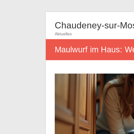
Chaudeney-sur-Mos
Aktuelles
Maulwurf im Haus: We