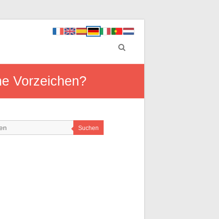
he Vorzeichen?
Suchen