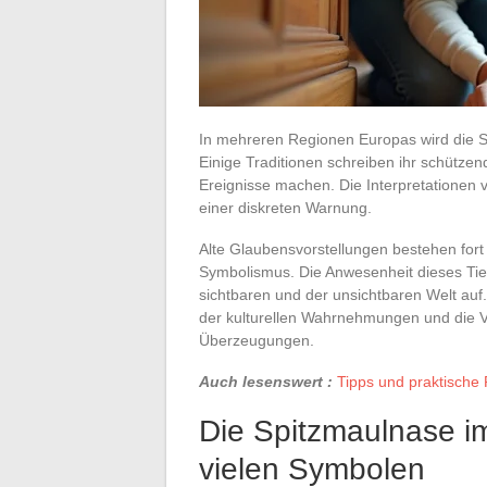
In mehreren Regionen Europas wird die Sp
Einige Traditionen schreiben ihr schütze
Ereignisse machen. Die Interpretatione
einer diskreten Warnung.
Alte Glaubensvorstellungen bestehen fort
Symbolismus. Die Anwesenheit dieses Tier
sichtbaren und der unsichtbaren Welt auf.
der kulturellen Wahrnehmungen und die V
Überzeugungen.
Auch lesenswert :
Tipps und praktische
Die Spitzmaulnase im
vielen Symbolen