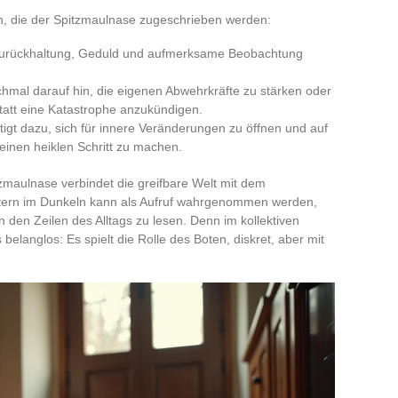
en, die der Spitzmaulnase zugeschrieben werden:
s Zurückhaltung, Geduld und aufmerksame Beobachtung
hmal darauf hin, die eigenen Abwehrkräfte zu stärken oder
tatt eine Katastrophe anzukündigen.
tigt dazu, sich für innere Veränderungen zu öffnen und auf
einen heiklen Schritt zu machen.
zmaulnase verbindet die greifbare Welt mit dem
üstern im Dunkeln kann als Aufruf wahrgenommen werden,
 den Zeilen des Alltags zu lesen. Denn im kollektiven
 belanglos: Es spielt die Rolle des Boten, diskret, aber mit