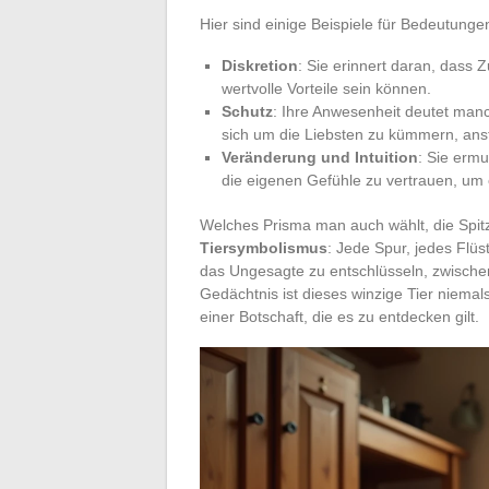
Hier sind einige Beispiele für Bedeutung
Diskretion
: Sie erinnert daran, das
wertvolle Vorteile sein können.
Schutz
: Ihre Anwesenheit deutet manc
sich um die Liebsten zu kümmern, ans
Veränderung und Intuition
: Sie ermu
die eigenen Gefühle zu vertrauen, um 
Welches Prisma man auch wählt, die Spit
Tiersymbolismus
: Jede Spur, jedes Fl
das Ungesagte zu entschlüsseln, zwischen
Gedächtnis ist dieses winzige Tier niemals
einer Botschaft, die es zu entdecken gilt.