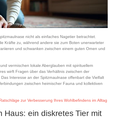
itzmaulnase nicht als einfaches Nagetier betrachtet.
nde Kräfte zu, während andere sie zum Boten unerwarteter
n variieren und schwanken zwischen einem guten Omen und
 und vermischen lokale Aberglauben mit spirituellem
es wirft Fragen über das Verhältnis zwischen der
 Das Interesse an der Spitzmaulnase offenbart die Vielfalt
erbindungen zwischen heimischer Fauna und kollektiven
 Ratschläge zur Verbesserung Ihres Wohlbefindens im Alltag
 Haus: ein diskretes Tier mit