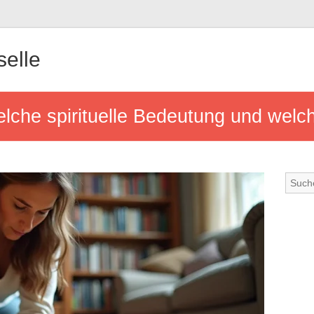
elle
lche spirituelle Bedeutung und welc