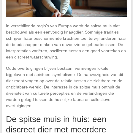
In verschillende regio’s van Europa wordt de spitse muis niet
beschouwd als een eenvoudig knaagdier. Sommige tradities
schrijven haar beschermende krachten toe, terwijl anderen haar
de boodschapper maken van onvoorziene gebeurtenissen. De
interpretaties variëren, oscilleren tussen een goed voorteken en
een discreet waarschuwing.
Oude overtuigingen blijven bestaan, vermengen lokale
bijgeloven met spiritueel symbolisme. De aanwezigheid van dit
dier roept vragen op over de relatie tussen de zichtbare en de
onzichtbare wereld. De interesse in de spitse muis onthult de
diversiteit van culturele percepties en de verbindingen die
worden gelegd tussen de huiselijke fauna en collectieve
overtuigingen.
De spitse muis in huis: een
discreet dier met meerdere