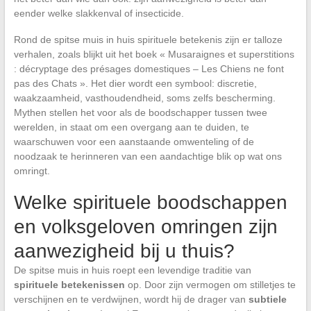
eender welke slakkenval of insecticide.
Rond de spitse muis in huis spirituele betekenis zijn er talloze
verhalen, zoals blijkt uit het boek « Musaraignes et superstitions
: décryptage des présages domestiques – Les Chiens ne font
pas des Chats ». Het dier wordt een symbool: discretie,
waakzaamheid, vasthoudendheid, soms zelfs bescherming.
Mythen stellen het voor als de boodschapper tussen twee
werelden, in staat om een overgang aan te duiden, te
waarschuwen voor een aanstaande omwenteling of de
noodzaak te herinneren van een aandachtige blik op wat ons
omringt.
Welke spirituele boodschappen
en volksgeloven omringen zijn
aanwezigheid bij u thuis?
De spitse muis in huis roept een levendige traditie van
spirituele betekenissen
op. Door zijn vermogen om stilletjes te
verschijnen en te verdwijnen, wordt hij de drager van
subtiele