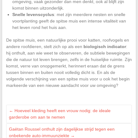
omgeving, vaak gezonder dan men denkt, ook al blijft zijn
komst binnen uitzonderlijk.
Snelle levenscyclus
: met zijn meerdere nesten en snelle
voortplanting geeft de spitse muis een intense vitaliteit van
het leven rond het huis aan.
De spitse muis, een natuurlijke prooi voor katten, roofvogels en
andere roofdieren, stelt zich op als een
biologisch indicator
:
hij onthult, aan wie weet te observeren, de subtiele bewegingen
die de natuur tot leven brengen, zelfs in de huiselijke ruimte. Zijn
komst, verre van onopgemerkt, herinnert eraan dat de grens
tussen binnen en buiten nooit volledig dicht is. En als de
volgende verschijning van een spitse muis voor u ook het begin
markeerde van een nieuwe aandacht voor uw omgeving?
←
Hoeveel kleding heeft een vrouw nodig: de ideale
garderobe om aan te nemen
Gaëtan Roussel onthult zijn dagelijkse strijd tegen een
onbekende auto-immuunziekte
→