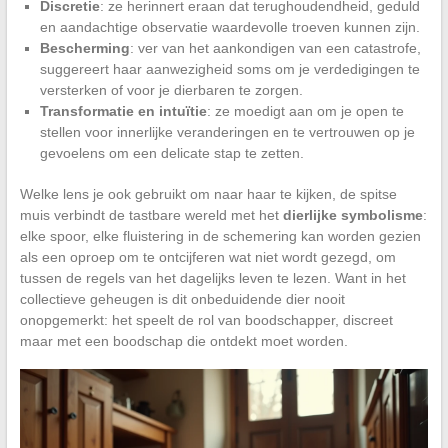
Discretie
: ze herinnert eraan dat terughoudendheid, geduld
en aandachtige observatie waardevolle troeven kunnen zijn.
Bescherming
: ver van het aankondigen van een catastrofe,
suggereert haar aanwezigheid soms om je verdedigingen te
versterken of voor je dierbaren te zorgen.
Transformatie en intuïtie
: ze moedigt aan om je open te
stellen voor innerlijke veranderingen en te vertrouwen op je
gevoelens om een delicate stap te zetten.
Welke lens je ook gebruikt om naar haar te kijken, de spitse
muis verbindt de tastbare wereld met het
dierlijke symbolisme
:
elke spoor, elke fluistering in de schemering kan worden gezien
als een oproep om te ontcijferen wat niet wordt gezegd, om
tussen de regels van het dagelijks leven te lezen. Want in het
collectieve geheugen is dit onbeduidende dier nooit
onopgemerkt: het speelt de rol van boodschapper, discreet
maar met een boodschap die ontdekt moet worden.