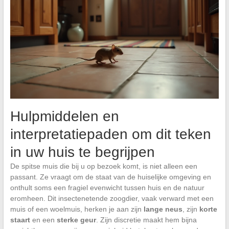
Hulpmiddelen en
interpretatiepaden om dit teken
in uw huis te begrijpen
De spitse muis die bij u op bezoek komt, is niet alleen een
passant. Ze vraagt om de staat van de huiselijke omgeving en
onthult soms een fragiel evenwicht tussen huis en de natuur
eromheen. Dit insectenetende zoogdier, vaak verward met een
muis of een woelmuis, herken je aan zijn
lange neus
, zijn
korte
staart
en een
sterke geur
. Zijn discretie maakt hem bijna