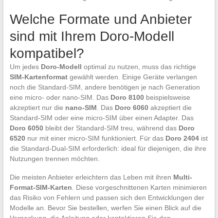
Welche Formate und Anbieter
sind mit Ihrem Doro-Modell
kompatibel?
Um jedes
Doro-Modell
optimal zu nutzen, muss das richtige
SIM-Kartenformat
gewählt werden. Einige Geräte verlangen
noch die Standard-SIM, andere benötigen je nach Generation
eine micro- oder nano-SIM. Das
Doro 8100
beispielsweise
akzeptiert nur die
nano-SIM
. Das
Doro 6060
akzeptiert die
Standard-SIM oder eine micro-SIM über einen Adapter. Das
Doro 6050
bleibt der Standard-SIM treu, während das
Doro
6520
nur mit einer micro-SIM funktioniert. Für das
Doro 2404
ist
die Standard-Dual-SIM erforderlich: ideal für diejenigen, die ihre
Nutzungen trennen möchten.
Die meisten Anbieter erleichtern das Leben mit ihren
Multi-
Format-SIM-Karten
. Diese vorgeschnittenen Karten minimieren
das Risiko von Fehlern und passen sich den Entwicklungen der
Modelle an. Bevor Sie bestellen, werfen Sie einen Blick auf die
Verpackung, die Anleitung oder kontaktieren Sie den