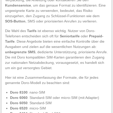
Kundenservice
, um das genaue Format zu identifizieren. Eine
ungeeignete Karte zu verwenden, bedeutet, das Risiko
einzugehen, den Zugang zu Schlüssel-Funktionen wie dem
SOS-Button
, SMS oder priorisierten Anrufen zu verlieren.
Die Wahl des
Tarifs
ist ebenso wichtig. Nutzer von Doro-
Telefonen entscheiden sich oft für
Seniortarife
oder
Prepaid-
Tarife
. Diese Angebote bieten eine einfache Kontrolle über die
Ausgaben und zielen auf die wesentlichen Nutzungen ab:
unbegrenzte SMS
, dedizierte Unterstützung, priorisierte Anrufe.
Die mit Doro kompatiblen SIM-Karten garantieren den Zugang
zur nationalen Netzabdeckung, vorausgesetzt, es handelt sich
um ein gut versorgtes Gebiet.
Hier ist eine Zusammenfassung der Formate, die für jedes
genannte Doro-Modell zu beachten sind:
Doro 8100
: nano-SIM
Doro 6060
: Standard-SIM oder micro-SIM (mit Adapter)
Doro 6050
: Standard-SIM
Doro 6520
: micro-SIM