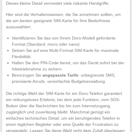
Dieses kleine Detail vermeidet viele riskante Handgriffe.
Hier sind die Verhaltensweisen, die Sie annehmen sollten, um
die am besten geeignete SIM-Karte für Ihre Bedürfnisse
auszuwählen:
Identifizieren Sie das von Ihrem Doro-Modell geforderte
Format (Standard, micro oder nano).
Setzen Sie auf eine Multi-Format-SIM-Karte für maximale
Flexibilität.
Halten Sie den PIN-Code bereit, um das Gerät sofort bei der
Inbetriebnahme zu sichern.
Bevorzugen Sie
angepasste Tarife
: unbegrenzte SMS,
priorisierte Anrufe, vereinfachte Budgetverwaltung.
Die richtige Wahl der SIM-Karte für ein Doro-Telefon garantiert
ein reibungsloses Erlebnis, bei dem jede Funktion, vom SOS-
Button über die Nachrichten bis hin zum Internetzugang,
zugänglich und zuverlässig bleibt. Manchmal genügt ein
einfaches technisches Detail, um ein beruhigendes Telefon in
einen täglichen Begleiter oder eine Quelle der Frustration zu
verwandeln. Lassen Sie diese Wahl nicht dem Zufall überlassen: