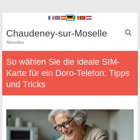
Chaudeney-sur-Moselle
Aktuelles
So wählen Sie die ideale SIM-
Karte für ein Doro-Telefon: Tipps
und Tricks