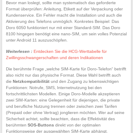
Bevor man loslegt, sollte man systematisch das geforderte
Format überprüfen: Anleitung, Etikett auf der Verpackung oder
Kundenservice. Ein Fehler macht die Installation und auch die
Aktivierung des Telefons unmöglich. Konkretes Beispiel: Das
Doro 6050 funktioniert nur mit einer Standard-SIM. Das Doro
8100 hingegen benötigt eine nano-SIM, um sein volles Potenzial
unter Android 11 auszuschöpfen.
Weiterlesen :
Entdecken Sie die HCG-Werttabelle für
Zwillingsschwangerschaften und deren Indikationen
Die berühmte Frage „welche SIM-Karte für Doro-Telefon“ betrifft
also nicht nur das physische Format. Diese Wahl betrifft auch
die
Netzkompatibilität
und den Zugang zu lebenswichtigen
Funktionen: Notrufe, SMS, Internetnutzung bei den
fortschrittlichsten Modellen. Einige Doro-Modelle akzeptieren
zwei SIM-Karten: eine Gelegenheit für diejenigen, die private
und berufliche Nutzung trennen oder zwischen zwei Tarifen
(Prepaid oder ohne Vertrag) jonglieren möchten. Wer auf seine
Sicherheit achtet, sollte beachten, dass die Effektivität des
berühmten
SOS-Buttons
direkt von der optimalen
Funktionsweise der ausgewählten SIM-Karte abhängt.