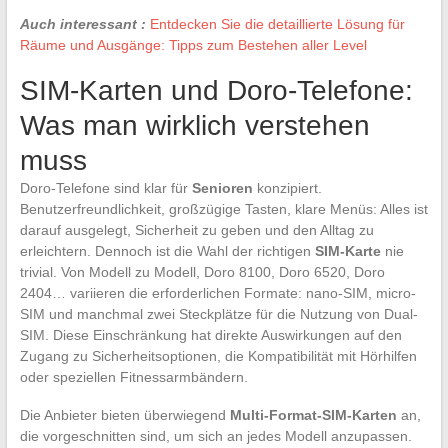
Auch interessant :
Entdecken Sie die detaillierte Lösung für
Räume und Ausgänge: Tipps zum Bestehen aller Level
SIM-Karten und Doro-Telefone:
Was man wirklich verstehen
muss
Doro-Telefone sind klar für
Senioren
konzipiert.
Benutzerfreundlichkeit, großzügige Tasten, klare Menüs: Alles ist
darauf ausgelegt, Sicherheit zu geben und den Alltag zu
erleichtern. Dennoch ist die Wahl der richtigen
SIM-Karte
nie
trivial. Von Modell zu Modell, Doro 8100, Doro 6520, Doro
2404… variieren die erforderlichen Formate: nano-SIM, micro-
SIM und manchmal zwei Steckplätze für die Nutzung von Dual-
SIM. Diese Einschränkung hat direkte Auswirkungen auf den
Zugang zu Sicherheitsoptionen, die Kompatibilität mit Hörhilfen
oder speziellen Fitnessarmbändern.
Die Anbieter bieten überwiegend
Multi-Format-SIM-Karten
an,
die vorgeschnitten sind, um sich an jedes Modell anzupassen.