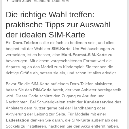
Doro 2404
: Standard-Dual-SIM
Die richtige Wahl treffen:
praktische Tipps zur Auswahl
der idealen SIM-Karte
Ein
Doro-Telefon
sollte einfach zu bedienen sein, und alles
beginnt mit der Wahl der
SIM-Karte
. Um Enttäuschungen zu
vermeiden, ist es besser, eine
Multi-Format-SIM-Karte
zu
bevorzugen. Mit diesem vorgeschnittenen Format wird die
Anpassung an das Modell zum Kinderspiel: Sie trennen die
richtige Größe ab, setzen sie ein, und schon ist alles erledigt.
Bevor Sie die SIM-Karte auf einem Doro-Telefon aktivieren,
halten Sie den
PIN-Code
bereit, der vom Anbieter bereitgestellt
wird. Dieser Code schützt den Zugang zu Anrufen und
Nachrichten. Bei Schwierigkeiten steht der
Kundenservice
des
Anbieters dem Nutzer gerne bei der Handhabung oder
Aktivierung der Leitung zur Seite. Für Modelle mit einer
Ladestation
denken Sie daran, die SIM-Karte außerhalb des
Sockels zu installieren, nachdem Sie den Akku entfernt haben.