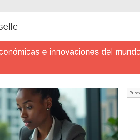
elle
 económicas e innovaciones del mundo