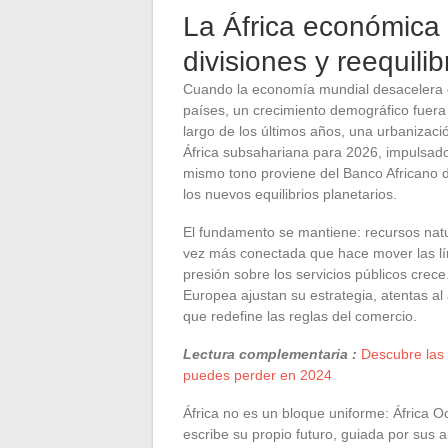
La África económica
divisiones y reequilib
Cuando la economía mundial desacelera el
países, un crecimiento demográfico fuera 
largo de los últimos años, una urbanizaci
África subsahariana para 2026, impulsado 
mismo tono proviene del Banco Africano d
los nuevos equilibrios planetarios.
El fundamento se mantiene: recursos natu
vez más conectada que hace mover las lín
presión sobre los servicios públicos crec
Europea ajustan su estrategia, atentas al
que redefine las reglas del comercio.
Lectura complementaria :
Descubre las 
puedes perder en 2024
África no es un bloque uniforme: África O
escribe su propio futuro, guiada por sus a