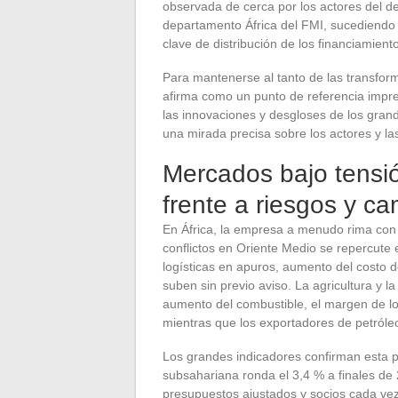
observada de cerca por los actores del de
departamento África del FMI, sucediendo a
clave de distribución de los financiamiento
Para mantenerse al tanto de las transforma
afirma como un punto de referencia impres
las innovaciones y desgloses de los gran
una mirada precisa sobre los actores y la
Mercados bajo tensió
frente a riesgos y c
En África, la empresa a menudo rima con 
conflictos en Oriente Medio se repercute
logísticas en apuros, aumento del costo de
suben sin previo aviso. La agricultura y l
aumento del combustible, el margen de l
mientras que los exportadores de petróleo
Los grandes indicadores confirman esta p
subsahariana ronda el 3,4 % a finales de 
presupuestos ajustados y socios cada ve