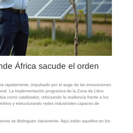
onde África sacude el orden
ia rápidamente, impulsado por el auge de las innovaciones
gional. La implementación progresiva de la Zona de Libre
úa como catalizador, reforzando la resiliencia frente a los
cambios y estructurando redes industriales capaces de
sores se distinguen claramente. Aquí están aquellos en los