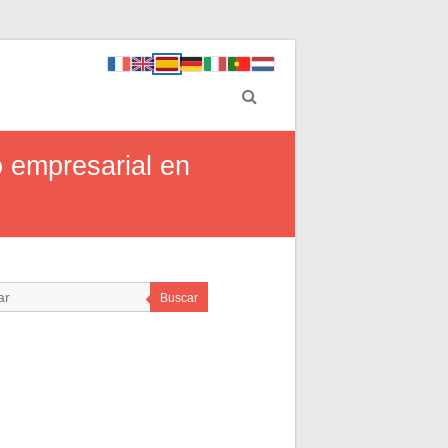
 empresarial en
Buscar