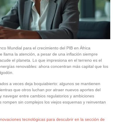
nco Mundial para el crecimiento del PIB en África
 llama la atención, a pesar de una inflación siempre
acude el planeta. Lo que impresiona en el terreno es el
 energías renovables: ahora concentran más capital que los
algodón.
rcados a veces deja boquiabierto: algunos se mantienen
entras que otros luchan por atraer nuevos aportes del
 hoy navegar entre cambios regulatorios y ambiciones
s rompen sin complejos los viejos esquemas y reinventan
nnovaciones tecnológicas para descubrir en la sección de