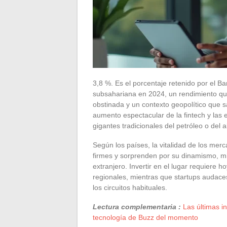
3,8 %. Es el porcentaje retenido por el Ba
subsahariana en 2024, un rendimiento que
obstinada y un contexto geopolítico que s
aumento espectacular de la fintech y las
gigantes tradicionales del petróleo o del 
Según los países, la vitalidad de los me
firmes y sorprenden por su dinamismo, mi
extranjero. Invertir en el lugar requiere
regionales, mientras que startups audace
los circuitos habituales.
Lectura complementaria :
Las últimas i
tecnología de Buzz del momento