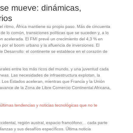
 se mueve: dinámicas,
rios
 ritmo, África mantiene su propio paso. Más de cincuenta
de lo común, transiciones políticas que se suceden y, a lo
ón acelerada. El FMI prevé un crecimiento del 4,3 % en
por el boom urbano y la afluencia de inversiones. El
e Desarrollo: el continente se establece en el corazón de
rales entre los más ricos del mundo, y una juventud cada
eas. Las necesidades de infraestructura explotan, la
e. Los Estados aceleran, mientras que Francia y la Unión
 avance de la Zona de Libre Comercio Continental Africana,
últimas tendencias y noticias tecnológicas que no te
ccidental, región austral, espacio francófono… cada parte
lianzas y sus desafíos específicos. Última noticia