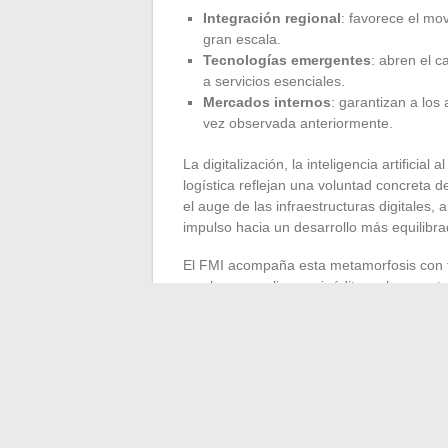
Integración regional
: favorece el mo
gran escala.
Tecnologías emergentes
: abren el c
a servicios esenciales.
Mercados internos
: garantizan a los
vez observada anteriormente.
La digitalización, la inteligencia artificial
logística reflejan una voluntad concreta 
el auge de las infraestructuras digitales,
impulso hacia un desarrollo más equilibra
El FMI acompaña esta metamorfosis con fi
se observan alianzas inéditas, el aumento
para superar los obstáculos persistentes a
y confiar en soluciones adaptadas al con
hacia el crecimiento.
La energía de África pulsa al ritmo de sus
actuar rápidamente, el continente ya est
sorpresas para quienes saben mirar en el 