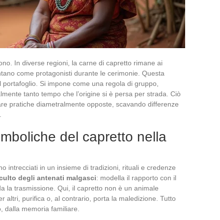
ono. In diverse regioni, la carne di capretto rimane ai
tano come protagonisti durante le cerimonie. Questa
 portafoglio. Si impone come una regola di gruppo,
lmente tanto tempo che l’origine si è persa per strada. Ciò
are pratiche diametralmente opposte, scavando differenze
.
simboliche del capretto nella
o intrecciati in un insieme di tradizioni, rituali e credenze
culto degli antenati malgasci
: modella il rapporto con il
rda la trasmissione. Qui, il capretto non è un animale
r altri, purifica o, al contrario, porta la maledizione. Tutto
o, dalla memoria familiare.