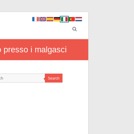
to presso i malgasci
Search