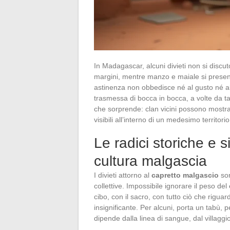
In Madagascar, alcuni divieti non si discut
margini, mentre manzo e maiale si presen
astinenza non obbedisce né al gusto né al
trasmessa di bocca in bocca, a volte da ta
che sorprende: clan vicini possono mostr
visibili all’interno di un medesimo territorio
Le radici storiche e 
cultura malgascia
I divieti attorno al
capretto malgascio
son
collettive. Impossibile ignorare il peso del
cibo, con il sacro, con tutto ciò che rigua
insignificante. Per alcuni, porta un tabù, pe
dipende dalla linea di sangue, dal villaggi