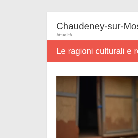
Chaudeney-sur-Mos
Attualità
Le ragioni culturali e 