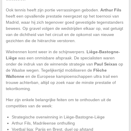
Ook tennis heeft zijn portie verrassingen geboden.
Arthur Fils
heeft een opvallende prestatie neergezet op het toernooi van
Madrid, waar hij zich tegenover goed gevestigde tegenstanders
bewees. Op gravel volgen de wedstrijden elkaar op, wat getuigt
van de dichtheid van het circuit en de opkomst van nieuwe
gezichten die de hiërarchie verstoren.
Wielrennen komt weer in de schijnwerpers.
Liège-Bastogne-
Liège
was een onmisbare afspraak. De specialisten waren
onder de indruk van de winnende strategie van
Paul Seixas
op
de Waalse wegen. Tegelijkertijd mobiliseren de
Flèche
Wallonne
en de Europese kampioenschappen ultra trail een
trouwe achterban, altijd op zoek naar de minste prestatie of
tekortkoming.
Hier zijn enkele belangrijke feiten om te onthouden uit de
competities van de week:
Strategische overwinning in Liège-Bastogne-Liège
Arthur Fils, Madrileense onthulling
Voetbal liga: Parijs en Brest, duel op afstand