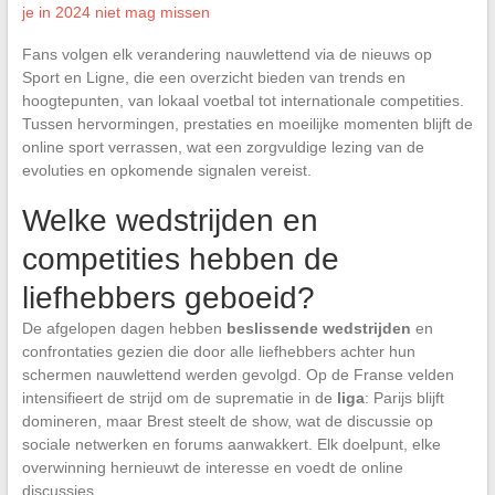
je in 2024 niet mag missen
Fans volgen elk verandering nauwlettend via de nieuws op
Sport en Ligne, die een overzicht bieden van trends en
hoogtepunten, van lokaal voetbal tot internationale competities.
Tussen hervormingen, prestaties en moeilijke momenten blijft de
online sport verrassen, wat een zorgvuldige lezing van de
evoluties en opkomende signalen vereist.
Welke wedstrijden en
competities hebben de
liefhebbers geboeid?
De afgelopen dagen hebben
beslissende wedstrijden
en
confrontaties gezien die door alle liefhebbers achter hun
schermen nauwlettend werden gevolgd. Op de Franse velden
intensifieert de strijd om de suprematie in de
liga
: Parijs blijft
domineren, maar Brest steelt de show, wat de discussie op
sociale netwerken en forums aanwakkert. Elk doelpunt, elke
overwinning hernieuwt de interesse en voedt de online
discussies.