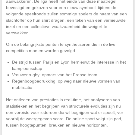
aanwakkeren. De liga heeft het einde van deze maatregel
bevestigd en gekozen voor een nieuw symbool: tijdens de
volgende speelronde zullen sommige spelers de naam van een
slachtoffer op hun shirt dragen, een teken van een vernieuwde
inzet en een collectieve waakzaamheid die weigert te
verzwakken.
Om de belangrijkste punten te synthetiseren die in de live
competities moeten worden gevolgd:
De strijd tussen Parijs en Lyon hernieuwt de interesse in het
kampioenschap
Vrouwenrugby: opmars van het Franse team
Regenboogbedrukking: op weg naar nieuwe vormen van
mobilisatie
Het ontleden van prestaties in real-time, het analyseren van
statistieken en het begrijpen van structurele evoluties zijn nu
een vereiste voor iedereen die wil begrijpen wat er speelt, ver
voorbij de weergegeven score. De online sport volgt zijn pad,
tussen hoogtepunten, breuken en nieuwe horizonten.