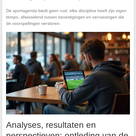
De sportagenda biedt geen rust: elke discipline heeft zijn eigen
tempo, afwisselend tussen bevestigingen en verrassingen die
de voorspellingen verstoren.
Analyses, resultaten en
perspectieven: ontleding van de