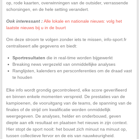
op, rode kaarten, overwinningen van de outsider, verrassende
schorsingen, en de hele setting verandert.
Ook interessant :
Alle lokale en nationale nieuws: volg het
laatste nieuws bij u in de buurt
Om deze stroom te volgen zonder iets te missen, info-sport.fr
centraliseert alle gegevens en biedt:
Sportresultaten
die in real-time worden bijgewerkt
Breaking news vergezeld van onmiddellijke analyses
Ranglijsten, kalenders en persconferenties om de draad vast
te houden
Elke info wordt grondig gecontroleerd, elke score geverifieerd
en binnen enkele momenten verspreid. De prestaties van de
kampioenen, de vooruitgang van de teams, de spanning van de
finales of de strijd om kwalificatie worden onmiddellijk
weergegeven. De analyses, helder en onderbouwd, geven
diepte aan elk resultaat en plaatsen het nieuws in zijn context.
Hier stopt de sport nooit: het bouwt zich minuut na minuut op,
tussen collectieve fervor en de eis van nauwkeurigheid.