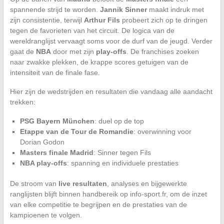
spannende strijd te worden.
Jannik Sinner
maakt indruk met
zijn consistentie, terwijl
Arthur Fils
probeert zich op te dringen
tegen de favorieten van het circuit. De logica van de
wereldranglijst vervaagt soms voor de durf van de jeugd. Verder
gaat de
NBA
door met zijn
play-offs
. De franchises zoeken
naar zwakke plekken, de krappe scores getuigen van de
intensiteit van de finale fase.
Hier zijn de wedstrijden en resultaten die vandaag alle aandacht
trekken:
PSG Bayern München
: duel op de top
Etappe van de Tour de Romandie
: overwinning voor
Dorian Godon
Masters finale Madrid
: Sinner tegen Fils
NBA play-offs
: spanning en individuele prestaties
De stroom van
live resultaten
, analyses en bijgewerkte
ranglijsten blijft binnen handbereik op info-sport.fr, om de inzet
van elke competitie te begrijpen en de prestaties van de
kampioenen te volgen.