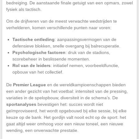
bedreiging. De aanstaande finale getuigt van een opmars, zowel
fysiek als tactisch.
Om de drijfveren van de meest verwachte wedstrijden te
verhelderen, komen verschillende punten naar voren:
Tactische ontleding
: aanpassingsvermogen van de
defensieve blokken, snelle overgang bij balrecuperatie.
Psychologische factoren
: druk van de stadions,
scorebeheer in beslissende momenten.
Rol van de leiders
: initiatief nemen, voorbeeldfunctie,
opbouw van het collectief.
De
Premier League
en de wereldkampioenschappen bieden
een ander gezicht van het voetbal: intensiteit van de pressing,
variaties in de spelopbouw, diversiteit in de schema’s. De
sportanalyses
bevestigen het: succes wordt niet
geïmproviseerd, het wordt opgebouwd bij elke sessie, bij elke
keuze op de bank. Het gordijn valt nooit echt op de sport: het
gaat altijd weer omhoog voor een nieuw toneel, een nieuwe
wending, een onverwachte prestatie.