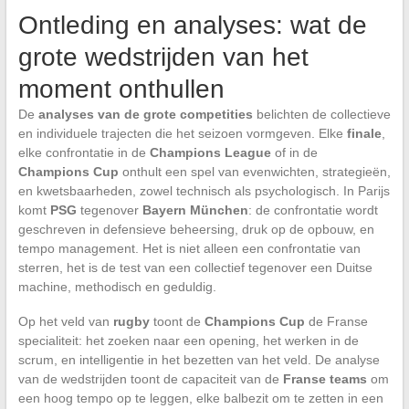
Ontleding en analyses: wat de
grote wedstrijden van het
moment onthullen
De
analyses van de grote competities
belichten de collectieve
en individuele trajecten die het seizoen vormgeven. Elke
finale
,
elke confrontatie in de
Champions League
of in de
Champions Cup
onthult een spel van evenwichten, strategieën,
en kwetsbaarheden, zowel technisch als psychologisch. In Parijs
komt
PSG
tegenover
Bayern München
: de confrontatie wordt
geschreven in defensieve beheersing, druk op de opbouw, en
tempo management. Het is niet alleen een confrontatie van
sterren, het is de test van een collectief tegenover een Duitse
machine, methodisch en geduldig.
Op het veld van
rugby
toont de
Champions Cup
de Franse
specialiteit: het zoeken naar een opening, het werken in de
scrum, en intelligentie in het bezetten van het veld. De analyse
van de wedstrijden toont de capaciteit van de
Franse teams
om
een hoog tempo op te leggen, elke balbezit om te zetten in een