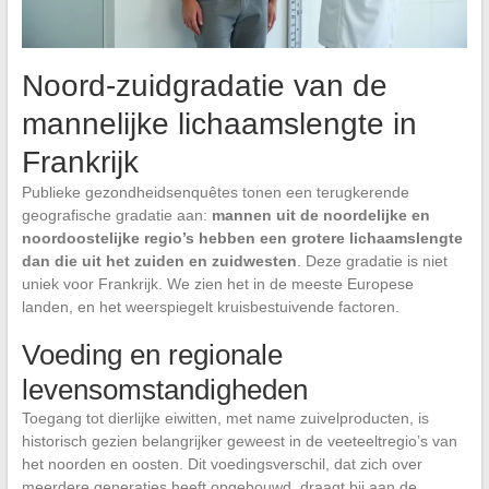
Noord-zuidgradatie van de
mannelijke lichaamslengte in
Frankrijk
Publieke gezondheidsenquêtes tonen een terugkerende
geografische gradatie aan:
mannen uit de noordelijke en
noordoostelijke regio’s hebben een grotere lichaamslengte
dan die uit het zuiden en zuidwesten
. Deze gradatie is niet
uniek voor Frankrijk. We zien het in de meeste Europese
landen, en het weerspiegelt kruisbestuivende factoren.
Voeding en regionale
levensomstandigheden
Toegang tot dierlijke eiwitten, met name zuivelproducten, is
historisch gezien belangrijker geweest in de veeteeltregio’s van
het noorden en oosten. Dit voedingsverschil, dat zich over
meerdere generaties heeft opgebouwd, draagt bij aan de