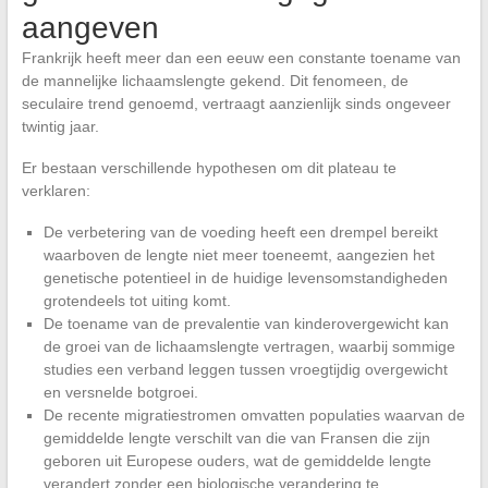
aangeven
Frankrijk heeft meer dan een eeuw een constante toename van
de mannelijke lichaamslengte gekend. Dit fenomeen, de
seculaire trend genoemd, vertraagt aanzienlijk sinds ongeveer
twintig jaar.
Er bestaan verschillende hypothesen om dit plateau te
verklaren:
De verbetering van de voeding heeft een drempel bereikt
waarboven de lengte niet meer toeneemt, aangezien het
genetische potentieel in de huidige levensomstandigheden
grotendeels tot uiting komt.
De toename van de prevalentie van kinderovergewicht kan
de groei van de lichaamslengte vertragen, waarbij sommige
studies een verband leggen tussen vroegtijdig overgewicht
en versnelde botgroei.
De recente migratiestromen omvatten populaties waarvan de
gemiddelde lengte verschilt van die van Fransen die zijn
geboren uit Europese ouders, wat de gemiddelde lengte
verandert zonder een biologische verandering te