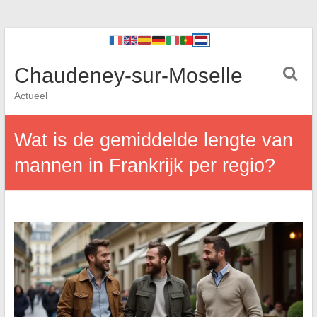
Chaudeney-sur-Moselle
Actueel
Wat is de gemiddelde lengte van
mannen in Frankrijk per regio?