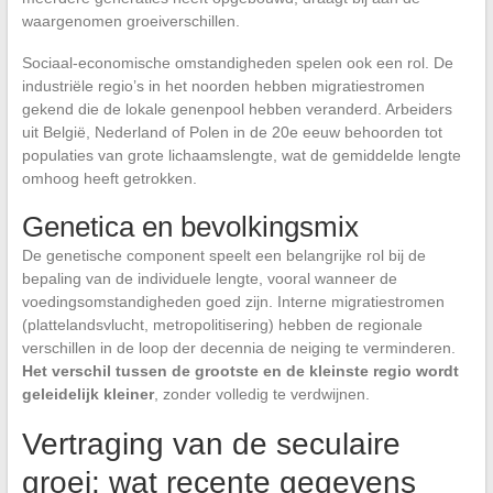
waargenomen groeiverschillen.
Sociaal-economische omstandigheden spelen ook een rol. De
industriële regio’s in het noorden hebben migratiestromen
gekend die de lokale genenpool hebben veranderd. Arbeiders
uit België, Nederland of Polen in de 20e eeuw behoorden tot
populaties van grote lichaamslengte, wat de gemiddelde lengte
omhoog heeft getrokken.
Genetica en bevolkingsmix
De genetische component speelt een belangrijke rol bij de
bepaling van de individuele lengte, vooral wanneer de
voedingsomstandigheden goed zijn. Interne migratiestromen
(plattelandsvlucht, metropolitisering) hebben de regionale
verschillen in de loop der decennia de neiging te verminderen.
Het verschil tussen de grootste en de kleinste regio wordt
geleidelijk kleiner
, zonder volledig te verdwijnen.
Vertraging van de seculaire
groei: wat recente gegevens