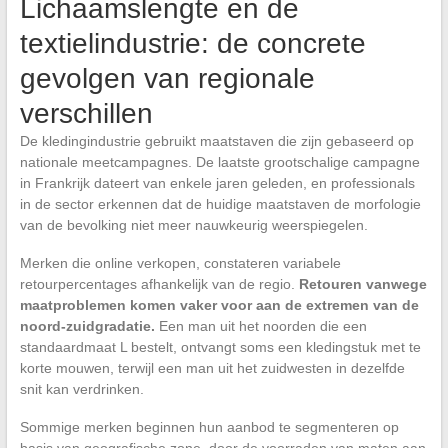
Lichaamslengte en de
textielindustrie: de concrete
gevolgen van regionale
verschillen
De kledingindustrie gebruikt maatstaven die zijn gebaseerd op
nationale meetcampagnes. De laatste grootschalige campagne
in Frankrijk dateert van enkele jaren geleden, en professionals
in de sector erkennen dat de huidige maatstaven de morfologie
van de bevolking niet meer nauwkeurig weerspiegelen.
Merken die online verkopen, constateren variabele
retourpercentages afhankelijk van de regio.
Retouren vanwege
maatproblemen komen vaker voor aan de extremen van de
noord-zuidgradatie.
Een man uit het noorden die een
standaardmaat L bestelt, ontvangt soms een kledingstuk met te
korte mouwen, terwijl een man uit het zuidwesten in dezelfde
snit kan verdrinken.
Sommige merken beginnen hun aanbod te segmenteren op
basis van geografische zone, door de voorraden van maten aan