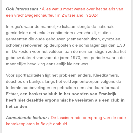
Ook interessant :
Alles wat u moet weten over het salaris van
een vrachtwagenchauffeur in Zwitserland in 2024
In regio’s waar de mannelijke lichaamslengte de nationale
gemiddelde met enkele centimeters overschrijdt, stuiten
gemeenten die oude gebouwen (gemeentehuizen, gymzalen,
scholen) renoveren op deurposten die soms lager zijn dan 1,90
m. De kosten voor het voldoen aan de normen stijgen zodra het
gebouw dateert van voor de jaren 1970, een periode waarin de
mannelijke bevolking aanzienlijk kleiner was.
Voor sportfaciliteiten ligt het probleem anders. Kleedkamers,
douches en bankjes langs het veld zijn ontworpen volgens de
federale aanbevelingen en gebruiken een standaardformaat.
Echter,
een basketbalclub in het noorden van Frankrijk
heeft niet dezelfde ergonomische vereisten als een club in
het zuiden
.
Aanvullende lectuur :
De fascinerende oorsprong van de rode
kentekenplaten in België onthuld