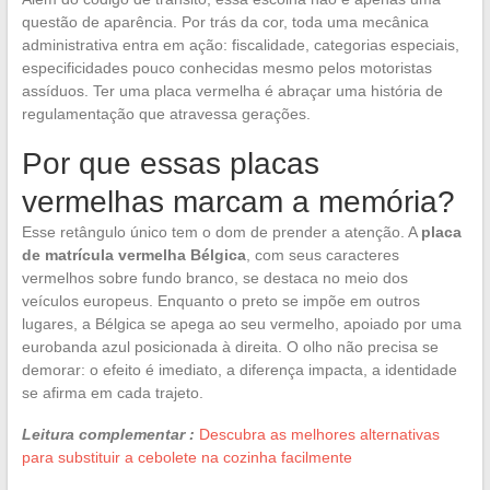
questão de aparência. Por trás da cor, toda uma mecânica
administrativa entra em ação: fiscalidade, categorias especiais,
especificidades pouco conhecidas mesmo pelos motoristas
assíduos. Ter uma placa vermelha é abraçar uma história de
regulamentação que atravessa gerações.
Por que essas placas
vermelhas marcam a memória?
Esse retângulo único tem o dom de prender a atenção. A
placa
de matrícula vermelha Bélgica
, com seus caracteres
vermelhos sobre fundo branco, se destaca no meio dos
veículos europeus. Enquanto o preto se impõe em outros
lugares, a Bélgica se apega ao seu vermelho, apoiado por uma
eurobanda azul posicionada à direita. O olho não precisa se
demorar: o efeito é imediato, a diferença impacta, a identidade
se afirma em cada trajeto.
Leitura complementar :
Descubra as melhores alternativas
para substituir a cebolete na cozinha facilmente