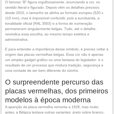
O famoso “B” figura orgulhosamente, anunciando a cor, no
sentido literal e figurado. Depois vêm os detalhes precisos:
desde 2010, o tamanho se alinha ao formato europeu (520 x
110 mm), mas é impossível confundir, pois a eurobanda, a
tonalidade oficial (RAL 3003) e a forma de numeração
permanecem singularmente belgas. Tudo, até o detalhe,
reivindica essa escolha, ao mesmo tempo estética e
administrativa.
E para entender a importância desse símbolo, é preciso voltar à
origem das placas vermelhas belgas. Essa cor não é apenas
um simples gadget gráfico ou uma fantasia do legislador: é o
resultado de um processo que mistura tradição, segurança e
uma vontade de ser bem diferente do vizinho.
O surpreendente percurso das
placas vermelhas, dos primeiros
modelos à época moderna
A aparição da placa vermelha remonta a 1928, mas muito
antes, a Bélgica testava outras variantes: preto sobre branco,