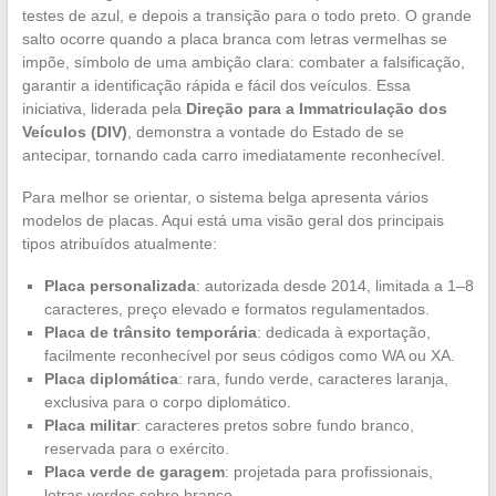
testes de azul, e depois a transição para o todo preto. O grande
salto ocorre quando a placa branca com letras vermelhas se
impõe, símbolo de uma ambição clara: combater a falsificação,
garantir a identificação rápida e fácil dos veículos. Essa
iniciativa, liderada pela
Direção para a Immatriculação dos
Veículos (DIV)
, demonstra a vontade do Estado de se
antecipar, tornando cada carro imediatamente reconhecível.
Para melhor se orientar, o sistema belga apresenta vários
modelos de placas. Aqui está uma visão geral dos principais
tipos atribuídos atualmente:
Placa personalizada
: autorizada desde 2014, limitada a 1–8
caracteres, preço elevado e formatos regulamentados.
Placa de trânsito temporária
: dedicada à exportação,
facilmente reconhecível por seus códigos como WA ou XA.
Placa diplomática
: rara, fundo verde, caracteres laranja,
exclusiva para o corpo diplomático.
Placa militar
: caracteres pretos sobre fundo branco,
reservada para o exército.
Placa verde de garagem
: projetada para profissionais,
letras verdes sobre branco.