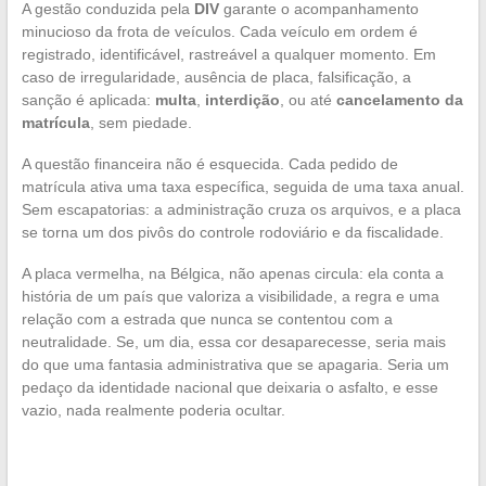
A gestão conduzida pela
DIV
garante o acompanhamento
minucioso da frota de veículos. Cada veículo em ordem é
registrado, identificável, rastreável a qualquer momento. Em
caso de irregularidade, ausência de placa, falsificação, a
sanção é aplicada:
multa
,
interdição
, ou até
cancelamento da
matrícula
, sem piedade.
A questão financeira não é esquecida. Cada pedido de
matrícula ativa uma taxa específica, seguida de uma taxa anual.
Sem escapatorias: a administração cruza os arquivos, e a placa
se torna um dos pivôs do controle rodoviário e da fiscalidade.
A placa vermelha, na Bélgica, não apenas circula: ela conta a
história de um país que valoriza a visibilidade, a regra e uma
relação com a estrada que nunca se contentou com a
neutralidade. Se, um dia, essa cor desaparecesse, seria mais
do que uma fantasia administrativa que se apagaria. Seria um
pedaço da identidade nacional que deixaria o asfalto, e esse
vazio, nada realmente poderia ocultar.