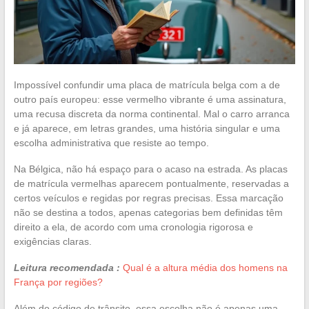
Impossível confundir uma placa de matrícula belga com a de
outro país europeu: esse vermelho vibrante é uma assinatura,
uma recusa discreta da norma continental. Mal o carro arranca
e já aparece, em letras grandes, uma história singular e uma
escolha administrativa que resiste ao tempo.
Na Bélgica, não há espaço para o acaso na estrada. As placas
de matrícula vermelhas aparecem pontualmente, reservadas a
certos veículos e regidas por regras precisas. Essa marcação
não se destina a todos, apenas categorias bem definidas têm
direito a ela, de acordo com uma cronologia rigorosa e
exigências claras.
Leitura recomendada :
Qual é a altura média dos homens na
França por regiões?
Além do código de trânsito, essa escolha não é apenas uma