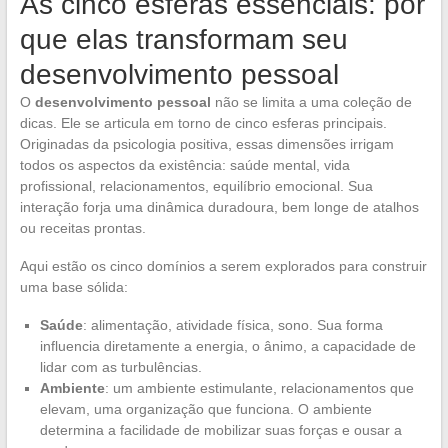
As cinco esferas essenciais: por
que elas transformam seu
desenvolvimento pessoal
O
desenvolvimento pessoal
não se limita a uma coleção de
dicas. Ele se articula em torno de cinco esferas principais.
Originadas da psicologia positiva, essas dimensões irrigam
todos os aspectos da existência: saúde mental, vida
profissional, relacionamentos, equilíbrio emocional. Sua
interação forja uma dinâmica duradoura, bem longe de atalhos
ou receitas prontas.
Aqui estão os cinco domínios a serem explorados para construir
uma base sólida:
Saúde
: alimentação, atividade física, sono. Sua forma
influencia diretamente a energia, o ânimo, a capacidade de
lidar com as turbulências.
Ambiente
: um ambiente estimulante, relacionamentos que
elevam, uma organização que funciona. O ambiente
determina a facilidade de mobilizar suas forças e ousar a