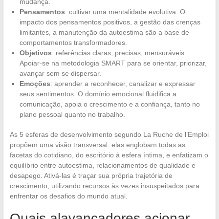
mudança.
Pensamentos
: cultivar uma mentalidade evolutiva. O
impacto dos pensamentos positivos, a gestão das crenças
limitantes, a manutenção da autoestima são a base de
comportamentos transformadores.
Objetivos
: referências claras, precisas, mensuráveis.
Apoiar-se na metodologia SMART para se orientar, priorizar,
avançar sem se dispersar.
Emoções
: aprender a reconhecer, canalizar e expressar
seus sentimentos. O domínio emocional fluidifica a
comunicação, apoia o crescimento e a confiança, tanto no
plano pessoal quanto no trabalho.
As 5 esferas de desenvolvimento segundo La Ruche de l’Emploi
propõem uma visão transversal: elas englobam todas as
facetas do cotidiano, do escritório à esfera íntima, e enfatizam o
equilíbrio entre autoestima, relacionamentos de qualidade e
desapego. Ativá-las é traçar sua própria trajetória de
crescimento, utilizando recursos às vezes insuspeitados para
enfrentar os desafios do mundo atual.
Quais alavancadores acionar