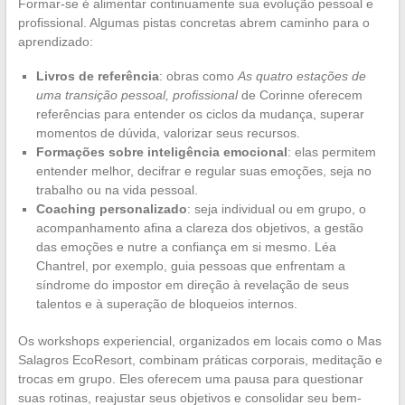
Formar-se é alimentar continuamente sua evolução pessoal e
profissional. Algumas pistas concretas abrem caminho para o
aprendizado:
Livros de referência
: obras como
As quatro estações de
uma transição pessoal, profissional
de Corinne oferecem
referências para entender os ciclos da mudança, superar
momentos de dúvida, valorizar seus recursos.
Formações sobre inteligência emocional
: elas permitem
entender melhor, decifrar e regular suas emoções, seja no
trabalho ou na vida pessoal.
Coaching personalizado
: seja individual ou em grupo, o
acompanhamento afina a clareza dos objetivos, a gestão
das emoções e nutre a confiança em si mesmo. Léa
Chantrel, por exemplo, guia pessoas que enfrentam a
síndrome do impostor em direção à revelação de seus
talentos e à superação de bloqueios internos.
Os workshops experiencial, organizados em locais como o Mas
Salagros EcoResort, combinam práticas corporais, meditação e
trocas em grupo. Eles oferecem uma pausa para questionar
suas rotinas, reajustar seus objetivos e consolidar seu bem-