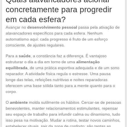
concretamente para progredir
em cada esfera?
Avançar no
desenvolvimento pessoal
passa pela ativação de
alavancadores específicos para cada esfera. Nenhum
automatismo aqui: cada progresso é fruto de um esforço
consciente, de ajustes regulares.
Para a
saúde
, a constância faz a diferença. É vantajoso
estruturar o dia a dia em torno de uma
alimentação
equilibrada
, de uma prática esportiva adequada e de um sono
reparador. A atividade física regula o estresse. Uma pausa
longe das telas, refeições nutritivas e noites reparadoras
oferecem uma base sólida tanto para a mente quanto para o
corpo.
O
ambiente
molda sutilmente os hábitos. Cercar-se de pessoas
benevolentes, manter relacionamentos estimulantes, repensar
seu espaço de trabalho para infundir calma ou dinamismo, tudo
isso pesa na motivação. Mudar a rotina, testar novos caminhos,
estabelecer rituais, sair da zona de conforto: são tantas as