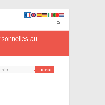
rsonnelles au
Recherche