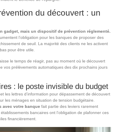
prévention du découvert : un
n gadget, mais un dispositif de prévention réglementé.
cumentent l’obligation pour les banques de proposer des
issement de seuil. La majorité des clients ne les activent
bas pour être utile.
laisse le temps de réagir, pas au moment où le découvert
t de vos prélèvements automatiques des dix prochains jours
res : le poste invisible du budget
 et les lettres d’information pour dépassement de découvert
our les ménages en situation de tension budgétaire.
ts avec votre banque
fait partie des leviers rarement
 établissements bancaires ont l’obligation de plafonner ces
giles financièrement.