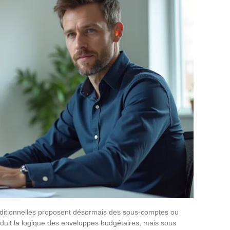
ditionnelles proposent désormais des sous-comptes ou
uit la logique des enveloppes budgétaires, mais sous