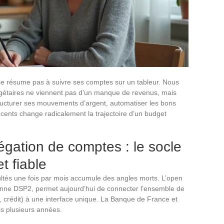
se résume pas à suivre ses comptes sur un tableur. Nous
dgétaires ne viennent pas d’un manque de revenus, mais
tructurer ses mouvements d’argent, automatiser les bons
 récents change radicalement la trajectoire d’un budget
gation de comptes : le socle
t fiable
ultés une fois par mois accumule des angles morts. L’open
enne DSP2, permet aujourd’hui de connecter l’ensemble de
 crédit) à une interface unique. La Banque de France et
s plusieurs années.