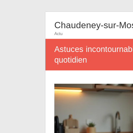
Chaudeney-sur-Mos
Actu
Astuces incontournab
quotidien