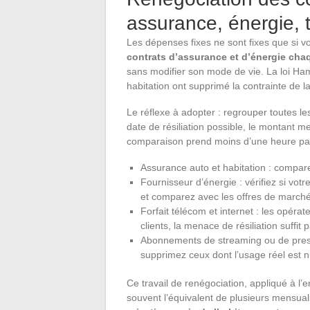
assurance, énergie, 
Les dépenses fixes ne sont fixes que si v
contrats d’assurance et d’énergie ch
sans modifier son mode de vie. La loi Hamo
habitation ont supprimé la contrainte de l
Le réflexe à adopter : regrouper toutes l
date de résiliation possible, le montant men
comparaison prend moins d’une heure par 
Assurance auto et habitation : compar
Fournisseur d’énergie : vérifiez si votre
et comparez avec les offres de marché
Forfait télécom et internet : les opéra
clients, la menace de résiliation suffit
Abonnements de streaming ou de presse 
supprimez ceux dont l’usage réel est n
Ce travail de renégociation, appliqué à l
souvent l’équivalent de plusieurs mensual