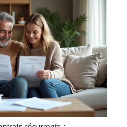
ntrats récurrents :