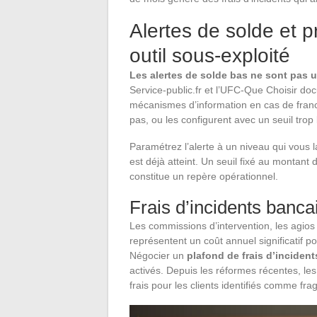
Alertes de solde et 
outil sous-exploité
Les alertes de solde bas ne sont pas u
Service-public.fr et l’UFC-Que Choisir do
mécanismes d’information en cas de franch
pas, ou les configurent avec un seuil trop 
Paramétrez l’alerte à un niveau qui vous 
est déjà atteint. Un seuil fixé au montan
constitue un repère opérationnel.
Frais d’incidents bancai
Les commissions d’intervention, les agios
représentent un coût annuel significatif p
Négocier un
plafond de frais d’inciden
activés. Depuis les réformes récentes, les
frais pour les clients identifiés comme fra