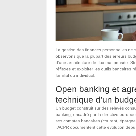
La gestion des finances personnelles ne 
observons que la plupart des erreurs bu
d’une architecture de flux mal pensée. S
réflexes et exploiter les outils bancaires
familial ou individuel.
Open banking et agré
technique d’un budge
Un budget construit sur des relevés cons
banking, encadré par la directive europé
ses comptes bancaires (courant, épargne,
l’ACPR documentent cette évolution depui