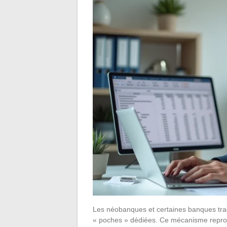
Les néobanques et certaines banques tra
« poches » dédiées. Ce mécanisme reprod