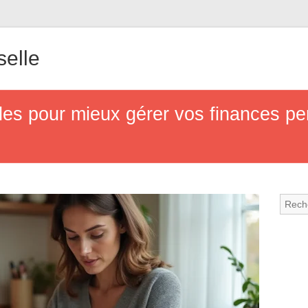
elle
les pour mieux gérer vos finances pe