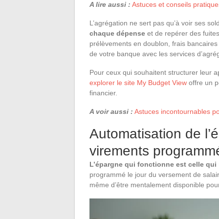
A lire aussi :
Astuces et conseils pratique
L’agrégation ne sert pas qu’à voir ses so
chaque dépense
et de repérer des fuites
prélèvements en doublon, frais bancaires
de votre banque avec les services d’agrég
Pour ceux qui souhaitent structurer leur
explorer le site My Budget View
offre un p
financier.
A voir aussi :
Astuces incontournables pou
Automatisation de l’
virements programm
L’épargne qui fonctionne est celle qui
programmé le jour du versement de salair
même d’être mentalement disponible pour