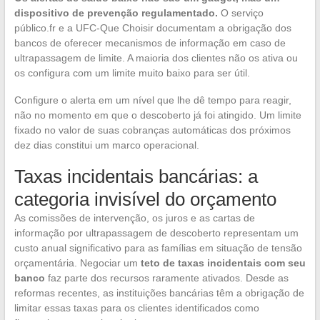
dispositivo de prevenção regulamentado.
O serviço
público.fr e a UFC-Que Choisir documentam a obrigação dos
bancos de oferecer mecanismos de informação em caso de
ultrapassagem de limite. A maioria dos clientes não os ativa ou
os configura com um limite muito baixo para ser útil.
Configure o alerta em um nível que lhe dê tempo para reagir,
não no momento em que o descoberto já foi atingido. Um limite
fixado no valor de suas cobranças automáticas dos próximos
dez dias constitui um marco operacional.
Taxas incidentais bancárias: a
categoria invisível do orçamento
As comissões de intervenção, os juros e as cartas de
informação por ultrapassagem de descoberto representam um
custo anual significativo para as famílias em situação de tensão
orçamentária. Negociar um
teto de taxas incidentais com seu
banco
faz parte dos recursos raramente ativados. Desde as
reformas recentes, as instituições bancárias têm a obrigação de
limitar essas taxas para os clientes identificados como