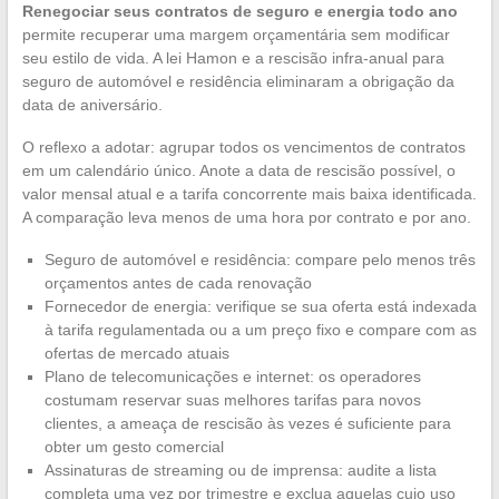
Renegociar seus contratos de seguro e energia todo ano
permite recuperar uma margem orçamentária sem modificar
seu estilo de vida. A lei Hamon e a rescisão infra-anual para
seguro de automóvel e residência eliminaram a obrigação da
data de aniversário.
O reflexo a adotar: agrupar todos os vencimentos de contratos
em um calendário único. Anote a data de rescisão possível, o
valor mensal atual e a tarifa concorrente mais baixa identificada.
A comparação leva menos de uma hora por contrato e por ano.
Seguro de automóvel e residência: compare pelo menos três
orçamentos antes de cada renovação
Fornecedor de energia: verifique se sua oferta está indexada
à tarifa regulamentada ou a um preço fixo e compare com as
ofertas de mercado atuais
Plano de telecomunicações e internet: os operadores
costumam reservar suas melhores tarifas para novos
clientes, a ameaça de rescisão às vezes é suficiente para
obter um gesto comercial
Assinaturas de streaming ou de imprensa: audite a lista
completa uma vez por trimestre e exclua aquelas cujo uso