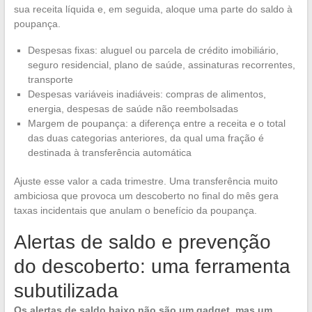
sua receita líquida e, em seguida, aloque uma parte do saldo à
poupança.
Despesas fixas: aluguel ou parcela de crédito imobiliário,
seguro residencial, plano de saúde, assinaturas recorrentes,
transporte
Despesas variáveis inadiáveis: compras de alimentos,
energia, despesas de saúde não reembolsadas
Margem de poupança: a diferença entre a receita e o total
das duas categorias anteriores, da qual uma fração é
destinada à transferência automática
Ajuste esse valor a cada trimestre. Uma transferência muito
ambiciosa que provoca um descoberto no final do mês gera
taxas incidentais que anulam o benefício da poupança.
Alertas de saldo e prevenção
do descoberto: uma ferramenta
subutilizada
Os alertas de saldo baixo não são um gadget, mas um