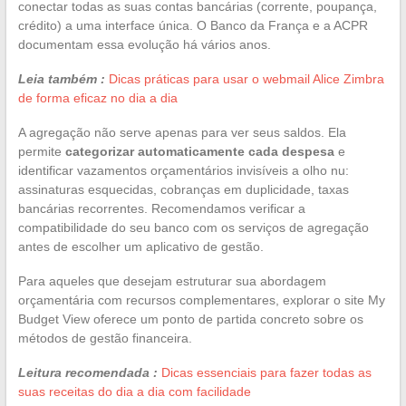
conectar todas as suas contas bancárias (corrente, poupança,
crédito) a uma interface única. O Banco da França e a ACPR
documentam essa evolução há vários anos.
Leia também :
Dicas práticas para usar o webmail Alice Zimbra
de forma eficaz no dia a dia
A agregação não serve apenas para ver seus saldos. Ela
permite
categorizar automaticamente cada despesa
e
identificar vazamentos orçamentários invisíveis a olho nu:
assinaturas esquecidas, cobranças em duplicidade, taxas
bancárias recorrentes. Recomendamos verificar a
compatibilidade do seu banco com os serviços de agregação
antes de escolher um aplicativo de gestão.
Para aqueles que desejam estruturar sua abordagem
orçamentária com recursos complementares, explorar o site My
Budget View oferece um ponto de partida concreto sobre os
métodos de gestão financeira.
Leitura recomendada :
Dicas essenciais para fazer todas as
suas receitas do dia a dia com facilidade