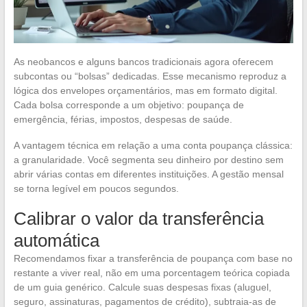
As neobancos e alguns bancos tradicionais agora oferecem
subcontas ou “bolsas” dedicadas. Esse mecanismo reproduz a
lógica dos envelopes orçamentários, mas em formato digital.
Cada bolsa corresponde a um objetivo: poupança de
emergência, férias, impostos, despesas de saúde.
A vantagem técnica em relação a uma conta poupança clássica:
a granularidade. Você segmenta seu dinheiro por destino sem
abrir várias contas em diferentes instituições. A gestão mensal
se torna legível em poucos segundos.
Calibrar o valor da transferência
automática
Recomendamos fixar a transferência de poupança com base no
restante a viver real, não em uma porcentagem teórica copiada
de um guia genérico. Calcule suas despesas fixas (aluguel,
seguro, assinaturas, pagamentos de crédito), subtraia-as de