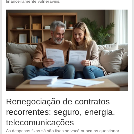
financeiramente vulneráveis.
Renegociação de contratos
recorrentes: seguro, energia,
telecomunicações
As despesas fixas só são fixas se você nunca as questionar.