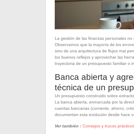
La gestión de las finanzas personales no 
Observamos que la mayoría de los errores
sino de una arquitectura de flujos mal pe
los buenos reflejos y aprovechar las her
trayectoria de un presupuesto familiar o in
Banca abierta y agre
técnica de un presup
Un presupuesto construido sobre extract
La banca abierta, enmarcada por la direc
cuentas bancarias (corriente, ahorro, cré
documentan esta evolución desde hace v
Ver también :
Consejos y trucos prácticos