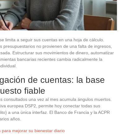
se limita a seguir sus cuentas en una hoja de cálculo.
 presupuestarios no provienen de una falta de ingresos,
nsada. Estructurar sus movimientos de dinero, automatizar
ramientas bancarias recientes cambia radicalmente la
dividual.
gación de cuentas: la base
uesto fiable
os consultados una vez al mes acumula ángulos muertos.
tiva europea DSP2, permite hoy conectar todas sus
dito) a una única interfaz. El Banco de Francia y la ACPR
arios años.
 para mejorar su bienestar diario