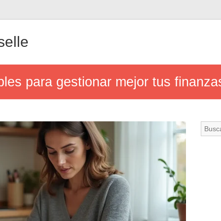
elle
les para gestionar mejor tus finanza