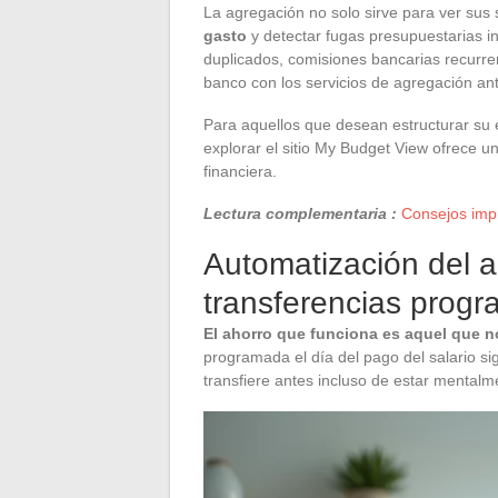
La agregación no solo sirve para ver sus
gasto
y detectar fugas presupuestarias in
duplicados, comisiones bancarias recurre
banco con los servicios de agregación ant
Para aquellos que desean estructurar su
explorar el sitio My Budget View ofrece u
financiera.
Lectura complementaria :
Consejos impr
Automatización del a
transferencias prog
El ahorro que funciona es aquel que n
programada el día del pago del salario s
transfiere antes incluso de estar mentalme