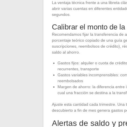
La ventaja técnica frente a una libreta cl
abrir varias cuentas en diferentes entida
segundos.
Calibrar el monto de la
Recomendamos fijar la transferencia de ah
porcentaje teórico copiado de una guía gen
suscripciones, reembolsos de crédito), ré
saldo al ahorro.
Gastos fijos: alquiler o cuota de crédi
recurrentes, transporte
Gastos variables incomprensibles: com
reembolsados
Margen de ahorro: la diferencia entre i
cual una fracción se destina a la tran
Ajuste esta cantidad cada trimestre. Una
descubierto a fin de mes genera gastos po
Alertas de saldo y p