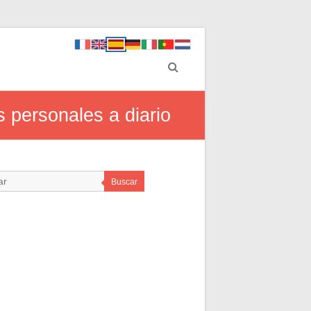
s personales a diario
Buscar