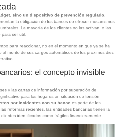
izada
adget, sino un dispositivo de prevención regulado.
umentan la obligación de los bancos de ofrecer mecanismos
mbrales. La mayoría de los clientes no las activan, o las
para ser útil.
tiempo para reaccionar, no en el momento en que ya se ha
do al monto de sus cargos automáticos de los próximos diez
erativo.
ancarios: el concepto invisible
eses y las cartas de información por superación de
gnificativo para los hogares en situación de tensión
stos por incidentes con su banco
es parte de los
s reformas recientes, las entidades bancarias tienen la
s clientes identificados como frágiles financieramente.