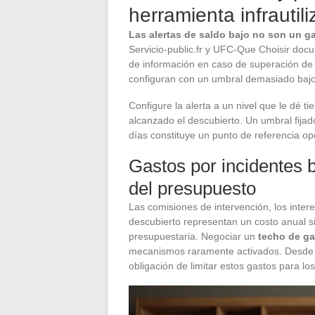
herramienta infrautil
Las alertas de saldo bajo no son un g
Servicio-public.fr y UFC-Que Choisir doc
de información en caso de superación de u
configuran con un umbral demasiado bajo 
Configure la alerta a un nivel que le dé 
alcanzado el descubierto. Un umbral fija
días constituye un punto de referencia op
Gastos por incidentes b
del presupuesto
Las comisiones de intervención, los inter
descubierto representan un costo anual si
presupuestaria. Negociar un
techo de ga
mecanismos raramente activados. Desde la
obligación de limitar estos gastos para lo