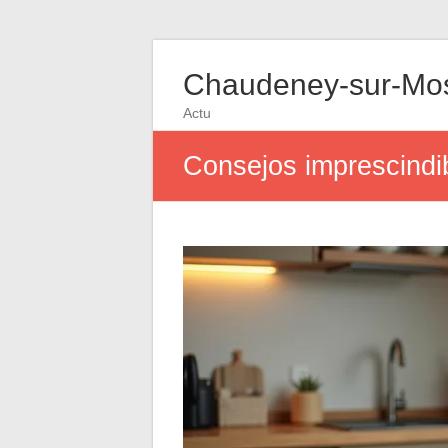
Chaudeney-sur-Mos
Actu
Consejos imprescindib