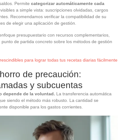
 saldos. Permite
categorizar automáticamente cada
visibles a simple vista: suscripciones olvidadas, cargos
ntes. Recomendamos verificar la compatibilidad de su
es de elegir una aplicación de gestión.
 enfoque presupuestario con recursos complementarios,
n punto de partida concreto sobre los métodos de gestión
escindibles para lograr todas tus recetas diarias fácilmente
horro de precaución:
ramadas y subcuentas
o depende de la voluntad.
La transferencia automática
igue siendo el método más robusto. La cantidad se
nte disponible para los gastos corrientes.