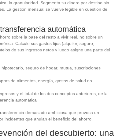
ásica: la granularidad. Segmenta su dinero por destino sin
des. La gestión mensual se vuelve legible en cuestión de
 transferencia automática
orro sobre la base del resto a vivir real, no sobre un
érica. Calcule sus gastos fijos (alquiler, seguro,
stelos de sus ingresos netos y luego asigne una parte del
to hipotecario, seguro de hogar, mutua, suscripciones
pras de alimentos, energía, gastos de salud no
ngresos y el total de los dos conceptos anteriores, de la
sferencia automática
 transferencia demasiado ambiciosa que provoca un
r incidentes que anulan el beneficio del ahorro.
revención del descubierto: una