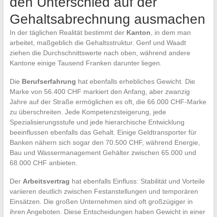
den Unterschied auf der
Gehaltsabrechnung ausmachen
In der täglichen Realität bestimmt der
Kanton
, in dem man
arbeitet, maßgeblich die Gehaltsstruktur. Genf und Waadt
ziehen die Durchschnittswerte nach oben, während andere
Kantone einige Tausend Franken darunter liegen.
Die
Berufserfahrung
hat ebenfalls erhebliches Gewicht. Die
Marke von 56.400 CHF markiert den Anfang, aber zwanzig
Jahre auf der Straße ermöglichen es oft, die 66.000 CHF-Marke
zu überschreiten. Jede Kompetenzsteigerung, jede
Spezialisierungsstufe und jede hierarchische Entwicklung
beeinflussen ebenfalls das Gehalt. Einige Geldtransporter für
Banken nähern sich sogar den 70.500 CHF, während Energie,
Bau und Wassermanagement Gehälter zwischen 65.000 und
68.000 CHF anbieten.
Der
Arbeitsvertrag
hat ebenfalls Einfluss: Stabilität und Vorteile
variieren deutlich zwischen Festanstellungen und temporären
Einsätzen. Die großen Unternehmen sind oft großzügiger in
ihren Angeboten. Diese Entscheidungen haben Gewicht in einer