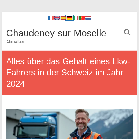
Chaudeney-sur-Moselle
Aktuelles
Alles über das Gehalt eines Lkw-
Fahrers in der Schweiz im Jahr
2024