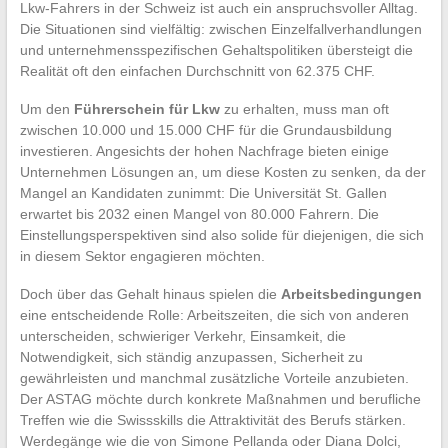
Lkw-Fahrers in der Schweiz ist auch ein anspruchsvoller Alltag.
Die Situationen sind vielfältig: zwischen Einzelfallverhandlungen
und unternehmensspezifischen Gehaltspolitiken übersteigt die
Realität oft den einfachen Durchschnitt von 62.375 CHF.
Um den
Führerschein für Lkw
zu erhalten, muss man oft
zwischen 10.000 und 15.000 CHF für die Grundausbildung
investieren. Angesichts der hohen Nachfrage bieten einige
Unternehmen Lösungen an, um diese Kosten zu senken, da der
Mangel an Kandidaten zunimmt: Die Universität St. Gallen
erwartet bis 2032 einen Mangel von 80.000 Fahrern. Die
Einstellungsperspektiven sind also solide für diejenigen, die sich
in diesem Sektor engagieren möchten.
Doch über das Gehalt hinaus spielen die
Arbeitsbedingungen
eine entscheidende Rolle: Arbeitszeiten, die sich von anderen
unterscheiden, schwieriger Verkehr, Einsamkeit, die
Notwendigkeit, sich ständig anzupassen, Sicherheit zu
gewährleisten und manchmal zusätzliche Vorteile anzubieten.
Der ASTAG möchte durch konkrete Maßnahmen und berufliche
Treffen wie die Swissskills die Attraktivität des Berufs stärken.
Werdegänge wie die von Simone Pellanda oder Diana Dolci,