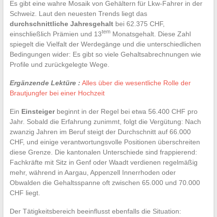
Es gibt eine wahre Mosaik von Gehältern für Lkw-Fahrer in der
Schweiz. Laut den neuesten Trends liegt das
durchschnittliche Jahresgehalt
bei 62.375 CHF,
tem
einschließlich Prämien und 13
Monatsgehalt. Diese Zahl
spiegelt die Vielfalt der Werdegänge und die unterschiedlichen
Bedingungen wider: Es gibt so viele Gehaltsabrechnungen wie
Profile und zurückgelegte Wege.
Ergänzende Lektüre :
Alles über die wesentliche Rolle der
Brautjungfer bei einer Hochzeit
Ein
Einsteiger
beginnt in der Regel bei etwa 56.400 CHF pro
Jahr. Sobald die Erfahrung zunimmt, folgt die Vergütung: Nach
zwanzig Jahren im Beruf steigt der Durchschnitt auf 66.000
CHF, und einige verantwortungsvolle Positionen überschreiten
diese Grenze. Die kantonalen Unterschiede sind frappierend:
Fachkräfte mit Sitz in Genf oder Waadt verdienen regelmäßig
mehr, während in Aargau, Appenzell Innerrhoden oder
Obwalden die Gehaltsspanne oft zwischen 65.000 und 70.000
CHF liegt.
Der Tätigkeitsbereich beeinflusst ebenfalls die Situation: