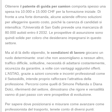
Ottenere il
patente di guida per camion
comporta spesso una
spesa tra 10.000 e 15.000 CHF per la formazione iniziale. Di
fronte a una forte domanda, alcune aziende offrono soluzioni
per alleggerire questo costo, poiché la carenza di candidati si
intensifica: l’Università di San Gallo prevede una mancanza di
80.000 autisti entro il 2032. Le prospettive di assunzione sono
quindi solide per coloro che desiderano impegnarsi in questo
settore.
Ma al di là dello stipendio, le
condizioni di lavoro
giocano un
ruolo determinante: orari che non assomigliano a nessun altro,
traffico difficile, solitudine, necessità di adattarsi costantemente,
sicurezza da garantire, a volte con vantaggi aggiuntivi offerti.
L’ASTAG, grazie a azioni concrete e incontri professionali come
il Swissskills, intende proprio rafforzare l’attrattiva della
professione. Percorsi come quelli di Simone Pellanda o Diana
Dolci, riferimenti del settore, dimostrano che rigore e versatilità
vanno di pari passo con vere prospettive di evoluzione.
Per sapere dove posizionarsi e misurare come avanzare come
professionista del trasporto, tenete conto di diversi punti: