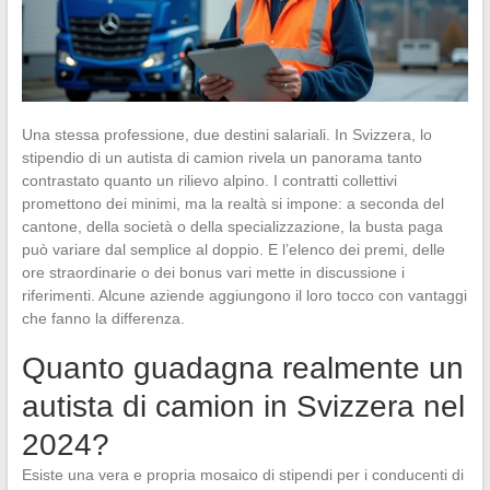
Una stessa professione, due destini salariali. In Svizzera, lo
stipendio di un autista di camion rivela un panorama tanto
contrastato quanto un rilievo alpino. I contratti collettivi
promettono dei minimi, ma la realtà si impone: a seconda del
cantone, della società o della specializzazione, la busta paga
può variare dal semplice al doppio. E l’elenco dei premi, delle
ore straordinarie o dei bonus vari mette in discussione i
riferimenti. Alcune aziende aggiungono il loro tocco con vantaggi
che fanno la differenza.
Quanto guadagna realmente un
autista di camion in Svizzera nel
2024?
Esiste una vera e propria mosaico di stipendi per i conducenti di