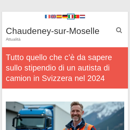
Chaudeney-sur-Moselle
Attualità
Tutto quello che c’è da sapere
sullo stipendio di un autista di
camion in Svizzera nel 2024