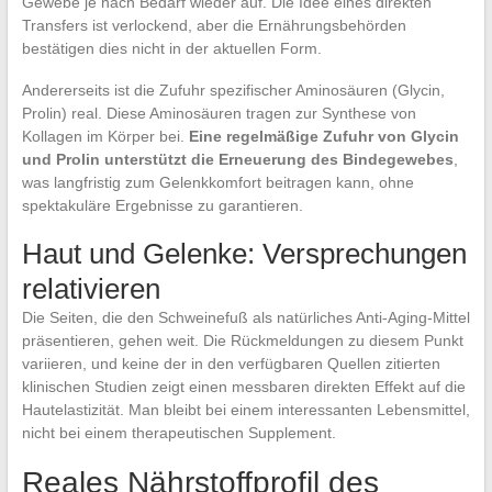
Gewebe je nach Bedarf wieder auf. Die Idee eines direkten
Transfers ist verlockend, aber die Ernährungsbehörden
bestätigen dies nicht in der aktuellen Form.
Andererseits ist die Zufuhr spezifischer Aminosäuren (Glycin,
Prolin) real. Diese Aminosäuren tragen zur Synthese von
Kollagen im Körper bei.
Eine regelmäßige Zufuhr von Glycin
und Prolin unterstützt die Erneuerung des Bindegewebes
,
was langfristig zum Gelenkkomfort beitragen kann, ohne
spektakuläre Ergebnisse zu garantieren.
Haut und Gelenke: Versprechungen
relativieren
Die Seiten, die den Schweinefuß als natürliches Anti-Aging-Mittel
präsentieren, gehen weit. Die Rückmeldungen zu diesem Punkt
variieren, und keine der in den verfügbaren Quellen zitierten
klinischen Studien zeigt einen messbaren direkten Effekt auf die
Hautelastizität. Man bleibt bei einem interessanten Lebensmittel,
nicht bei einem therapeutischen Supplement.
Reales Nährstoffprofil des