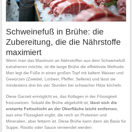
Schweinefuß in Brühe: die
Zubereitung, die die Nährstoffe
maximiert
Wenn man das Maximum an Nährstoffen aus dem Schweinefuß
extrahieren möchte, ist die lange Brühe die effektivste Methode.
Man legt die Füße in einen großen Topf mit kaltem Wasser und
Gewürzen (Zwiebel, Lorbeer, Pfeffer, Sellerie) und lässt sie
mindestens drei bis vier Stunden bei schwacher Hitze köcheln.
Diese Garzeit ermöglicht es, das Kollagen in der Flüssigkeit
freizusetzen. Sobald die Brühe abgekühlt ist,
lässt sich die
erstarrte Fettschicht an der Oberfläche leicht entfernen
,
was eine Flüssigkeit ergibt, die reich an Proteinen und
Mineralien, aber fettarm ist. Diese Brühe kann dann als Basis für
Suppe, Risotto oder Sauce verwendet werden.