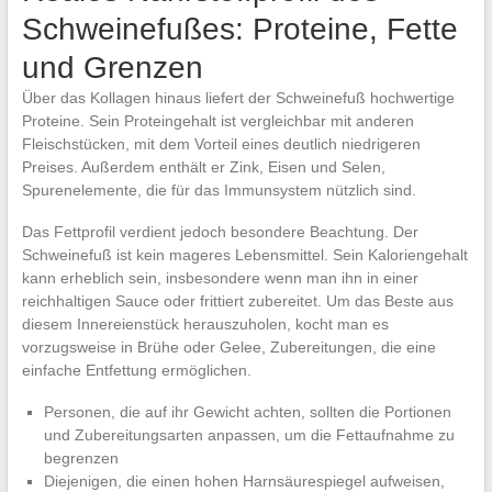
Schweinefußes: Proteine, Fette
und Grenzen
Über das Kollagen hinaus liefert der Schweinefuß hochwertige
Proteine. Sein Proteingehalt ist vergleichbar mit anderen
Fleischstücken, mit dem Vorteil eines deutlich niedrigeren
Preises. Außerdem enthält er Zink, Eisen und Selen,
Spurenelemente, die für das Immunsystem nützlich sind.
Das Fettprofil verdient jedoch besondere Beachtung. Der
Schweinefuß ist kein mageres Lebensmittel. Sein Kaloriengehalt
kann erheblich sein, insbesondere wenn man ihn in einer
reichhaltigen Sauce oder frittiert zubereitet. Um das Beste aus
diesem Innereienstück herauszuholen, kocht man es
vorzugsweise in Brühe oder Gelee, Zubereitungen, die eine
einfache Entfettung ermöglichen.
Personen, die auf ihr Gewicht achten, sollten die Portionen
und Zubereitungsarten anpassen, um die Fettaufnahme zu
begrenzen
Diejenigen, die einen hohen Harnsäurespiegel aufweisen,