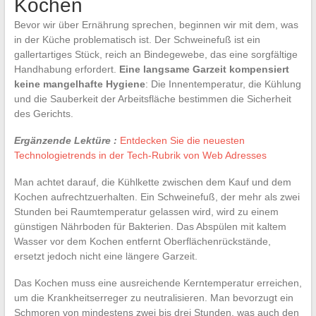
Kochen
Bevor wir über Ernährung sprechen, beginnen wir mit dem, was
in der Küche problematisch ist. Der Schweinefuß ist ein
gallertartiges Stück, reich an Bindegewebe, das eine sorgfältige
Handhabung erfordert.
Eine langsame Garzeit kompensiert
keine mangelhafte Hygiene
: Die Innentemperatur, die Kühlung
und die Sauberkeit der Arbeitsfläche bestimmen die Sicherheit
des Gerichts.
Ergänzende Lektüre :
Entdecken Sie die neuesten
Technologietrends in der Tech-Rubrik von Web Adresses
Man achtet darauf, die Kühlkette zwischen dem Kauf und dem
Kochen aufrechtzuerhalten. Ein Schweinefuß, der mehr als zwei
Stunden bei Raumtemperatur gelassen wird, wird zu einem
günstigen Nährboden für Bakterien. Das Abspülen mit kaltem
Wasser vor dem Kochen entfernt Oberflächenrückstände,
ersetzt jedoch nicht eine längere Garzeit.
Das Kochen muss eine ausreichende Kerntemperatur erreichen,
um die Krankheitserreger zu neutralisieren. Man bevorzugt ein
Schmoren von mindestens zwei bis drei Stunden, was auch den