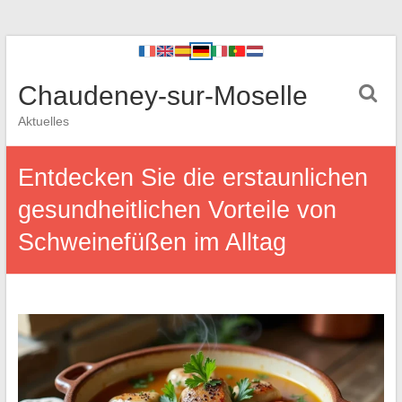
Chaudeney-sur-Moselle
Aktuelles
Entdecken Sie die erstaunlichen
gesundheitlichen Vorteile von
Schweinefüßen im Alltag