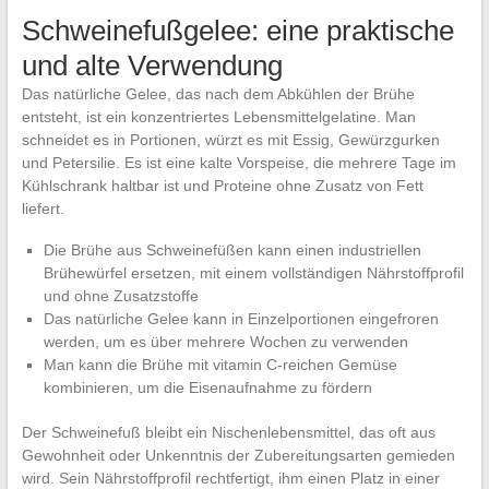
Schweinefußgelee: eine praktische
und alte Verwendung
Das natürliche Gelee, das nach dem Abkühlen der Brühe
entsteht, ist ein konzentriertes Lebensmittelgelatine. Man
schneidet es in Portionen, würzt es mit Essig, Gewürzgurken
und Petersilie. Es ist eine kalte Vorspeise, die mehrere Tage im
Kühlschrank haltbar ist und Proteine ohne Zusatz von Fett
liefert.
Die Brühe aus Schweinefüßen kann einen industriellen
Brühewürfel ersetzen, mit einem vollständigen Nährstoffprofil
und ohne Zusatzstoffe
Das natürliche Gelee kann in Einzelportionen eingefroren
werden, um es über mehrere Wochen zu verwenden
Man kann die Brühe mit vitamin C-reichen Gemüse
kombinieren, um die Eisenaufnahme zu fördern
Der Schweinefuß bleibt ein Nischenlebensmittel, das oft aus
Gewohnheit oder Unkenntnis der Zubereitungsarten gemieden
wird. Sein Nährstoffprofil rechtfertigt, ihm einen Platz in einer