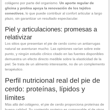
colágeno por parte del organismo.
Un aporte regular de
glicina y prolina apoya la renovación de los tejidos
conectivos
, lo que puede contribuir al confort articular a largo
plazo, sin garantizar un resultado espectacular.
Piel y articulaciones: promesas a
relativizar
Los sitios que presentan el pie de cerdo como un antiarrugas
natural se aventuran mucho. Las opiniones varían sobre este
punto, y ningún estudio clínico citado en las fuentes disponibles
demuestra un efecto directo medible sobre la elasticidad de la
piel. Se trata de un alimento interesante, no de un complemento
terapéutico.
Perfil nutricional real del pie de
cerdo: proteínas, lípidos y
límites
Más allá del colágeno, el pie de cerdo proporciona proteínas de
buena calidad. Su contenido proteico es comparable al de otros