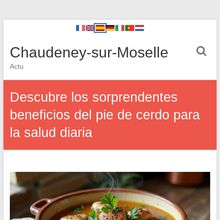
Chaudeney-sur-Moselle
Actu
Descubre los sorprendentes
beneficios del pie de cerdo para
la salud diaria