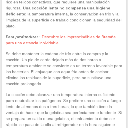
rico en tejidos conectivos, que requiere una manipulación
rigurosa.
Una cocción lenta no compensa una higiene
deficiente
: la temperatura interna, la conservación en frío y la
limpieza de la superficie de trabajo condicionan la seguridad del
plato.
Para profundizar :
Descubre los imprescindibles de Bretaña
para una estancia inolvidable
Se debe mantener la cadena de frío entre la compra y la
cocción. Un pie de cerdo dejado más de dos horas a
temperatura ambiente se convierte en un terreno favorable para
las bacterias. El enjuague con agua fría antes de cocinar
elimina los residuos de la superficie, pero no sustituye una
cocción prolongada.
La cocción debe alcanzar una temperatura interna suficiente
para neutralizar los patógenos. Se prefiere una cocción a fuego
lento de al menos dos a tres horas, lo que también tiene la
ventaja de hacer que la gelatina sea perfectamente fundente. Si
se prepara un caldo o una gelatina, el enfriamiento debe ser
rápido: se pasa de la olla al refrigerador en la hora siguiente.