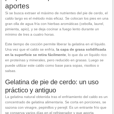
aportes
Si se busca extraer el máximo de nutrientes del pie de cerdo, el
caldo largo es el método más eficaz. Se colocan los pies en una
gran olla de agua fría con hierbas aromáticas (cebolla, laurel,
pimienta, apio), y se deja cocinar a fuego lento durante un
mínimo de tres a cuatro horas.
Este tiempo de cocción permite liberar la gelatina en el líquido.
Una vez que el caldo se enfría,
la capa de grasa solidificada
en la superficie se retira fácilmente
, lo que da un líquido rico
en proteínas y minerales, pero reducido en grasas. Luego se
puede utilizar este caldo como base para sopas, risottos o
salsas.
Gelatina de pie de cerdo: un uso
práctico y antiguo
La gelatina natural obtenida tras el enfriamiento del caldo es un
concentrado de gelatina alimentaria. Se corta en porciones, se
sazona con vinagre, pepinillos y perejil. Es un entrante frío que
se conserva varios días en el refrigerador y que aporta