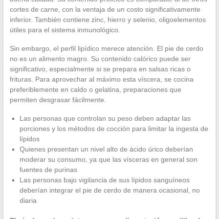
cortes de carne, con la ventaja de un costo significativamente
inferior. También contiene zinc, hierro y selenio, oligoelementos
útiles para el sistema inmunológico.
Sin embargo, el perfil lipídico merece atención. El pie de cerdo
no es un alimento magro. Su contenido calórico puede ser
significativo, especialmente si se prepara en salsas ricas o
frituras. Para aprovechar al máximo esta víscera, se cocina
preferiblemente en caldo o gelatina, preparaciones que
permiten desgrasar fácilmente.
Las personas que controlan su peso deben adaptar las
porciones y los métodos de cocción para limitar la ingesta de
lípidos
Quienes presentan un nivel alto de ácido úrico deberían
moderar su consumo, ya que las vísceras en general son
fuentes de purinas
Las personas bajo vigilancia de sus lípidos sanguíneos
deberían integrar el pie de cerdo de manera ocasional, no
diaria