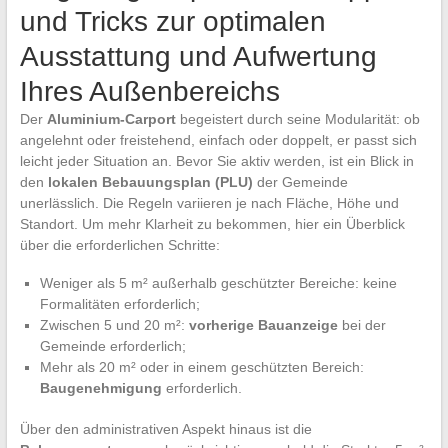
und Tricks zur optimalen
Ausstattung und Aufwertung
Ihres Außenbereichs
Der
Aluminium-Carport
begeistert durch seine Modularität: ob
angelehnt oder freistehend, einfach oder doppelt, er passt sich
leicht jeder Situation an. Bevor Sie aktiv werden, ist ein Blick in
den
lokalen Bebauungsplan (PLU)
der Gemeinde
unerlässlich. Die Regeln variieren je nach Fläche, Höhe und
Standort. Um mehr Klarheit zu bekommen, hier ein Überblick
über die erforderlichen Schritte:
Weniger als 5 m² außerhalb geschützter Bereiche: keine
Formalitäten erforderlich;
Zwischen 5 und 20 m²:
vorherige Bauanzeige
bei der
Gemeinde erforderlich;
Mehr als 20 m² oder in einem geschützten Bereich:
Baugenehmigung
erforderlich.
Über den administrativen Aspekt hinaus ist die