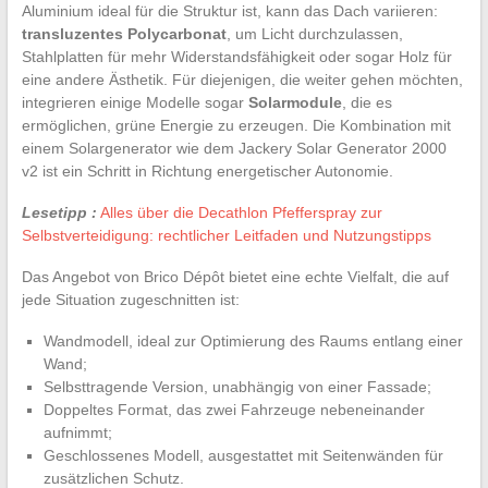
Aluminium ideal für die Struktur ist, kann das Dach variieren:
transluzentes Polycarbonat
, um Licht durchzulassen,
Stahlplatten für mehr Widerstandsfähigkeit oder sogar Holz für
eine andere Ästhetik. Für diejenigen, die weiter gehen möchten,
integrieren einige Modelle sogar
Solarmodule
, die es
ermöglichen, grüne Energie zu erzeugen. Die Kombination mit
einem Solargenerator wie dem Jackery Solar Generator 2000
v2 ist ein Schritt in Richtung energetischer Autonomie.
Lesetipp :
Alles über die Decathlon Pfefferspray zur
Selbstverteidigung: rechtlicher Leitfaden und Nutzungstipps
Das Angebot von Brico Dépôt bietet eine echte Vielfalt, die auf
jede Situation zugeschnitten ist:
Wandmodell, ideal zur Optimierung des Raums entlang einer
Wand;
Selbsttragende Version, unabhängig von einer Fassade;
Doppeltes Format, das zwei Fahrzeuge nebeneinander
aufnimmt;
Geschlossenes Modell, ausgestattet mit Seitenwänden für
zusätzlichen Schutz.