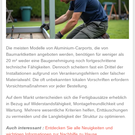
Die meisten Modelle von Aluminium-Carports, die von
Baumarktketten angeboten werden, benötigen für weniger als
20 m² weder eine Baugenehmigung noch fortgeschrittene
technische Fähigkeiten. Dennoch scheitern fast ein Drittel der
Installationen aufgrund von Verankerungsfehlern oder falscher
Materialwahl. Die oft unbekannten lokalen Vorschriften erfordern
Vorsichtsmaßnahmen vor jeder Bestellung.
Auf dem Markt unterscheiden sich die Fertigbausätze erheblich
in Bezug auf Widerstandsfähigkeit, Montagefreundlichkeit und
Wartung. Mehrere wesentliche Kriterien helfen, Enttäuschungen
zu vermeiden und die Langlebigkeit der Struktur zu optimieren.
Auch interessant :
Entdecken Sie alle Neuigkeiten und
wichtigen Informationen zur Nachhilfe zu Hause