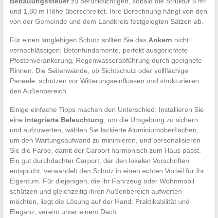
Bebauungssteuer
zu berücksichtigen, sobald die Struktur 5 m²
und 1,80 m Höhe überschreitet. Ihre Berechnung hängt von den
von der Gemeinde und dem Landkreis festgelegten Sätzen ab.
Für einen langlebigen Schutz sollten Sie das
Ankern
nicht
vernachlässigen: Betonfundamente, perfekt ausgerichtete
Pfostenverankerung, Regenwasserabführung durch geeignete
Rinnen. Die Seitenwände, ob Sichtschutz oder vollflächige
Paneele, schützen vor Witterungseinflüssen und strukturieren
den Außenbereich.
Einige einfache Tipps machen den Unterschied: Installieren Sie
eine
integrierte Beleuchtung
, um die Umgebung zu sichern
und aufzuwerten, wählen Sie lackierte Aluminiumoberflächen,
um den Wartungsaufwand zu minimieren, und personalisieren
Sie die Farbe, damit der Carport harmonisch zum Haus passt.
Ein gut durchdachter Carport, der den lokalen Vorschriften
entspricht, verwandelt den Schutz in einen echten Vorteil für Ihr
Eigentum. Für diejenigen, die ihr Fahrzeug oder Wohnmobil
schützen und gleichzeitig ihren Außenbereich aufwerten
möchten, liegt die Lösung auf der Hand: Praktikabilität und
Eleganz, vereint unter einem Dach.