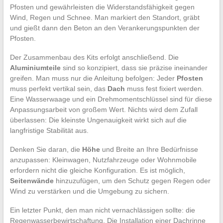
Pfosten und gewährleisten die Widerstandsfähigkeit gegen
Wind, Regen und Schnee. Man markiert den Standort, gräbt
und gießt dann den Beton an den Verankerungspunkten der
Pfosten.
Der Zusammenbau des Kits erfolgt anschließend. Die
Aluminiumteile
sind so konzipiert, dass sie präzise ineinander
greifen. Man muss nur die Anleitung befolgen: Jeder
Pfosten
muss perfekt vertikal sein, das
Dach
muss fest fixiert werden.
Eine Wasserwaage und ein Drehmomentschlüssel sind für diese
Anpassungsarbeit von großem Wert. Nichts wird dem Zufall
überlassen: Die kleinste Ungenauigkeit wirkt sich auf die
langfristige Stabilität aus.
Denken Sie daran, die
Höhe
und Breite an Ihre Bedürfnisse
anzupassen: Kleinwagen, Nutzfahrzeuge oder Wohnmobile
erfordern nicht die gleiche Konfiguration. Es ist möglich,
Seitenwände
hinzuzufügen, um den Schutz gegen Regen oder
Wind zu verstärken und die Umgebung zu sichern.
Ein letzter Punkt, den man nicht vernachlässigen sollte: die
Regenwasserbewirtschaftung. Die Installation einer Dachrinne