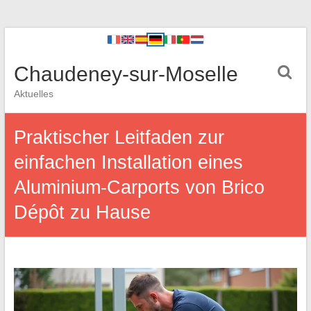
Chaudeney-sur-Moselle
Aktuelles
Praktischer Leitfaden zur
einfachen Installation eines
Aluminium-Carports von Brico
Dépôt zu Hause