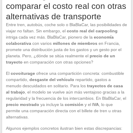
comparar el costo real con otras
alternativas de transporte
Entre tren, autobús, coche solo o BlaBlaCar, las posibilidades de
viajar no faltan. Sin embargo, el
costo real del carpooling
intriga cada vez más. BlaBlaCar, pionero de la
economía
colaborativa
con varios
millones de miembros
en Francia,
promete una distribución justa de los gastos y un gesto por el
planeta. Pero, ¿dónde se sitúa realmente el
precio de un
trayecto
en comparación con otras opciones?
El
covoiturage
ofrece una compartición concreta: combustible
compartido,
desgaste del vehículo
repartido, gastos a
menudo descuidados en solitario. Para los
trayectos de casa
al trabajo
, el modelo se vuelve aún más ventajoso gracias a la
regularidad y la frecuencia de los intercambios. En BlaBlaCar, el
precio mostrado
ya incluye la
comisión
y el
IVA
, lo que
permite una comparación directa con el billete de tren u otras
alternativas.
Algunos ejemplos concretos ilustran bien estas discrepancias: