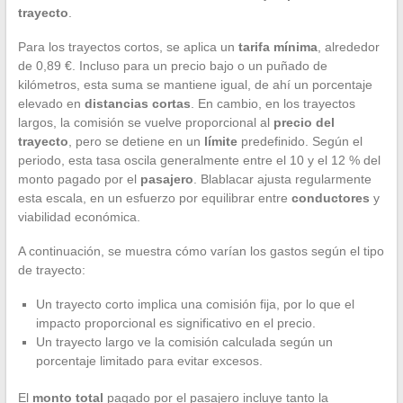
trayecto
.
Para los trayectos cortos, se aplica un
tarifa mínima
, alrededor
de 0,89 €. Incluso para un precio bajo o un puñado de
kilómetros, esta suma se mantiene igual, de ahí un porcentaje
elevado en
distancias cortas
. En cambio, en los trayectos
largos, la comisión se vuelve proporcional al
precio del
trayecto
, pero se detiene en un
límite
predefinido. Según el
periodo, esta tasa oscila generalmente entre el 10 y el 12 % del
monto pagado por el
pasajero
. Blablacar ajusta regularmente
esta escala, en un esfuerzo por equilibrar entre
conductores
y
viabilidad económica.
A continuación, se muestra cómo varían los gastos según el tipo
de trayecto:
Un trayecto corto implica una comisión fija, por lo que el
impacto proporcional es significativo en el precio.
Un trayecto largo ve la comisión calculada según un
porcentaje limitado para evitar excesos.
El
monto total
pagado por el pasajero incluye tanto la