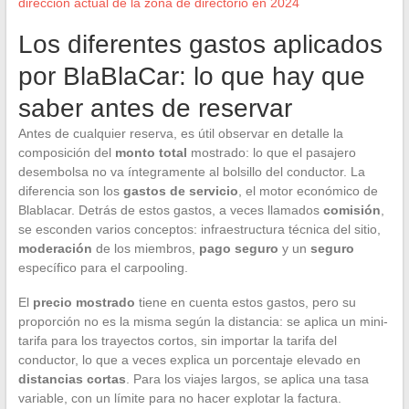
dirección actual de la zona de directorio en 2024
Los diferentes gastos aplicados
por BlaBlaCar: lo que hay que
saber antes de reservar
Antes de cualquier reserva, es útil observar en detalle la
composición del
monto total
mostrado: lo que el pasajero
desembolsa no va íntegramente al bolsillo del conductor. La
diferencia son los
gastos de servicio
, el motor económico de
Blablacar. Detrás de estos gastos, a veces llamados
comisión
,
se esconden varios conceptos: infraestructura técnica del sitio,
moderación
de los miembros,
pago seguro
y un
seguro
específico para el carpooling.
El
precio mostrado
tiene en cuenta estos gastos, pero su
proporción no es la misma según la distancia: se aplica un mini-
tarifa para los trayectos cortos, sin importar la tarifa del
conductor, lo que a veces explica un porcentaje elevado en
distancias cortas
. Para los viajes largos, se aplica una tasa
variable, con un límite para no hacer explotar la factura.