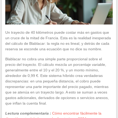
Un trayecto de 40 kilómetros puede costar más en gastos que
un cruce de la mitad de Francia. Esta es la realidad inesperada
del cálculo de Blablacar: la regla no es lineal, y detrás de cada
reserva se esconde una ecuación que no dice su nombre.
Blablacar no cobra una simple parte proporcional sobre el
precio del trayecto. El cálculo mezcla un porcentaje variable,
generalmente entre el 10 y el 20 %, y un monto mínimo,
alrededor de 0,99 €. Este sistema híbrido crea verdaderas
discrepancias: en una pequeña distancia, el cobro puede
representar una parte importante del precio pagado, mientras
que se atenúa en un trayecto largo. A esto se suman a veces
gastos adicionales, derivados de opciones o servicios anexos,
que inflan la cuenta final.
Lectura complementaria :
Cómo encontrar fácilmente la