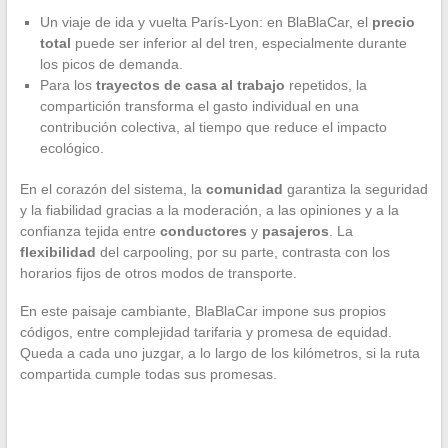
Un viaje de ida y vuelta París-Lyon: en BlaBlaCar, el
precio
total
puede ser inferior al del tren, especialmente durante
los picos de demanda.
Para los
trayectos de casa al trabajo
repetidos, la
compartición transforma el gasto individual en una
contribución colectiva, al tiempo que reduce el impacto
ecológico.
En el corazón del sistema, la
comunidad
garantiza la seguridad
y la fiabilidad gracias a la moderación, a las opiniones y a la
confianza tejida entre
conductores
y
pasajeros
. La
flexibilidad
del carpooling, por su parte, contrasta con los
horarios fijos de otros modos de transporte.
En este paisaje cambiante, BlaBlaCar impone sus propios
códigos, entre complejidad tarifaria y promesa de equidad.
Queda a cada uno juzgar, a lo largo de los kilómetros, si la ruta
compartida cumple todas sus promesas.