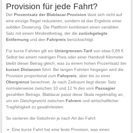
Provision für jede Fahrt?
Der
Prozentsatz der Blablacar-Provision
lässt sich nicht auf
eine einzige Regel reduzieren, sondern ist das Ergebnis einer
subtilen Dosierung. Die Plattform kombiniert einen variablen
Satz mit einem Mindestbetrag, der die
zurückgelegte
Entfernung
und den
Fahrpreis
berücksichtigt.
Für kurze Fahrten gilt ein
Untergrenzen-Tarif
von etwa 0,89 €.
Selbst bei einem niedrigen Preis oder einer Handvoll Kilometer
bleibt dieser Betrag gleich, was zu einem hohen Prozentsatz bei
kurzen Distanzen
führt. Bei langen Fahrten hingegen wird die
Provision proportional zum
Fahrpreis
, aber bis zu einer
Obergrenze
berechnet. Je nach Zeitraum liegt dieser Satz
normalerweise zwischen 10 und 12 % des vom
Passagier
gezahlten Betrags. Blablacar passt diese Skala regelmäßig an,
um ein Gleichgewicht zwischen
Fahrern
und wirtschaftlicher
Tragfähigkeit zu gewährleisten.
So variieren die Gebühren je nach Art der Fahrt:
Eine kurze Fahrt hat eine feste Provision, was einen