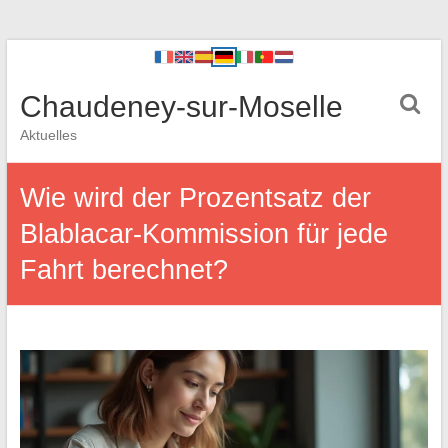
Chaudeney-sur-Moselle
Aktuelles
Wie wird der Prozentsatz der
Blablacar-Kommission für jede
Fahrt berechnet?