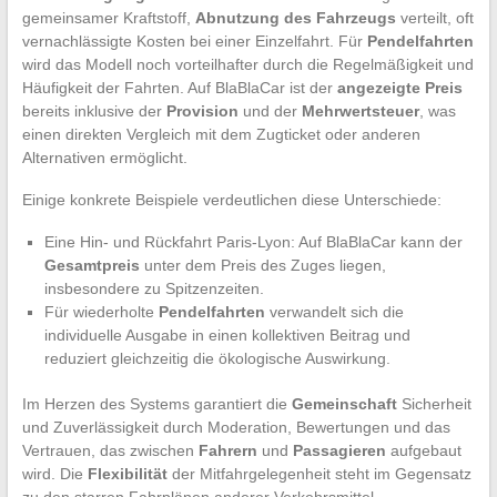
gemeinsamer Kraftstoff,
Abnutzung des Fahrzeugs
verteilt, oft
vernachlässigte Kosten bei einer Einzelfahrt. Für
Pendelfahrten
wird das Modell noch vorteilhafter durch die Regelmäßigkeit und
Häufigkeit der Fahrten. Auf BlaBlaCar ist der
angezeigte Preis
bereits inklusive der
Provision
und der
Mehrwertsteuer
, was
einen direkten Vergleich mit dem Zugticket oder anderen
Alternativen ermöglicht.
Einige konkrete Beispiele verdeutlichen diese Unterschiede:
Eine Hin- und Rückfahrt Paris-Lyon: Auf BlaBlaCar kann der
Gesamtpreis
unter dem Preis des Zuges liegen,
insbesondere zu Spitzenzeiten.
Für wiederholte
Pendelfahrten
verwandelt sich die
individuelle Ausgabe in einen kollektiven Beitrag und
reduziert gleichzeitig die ökologische Auswirkung.
Im Herzen des Systems garantiert die
Gemeinschaft
Sicherheit
und Zuverlässigkeit durch Moderation, Bewertungen und das
Vertrauen, das zwischen
Fahrern
und
Passagieren
aufgebaut
wird. Die
Flexibilität
der Mitfahrgelegenheit steht im Gegensatz