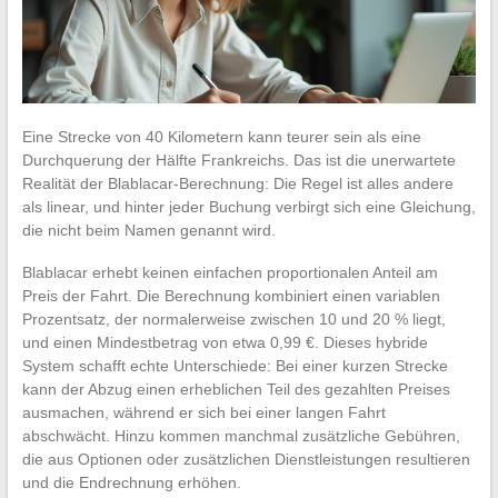
Eine Strecke von 40 Kilometern kann teurer sein als eine
Durchquerung der Hälfte Frankreichs. Das ist die unerwartete
Realität der Blablacar-Berechnung: Die Regel ist alles andere
als linear, und hinter jeder Buchung verbirgt sich eine Gleichung,
die nicht beim Namen genannt wird.
Blablacar erhebt keinen einfachen proportionalen Anteil am
Preis der Fahrt. Die Berechnung kombiniert einen variablen
Prozentsatz, der normalerweise zwischen 10 und 20 % liegt,
und einen Mindestbetrag von etwa 0,99 €. Dieses hybride
System schafft echte Unterschiede: Bei einer kurzen Strecke
kann der Abzug einen erheblichen Teil des gezahlten Preises
ausmachen, während er sich bei einer langen Fahrt
abschwächt. Hinzu kommen manchmal zusätzliche Gebühren,
die aus Optionen oder zusätzlichen Dienstleistungen resultieren
und die Endrechnung erhöhen.