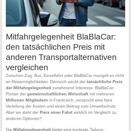
Mitfahrgelegenheit BlaBlaCar:
den tatsächlichen Preis mit
anderen Transportalternativen
vergleichen
Zwischen Zug, Bus, Einzelfahrt oder BlaBlaCar mangelt es nicht
an Reisemöglichkeiten. Dennoch weckt der
tatsächliche Preis
der Mitfahrgelegenheit
zunehmend Interesse. BlaBlaCar,
Pionier der
gemeinschaftlichen Wirtschaft
mit mehreren
Millionen Mitgliedern
in Frankreich, verspricht eine faire
Verteilung der Kosten und einen Beitrag zum Umweltschutz.
Aber wo steht der
Preis einer Fahrt
wirklich im Vergleich zu
anderen Optionen?
Die
Mitfahrgelegenheit
bietet eine konkrete Teilung: