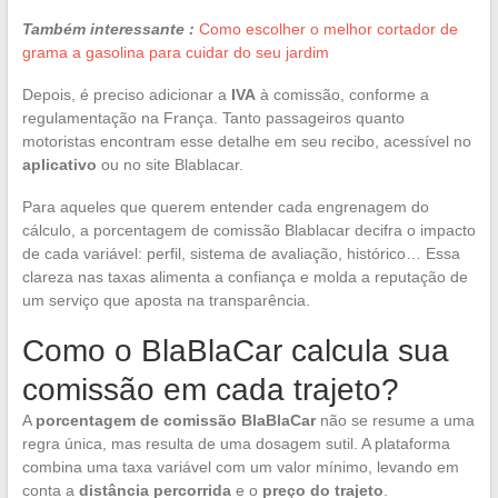
Também interessante :
Como escolher o melhor cortador de
grama a gasolina para cuidar do seu jardim
Depois, é preciso adicionar a
IVA
à comissão, conforme a
regulamentação na França. Tanto passageiros quanto
motoristas encontram esse detalhe em seu recibo, acessível no
aplicativo
ou no site Blablacar.
Para aqueles que querem entender cada engrenagem do
cálculo, a porcentagem de comissão Blablacar decifra o impacto
de cada variável: perfil, sistema de avaliação, histórico… Essa
clareza nas taxas alimenta a confiança e molda a reputação de
um serviço que aposta na transparência.
Como o BlaBlaCar calcula sua
comissão em cada trajeto?
A
porcentagem de comissão BlaBlaCar
não se resume a uma
regra única, mas resulta de uma dosagem sutil. A plataforma
combina uma taxa variável com um valor mínimo, levando em
conta a
distância percorrida
e o
preço do trajeto
.