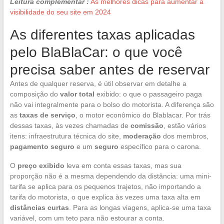
Leitura complementar :
As melhores dicas para aumentar a
visibilidade do seu site em 2024
As diferentes taxas aplicadas
pelo BlaBlaCar: o que você
precisa saber antes de reservar
Antes de qualquer reserva, é útil observar em detalhe a
composição do
valor total
exibido: o que o passageiro paga
não vai integralmente para o bolso do motorista. A diferença são
as
taxas de serviço
, o motor econômico do Blablacar. Por trás
dessas taxas, às vezes chamadas de
comissão
, estão vários
itens: infraestrutura técnica do site,
moderação
dos membros,
pagamento seguro
e um
seguro
específico para o carona.
O
preço exibido
leva em conta essas taxas, mas sua
proporção não é a mesma dependendo da distância: uma mini-
tarifa se aplica para os pequenos trajetos, não importando a
tarifa do motorista, o que explica às vezes uma taxa alta em
distâncias curtas
. Para as longas viagens, aplica-se uma taxa
variável, com um teto para não estourar a conta.