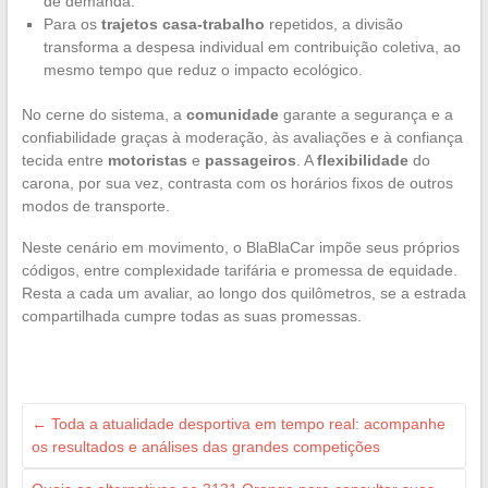
de demanda.
Para os
trajetos casa-trabalho
repetidos, a divisão
transforma a despesa individual em contribuição coletiva, ao
mesmo tempo que reduz o impacto ecológico.
No cerne do sistema, a
comunidade
garante a segurança e a
confiabilidade graças à moderação, às avaliações e à confiança
tecida entre
motoristas
e
passageiros
. A
flexibilidade
do
carona, por sua vez, contrasta com os horários fixos de outros
modos de transporte.
Neste cenário em movimento, o BlaBlaCar impõe seus próprios
códigos, entre complexidade tarifária e promessa de equidade.
Resta a cada um avaliar, ao longo dos quilômetros, se a estrada
compartilhada cumpre todas as suas promessas.
←
Toda a atualidade desportiva em tempo real: acompanhe
os resultados e análises das grandes competições