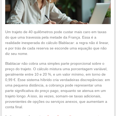
Um trajeto de 40 quilômetros pode custar mais caro em taxas
do que uma travessia pela metade da França. Essa é a
realidade inesperada do cálculo Blablacar: a regra não é linear,
e por trás de cada reserva se esconde uma equação que não
diz seu nome.
Blablacar não cobra uma simples parte proporcional sobre o
preço do trajeto. O cálculo mistura uma porcentagem variável,
geralmente entre 10 e 20 %, e um valor mínimo, em torno de
0,99 €. Esse sistema híbrido cria verdadeiras discrepâncias: em
uma pequena distância, a cobrança pode representar uma
parte significativa do preço pago, enquanto se atenua em um
trajeto longo. A isso, às vezes, somam-se taxas adicionais,
provenientes de opções ou serviços anexos, que aumentam a
conta final.