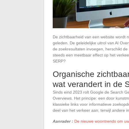
De zichtbaarheid van een website wordt n
geleden. De geleidelijke uitrol van AI O
de zoekresultaten invoegen, herschikt d
steeds een meetbaar effect op het verkeer
SERP?
Organische zichtbaa
wat verandert in de
Sinds eind 2023 rolt Google de Search G
Overviews. Het principe: een door kunstma
klassieke links voor informatieve zoekop
deel van het verkeer aan, terwijl andere i
Aanrader :
De nieuwe woontrends om uw i