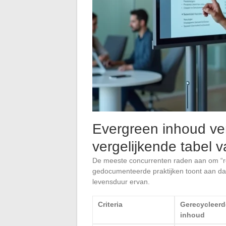
Evergreen inhoud ver
vergelijkende tabel 
De meeste concurrenten raden aan om “reg
gedocumenteerde praktijken toont aan dat
levensduur ervan.
Criteria
Gerecycleerd
inhoud