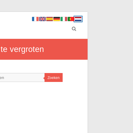
te vergroten
Zoeken