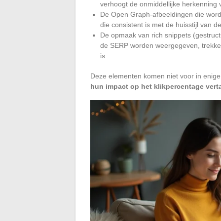
verhoogt de onmiddellijke herkenning v
De Open Graph-afbeeldingen die worden
die consistent is met de huisstijl van de
De opmaak van rich snippets (gestructu
de SERP worden weergegeven, trekken 
is
Deze elementen komen niet voor in enige 
hun impact op het klikpercentage vertaa