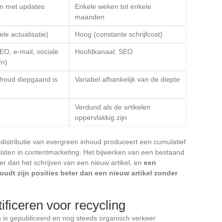
n met updates
Enkele weken tot enkele
maanden
ele actualisatie)
Hoog (constante schrijfcost)
EO, e-mail, sociale
Hoofdkanaal: SEO
In)
nhoud diepgaand is
Variabel afhankelijk van de diepte
Verdund als de artikelen
oppervlakkig zijn
 distributie van evergreen inhoud produceert een cumulatief
listen in contentmarketing. Het bijwerken van een bestaand
der dan het schrijven van een nieuw artikel, en
een
udt zijn posities beter dan een nieuw artikel zonder
ificeren voor recycling
n is gepubliceerd en nog steeds organisch verkeer