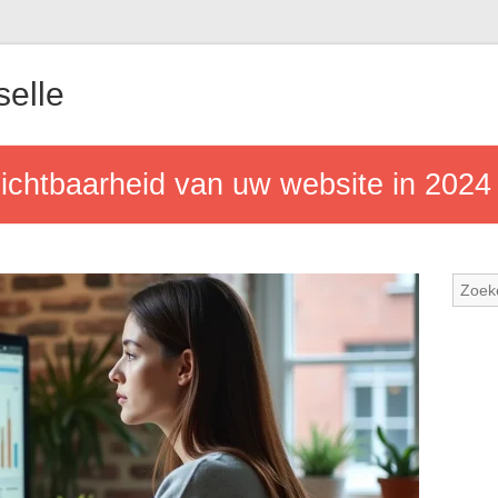
elle
ichtbaarheid van uw website in 2024 