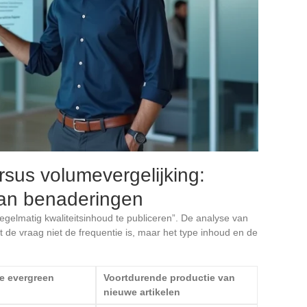
sus volumevergelijking:
van benaderingen
elmatig kwaliteitsinhoud te publiceren”. De analyse van
 de vraag niet de frequentie is, maar het type inhoud en de
e evergreen
Voortdurende productie van
nieuwe artikelen