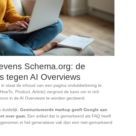
gevens Schema.org: de
s tegen AI Overviews
in staat de inhoud van een pagina ondubbelzinnig te
wTo, Product, Article) vergroot de kans om in rich
bron in de AI Overviews te worden geciteerd.
 duidelijk.
Gestructureerde markup geeft Google aan
et over gaat.
Een artikel dat is gemarkeerd als FAQ heeft
pgenomen in het generatieve vak dan een niet-gemarkeerd
.