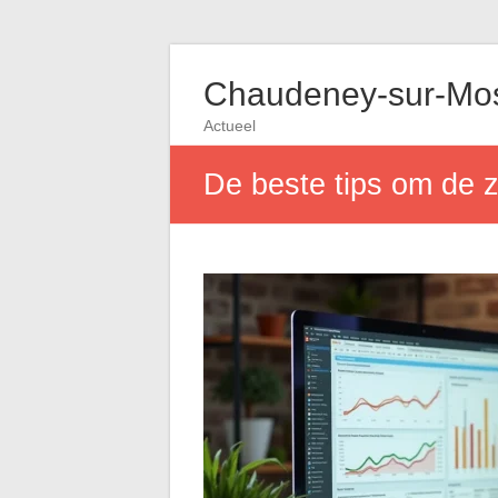
Chaudeney-sur-Mos
Actueel
De beste tips om de z