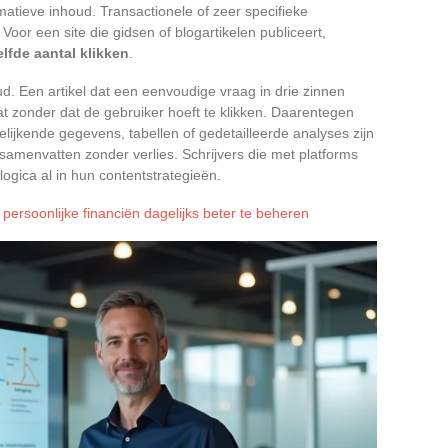
matieve inhoud. Transactionele of zeer specifieke
oor een site die gidsen of blogartikelen publiceert,
elfde aantal klikken
.
ud. Een artikel dat een eenvoudige vraag in drie zinnen
 zonder dat de gebruiker hoeft te klikken. Daarentegen
ijkende gegevens, tabellen of gedetailleerde analyses zijn
 samenvatten zonder verlies. Schrijvers die met platforms
logica al in hun contentstrategieën.
ersoonlijke financiën dagelijks beter te beheren