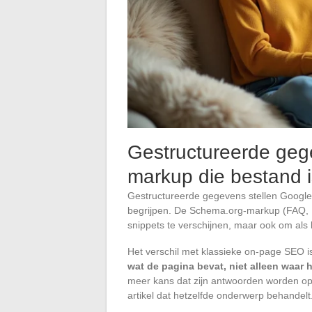
Gestructureerde ge
markup die bestand i
Gestructureerde gegevens stellen Google 
begrijpen. De Schema.org-markup (FAQ, Ho
snippets te verschijnen, maar ook om als 
Het verschil met klassieke on-page SEO is
wat de pagina bevat, niet alleen waar h
meer kans dat zijn antwoorden worden o
artikel dat hetzelfde onderwerp behandelt