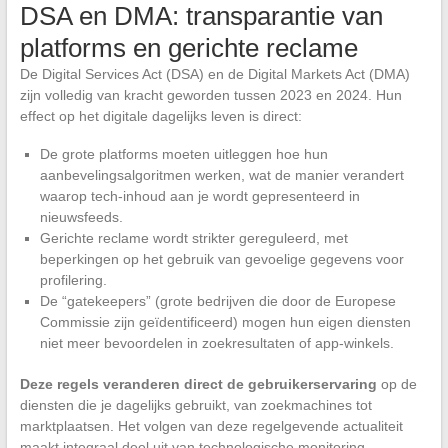
DSA en DMA: transparantie van
platforms en gerichte reclame
De Digital Services Act (DSA) en de Digital Markets Act (DMA)
zijn volledig van kracht geworden tussen 2023 en 2024. Hun
effect op het digitale dagelijks leven is direct:
De grote platforms moeten uitleggen hoe hun
aanbevelingsalgoritmen werken, wat de manier verandert
waarop tech-inhoud aan je wordt gepresenteerd in
nieuwsfeeds.
Gerichte reclame wordt strikter gereguleerd, met
beperkingen op het gebruik van gevoelige gegevens voor
profilering.
De “gatekeepers” (grote bedrijven die door de Europese
Commissie zijn geïdentificeerd) mogen hun eigen diensten
niet meer bevoordelen in zoekresultaten of app-winkels.
Deze regels veranderen direct de gebruikerservaring
op de
diensten die je dagelijks gebruikt, van zoekmachines tot
marktplaatsen. Het volgen van deze regelgevende actualiteit
maakt integraal deel uit van technologische monitoring.