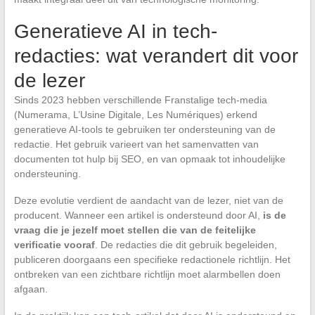
Generatieve AI in tech-
redacties: wat verandert dit voor
de lezer
Sinds 2023 hebben verschillende Franstalige tech-media
(Numerama, L’Usine Digitale, Les Numériques) erkend
generatieve AI-tools te gebruiken ter ondersteuning van de
redactie. Het gebruik varieert van het samenvatten van
documenten tot hulp bij SEO, en van opmaak tot inhoudelijke
ondersteuning.
Deze evolutie verdient de aandacht van de lezer, niet van de
producent. Wanneer een artikel is ondersteund door AI,
is de
vraag die je jezelf moet stellen die van de feitelijke
verificatie vooraf
. De redacties die dit gebruik begeleiden,
publiceren doorgaans een specifieke redactionele richtlijn. Het
ontbreken van een zichtbare richtlijn moet alarmbellen doen
afgaan.