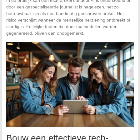
In de praktijk kan een tech-artikel dat door AI is ondersteund en
door een gespecialiseerde journalist is nagelezen, net zo
betrouwbaar zijn als een handmatig geschreven artikel. Het
risico verschijnt wanneer de menselijke herziening ontbreekt of
slordig is. Feitelijke fouten die door taalmodellen worden
gegenereerd, blijven dan onopgemerkt.
Bouw een effectieve tech-