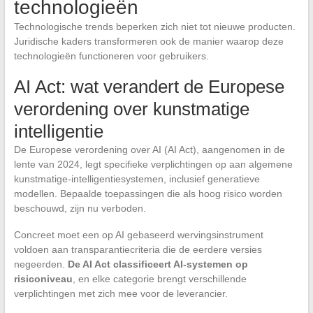
technologieën
Technologische trends beperken zich niet tot nieuwe producten.
Juridische kaders transformeren ook de manier waarop deze
technologieën functioneren voor gebruikers.
AI Act: wat verandert de Europese
verordening over kunstmatige
intelligentie
De Europese verordening over AI (AI Act), aangenomen in de
lente van 2024, legt specifieke verplichtingen op aan algemene
kunstmatige-intelligentiesystemen, inclusief generatieve
modellen. Bepaalde toepassingen die als hoog risico worden
beschouwd, zijn nu verboden.
Concreet moet een op AI gebaseerd wervingsinstrument
voldoen aan transparantiecriteria die de eerdere versies
negeerden.
De AI Act classificeert AI-systemen op
risiconiveau
, en elke categorie brengt verschillende
verplichtingen met zich mee voor de leverancier.