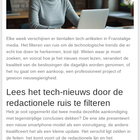
Elke week verschijnen er tientallen tech-artikelen in Franstalige
media. Het filteren van ruis om de technologische trends die er
echt toe doen te herkennen, kost tijd. Weten waar je moet
zoeken, en vooral hoe je het nieuws moet lezen, verandert de
kwaliteit van de beslissingen die dagelijks worden genomen, of
het nu gaat om een aankoop, een professioneel project of
gewoon nieuwsgierigheid.
Lees het tech-nieuws door de
redactionele ruis te filteren
Heb je ooit opgemerkt dat twee media dezelfde aankondiging
met tegenstrijdige conclusies dekken? De ene site presenteert
een nieuw smartphone-model als een vooruitgang, de andere
kwalificeert het als een kleine update. Het verschil ligt zelden in
de feiten: het komt voort uit de redactionele lijn en het