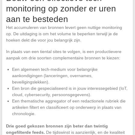
monitoring op zonder er uren
aan te besteden
Het accumuleren van bronnen levert geen nuttige monitoring
op. De uitdaging is om het volume te beperken terwijl je de
hoeken dekt die voor jou belangrijk zijn.
In plaats van een tiental sites te volgen, is een productievere
aanpak om drie soorten complementaire bronnen te kiezen:
Een algemeen tech-medium voor belangrijke
aankondigingen (lanceringen, overnames,
beveiligingslekken).
Een bron die gespecialiseerd is in jouw interessegebied (IoT,
cloud, cybersecurity, persoonsgegevens).
Een thematische aggregator of een redactionele rubriek die
artikelen filtert en classificeert op onderwerp in plaats van
chronologie.
Drie goed gekozen bronnen zijn beter dan twintig
ongefilterde feeds.
De tijdswinst is aanzienlijk, en de kwaliteit