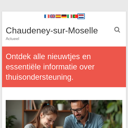
Chaudeney-sur-Moselle
Actueel
Ontdek alle nieuwtjes en
essentiële informatie over
thuisondersteuning.