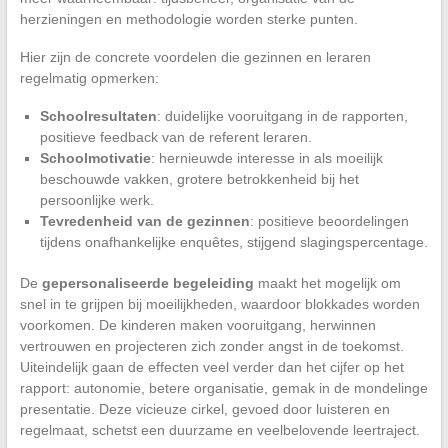
herzieningen en methodologie worden sterke punten.
Hier zijn de concrete voordelen die gezinnen en leraren
regelmatig opmerken:
Schoolresultaten
: duidelijke vooruitgang in de rapporten,
positieve feedback van de referent leraren.
Schoolmotivatie
: hernieuwde interesse in als moeilijk
beschouwde vakken, grotere betrokkenheid bij het
persoonlijke werk.
Tevredenheid van de gezinnen
: positieve beoordelingen
tijdens onafhankelijke enquêtes, stijgend slagingspercentage.
De
gepersonaliseerde begeleiding
maakt het mogelijk om
snel in te grijpen bij moeilijkheden, waardoor blokkades worden
voorkomen. De kinderen maken vooruitgang, herwinnen
vertrouwen en projecteren zich zonder angst in de toekomst.
Uiteindelijk gaan de effecten veel verder dan het cijfer op het
rapport: autonomie, betere organisatie, gemak in de mondelinge
presentatie. Deze vicieuze cirkel, gevoed door luisteren en
regelmaat, schetst een duurzame en veelbelovende leertraject.