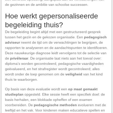
de gezinnen en de ambitie van schoolse successen.
Hoe werkt gepersonaliseerde
begeleiding thuis?
De begeleiding begint altijd met een gestructureerd gesprek
tussen het gezin en de gekozen organisatie. Een
pedagogisch
adviseur
neemt de tijd om de verwachtingen te begrijpen, de
rapporten te analyseren en de aandachtspunten te identificeren.
Deze nauwkeurige diagnose leidt vervolgens tot de selectie van
de
privéleraar
. De organisatie laat niets aan het toeval over:
diploma’s worden gecontroleerd, pedagogische vaardigheden
geëvalueerd, en het strafregister wordt gecontroleerd; alles
wordt onder de loep genomen om de
veiligheid
van het kind
thuis te waarborgen.
Op basis van deze evaluatie wordt een
op maat gemaakt
studieplan
opgesteld. Elke sessie heeft een specifiek doel: de
basis herhalen, een blokkade opheffen of een examen
voorbereiden. De
pedagogische methoden
evolueren met de
leeftijd en het vak. Voor kinderen maken educatieve spellen en