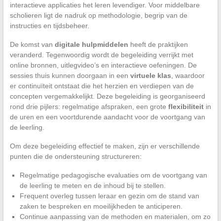
interactieve applicaties het leren levendiger. Voor middelbare
scholieren ligt de nadruk op methodologie, begrip van de
instructies en tijdsbeheer.
De komst van
digitale hulpmiddelen
heeft de praktijken
veranderd. Tegenwoordig wordt de begeleiding verrijkt met
online bronnen, uitlegvideo’s en interactieve oefeningen. De
sessies thuis kunnen doorgaan in een
virtuele klas
, waardoor
er continuïteit ontstaat die het herzien en verdiepen van de
concepten vergemakkelijkt. Deze begeleiding is georganiseerd
rond drie pijlers: regelmatige afspraken, een grote
flexibiliteit
in
de uren en een voortdurende aandacht voor de voortgang van
de leerling.
Om deze begeleiding effectief te maken, zijn er verschillende
punten die de ondersteuning structureren:
Regelmatige pedagogische evaluaties om de voortgang van
de leerling te meten en de inhoud bij te stellen.
Frequent overleg tussen leraar en gezin om de stand van
zaken te bespreken en moeilijkheden te anticiperen.
Continue aanpassing van de methoden en materialen, om zo