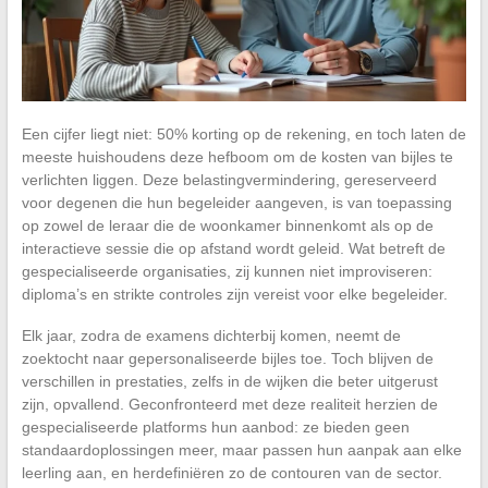
Een cijfer liegt niet: 50% korting op de rekening, en toch laten de
meeste huishoudens deze hefboom om de kosten van bijles te
verlichten liggen. Deze belastingvermindering, gereserveerd
voor degenen die hun begeleider aangeven, is van toepassing
op zowel de leraar die de woonkamer binnenkomt als op de
interactieve sessie die op afstand wordt geleid. Wat betreft de
gespecialiseerde organisaties, zij kunnen niet improviseren:
diploma’s en strikte controles zijn vereist voor elke begeleider.
Elk jaar, zodra de examens dichterbij komen, neemt de
zoektocht naar gepersonaliseerde bijles toe. Toch blijven de
verschillen in prestaties, zelfs in de wijken die beter uitgerust
zijn, opvallend. Geconfronteerd met deze realiteit herzien de
gespecialiseerde platforms hun aanbod: ze bieden geen
standaardoplossingen meer, maar passen hun aanpak aan elke
leerling aan, en herdefiniëren zo de contouren van de sector.