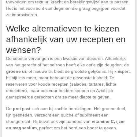
toevoegen om textuur, kracht en bereidingswijze aan te passen.
Het is het voorrecht van degenen die graag begrijpen voordat
ze improviseren.
Welke alternatieven te kiezen
afhankelijk van uw recepten en
wensen?
De cébette vervangen is een kwestie van doseren. Afhankelijk
van het gerecht of het seizoen heeft elke optie zijn deugden: de
groene ui
, of nieuwe ui, biedt de grootste gelijkenis. Hij knispert,
hij bijt iets meer, maar behoudt de gewenste frisheid. Te
reserveren voor koude recepten (salades, tartares, lichte
omeletten), maar ook voor heldere soepen en Aziatisch
geïnspireerde gerechten om ze meer diepte te geven.
De
prei
past zich aan bij zachte bereidingen. Het groene deel,
fijn gesneden, verzacht een quiche of sublimeert een
stoofgerecht. Hij bevat ook zijn aandeel van
vitamine C, ijzer
en magnesium
, perfect om het bord een boost te geven.