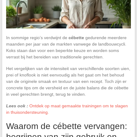
In sommige regio’s verdwijnt de
cébette
gedurende meerdere
maanden per jaar van de markten vanwege de landbouwcycli.
Koks staan dan voor een beperkte keuze en worden soms
verrast bij het bereiden van traditionele gerechten.
Het vergelijken van de intensiteit van verschillende soorten uien,
prei of knoflook is niet eenvoudig als het gaat om het behoud
van de originele smaak en textuur van een recept. Toch zijn er
concrete tips om de versheid en de juiste balans die de cébette
in veel gerechten brengt, terug te vinden.
Lees ook :
Ontdek op maat gemaakte trainingen om te slagen
in thuisondersteuning.
Waarom de cébette vervangen:
begrijpen van zijn gebruik en