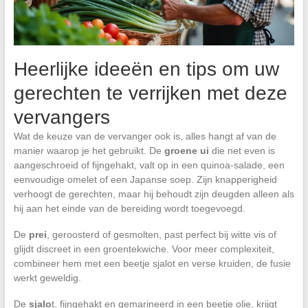
Heerlijke ideeën en tips om uw
gerechten te verrijken met deze
vervangers
Wat de keuze van de vervanger ook is, alles hangt af van de
manier waarop je het gebruikt. De
groene ui
die net even is
aangeschroeid of fijngehakt, valt op in een quinoa-salade, een
eenvoudige omelet of een Japanse soep. Zijn knapperigheid
verhoogt de gerechten, maar hij behoudt zijn deugden alleen als
hij aan het einde van de bereiding wordt toegevoegd.
De
prei
, geroosterd of gesmolten, past perfect bij witte vis of
glijdt discreet in een groentekwiche. Voor meer complexiteit,
combineer hem met een beetje sjalot en verse kruiden, de fusie
werkt geweldig.
De
sjalo
t, fijngehakt en gemarineerd in een beetje olie, krijgt