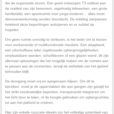
die de organisatie sturen. Een goed ontworpen T3 voldoet aan
de realiteit van zijn bewoners: regelmatig telewerken, een grote
familietafel, een speelruimte voor jonge kinderen… alles moet
dienovereenkomstig worden doordacht. De indeling aanpassen
betekent deze beperkingen anticiperen en er subtiel op
inspelen.
Om geen ruimte onnodig te verliezen, is het beter om te kiezen
voor evoluerende of multifunctionele meubels. Een slaapbank,
een uitschuifbare tafel, ingebouwde opbergmogelijkheden,
verplaatsbare wanden, schuifdeuren of een glazen wand: dit zijn
allemaal oplossingen die het mogelijk maken om de ruimtes aan
te passen aan de momenten, terwijl de esthetiek van het geheel
behouden blijft.
De doorgang moet vrij en aangenaam blijven. Om dit te
bereiken, moet je de oppervlakten die aan gangen zijn gewijd tot
het strikt noodzakelijke beperken, transparantie integreren om
het licht door te laten, of de hoogte gebruiken om opbergruimtes
tot aan het plafond te creëren.
Hier zijn enkele concrete ideeën om het volledige potentieel van