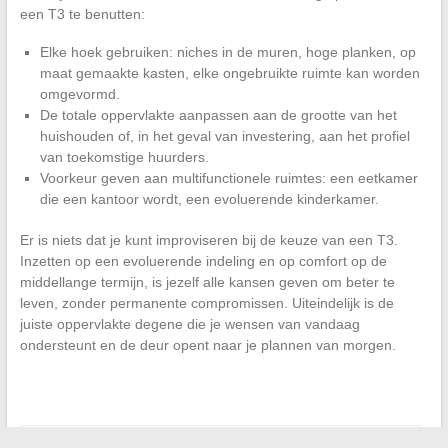
een T3 te benutten:
Elke hoek gebruiken: niches in de muren, hoge planken, op
maat gemaakte kasten, elke ongebruikte ruimte kan worden
omgevormd.
De totale oppervlakte aanpassen aan de grootte van het
huishouden of, in het geval van investering, aan het profiel
van toekomstige huurders.
Voorkeur geven aan multifunctionele ruimtes: een eetkamer
die een kantoor wordt, een evoluerende kinderkamer.
Er is niets dat je kunt improviseren bij de keuze van een T3.
Inzetten op een evoluerende indeling en op comfort op de
middellange termijn, is jezelf alle kansen geven om beter te
leven, zonder permanente compromissen. Uiteindelijk is de
juiste oppervlakte degene die je wensen van vandaag
ondersteunt en de deur opent naar je plannen van morgen.
←
Actuele nieuws in realtime: volg het laatste nieuws continu