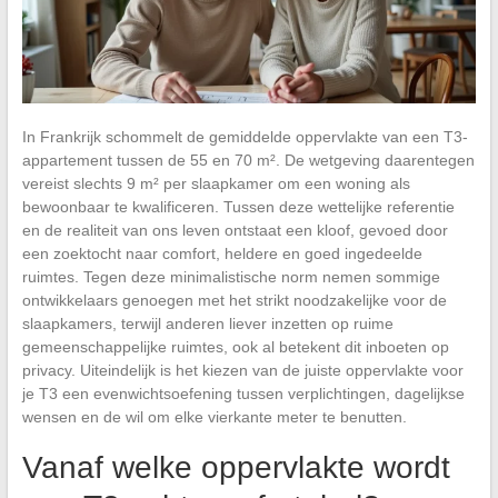
In Frankrijk schommelt de gemiddelde oppervlakte van een T3-
appartement tussen de 55 en 70 m². De wetgeving daarentegen
vereist slechts 9 m² per slaapkamer om een woning als
bewoonbaar te kwalificeren. Tussen deze wettelijke referentie
en de realiteit van ons leven ontstaat een kloof, gevoed door
een zoektocht naar comfort, heldere en goed ingedeelde
ruimtes. Tegen deze minimalistische norm nemen sommige
ontwikkelaars genoegen met het strikt noodzakelijke voor de
slaapkamers, terwijl anderen liever inzetten op ruime
gemeenschappelijke ruimtes, ook al betekent dit inboeten op
privacy. Uiteindelijk is het kiezen van de juiste oppervlakte voor
je T3 een evenwichtsoefening tussen verplichtingen, dagelijkse
wensen en de wil om elke vierkante meter te benutten.
Vanaf welke oppervlakte wordt