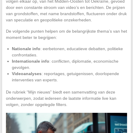
volgen elkaar op, van het Midden-Oosten tot Oekraïne, gevoed
door een constante stroom van video’s en berichten. De prijzen
van grondstoffen, met name brandstoffen, fluctueren onder druk
van speculatie en geopolitieke onzekerheden.
De volgende punten helpen om de belangrijkste thema’s van het
moment beter te begrijpen:
Nationale info
: eerbetonen, educatieve debatten, politieke
confrontaties.
Internationale info
: conflicten, diplomatie, economische
gevolgen.
Videoanalyses
: reportages, getuigenissen, doorlopende
interventies van experts.
De rubriek “Mijn nieuws” biedt een samenvatting van deze
onderwerpen, zodat iedereen de laatste informatie live kan
volgen, zonder opgelegde filters.