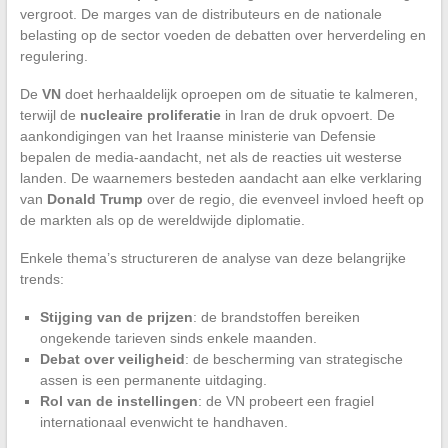
vergroot. De marges van de distributeurs en de nationale
belasting op de sector voeden de debatten over herverdeling en
regulering.
De
VN
doet herhaaldelijk oproepen om de situatie te kalmeren,
terwijl de
nucleaire proliferatie
in Iran de druk opvoert. De
aankondigingen van het Iraanse ministerie van Defensie
bepalen de media-aandacht, net als de reacties uit westerse
landen. De waarnemers besteden aandacht aan elke verklaring
van
Donald Trump
over de regio, die evenveel invloed heeft op
de markten als op de wereldwijde diplomatie.
Enkele thema’s structureren de analyse van deze belangrijke
trends:
Stijging van de prijzen
: de brandstoffen bereiken
ongekende tarieven sinds enkele maanden.
Debat over veiligheid
: de bescherming van strategische
assen is een permanente uitdaging.
Rol van de instellingen
: de VN probeert een fragiel
internationaal evenwicht te handhaven.