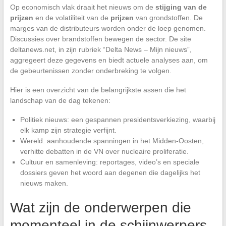
Op economisch vlak draait het nieuws om de
stijging van de
prijzen
en de volatiliteit van de
prijzen
van grondstoffen. De
marges van de distributeurs worden onder de loep genomen.
Discussies over brandstoffen bewegen de sector. De site
deltanews.net, in zijn rubriek “Delta News – Mijn nieuws”,
aggregeert deze gegevens en biedt actuele analyses aan, om
de gebeurtenissen zonder onderbreking te volgen.
Hier is een overzicht van de belangrijkste assen die het
landschap van de dag tekenen:
Politiek nieuws: een gespannen presidentsverkiezing, waarbij
elk kamp zijn strategie verfijnt.
Wereld: aanhoudende spanningen in het Midden-Oosten,
verhitte debatten in de VN over nucleaire proliferatie.
Cultuur en samenleving: reportages, video’s en speciale
dossiers geven het woord aan degenen die dagelijks het
nieuws maken.
Wat zijn de onderwerpen die
momenteel in de schijnwerpers