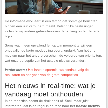
De informatie evolueert in een tempo dat sommige berichten
binnen een uur verouderd maakt. Belangrijke beslissingen
vallen terwijl andere gebeurtenissen dagenlang onder de radar
blijven.
Soms wacht een opvallend feit op zijn moment terwijl een
onopvallende korte mededeling overal opduikt. Van het ene
medium naar het andere verschuift de volgorde van prioriteiten,
wat onze perceptie van het actuele nieuws verandert.
Verder lezen :
Het laatste sportnieuws continu: volg de
resultaten en analyses van de grote competities
Het nieuws in real-time: wat je
vandaag moet onthouden
In de redacties neemt de druk nooit af. Snel, maar juist
informeren: dat is de regel in de race naar het
laatste nieuws
.