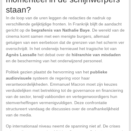
staan?
In de loop van de uren leggen de redacties de nadruk op
verschillende gelijktijdige fronten. In Frankrijk blijft de aandacht
gericht op de
begrafenis van Nathalie Baye
. De wereld van de
cinema komt samen met een menigte burgers, allemaal
getuigen van een eerbetoon dat de grenzen van het scherm ver
overschrijdt. In het onderwijs hernieuwt het tragische lot van
Agnès Lassalle
het debat over de
hiërarchie van misdaden
en de bescherming van het onderwijzend personeel.
Politiek gezien plaatst de hervorming van het
publieke
audiovisuele
systeem de regering voor haar
verantwoordelijkheden. Emmanuel Macron moet zijn keuzes
verduidelijken met betrekking tot de governance en financiering
van de sector, terwijl vakbonden en vertegenwoordigers hun
stemverheffingen vermenigvuldigen. Deze confrontatie
structureert vandaag de discussies over de onafhankelijkheid
van de media.
Op internationaal niveau neemt de spanning niet af. De crises