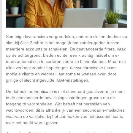
Sommige leveranciers vergrendelen, anderen sluiten de deur op
slot: bij Alice Zimbra is het mogelijk om zonder gedoe tussen
meerdere accounts te schakelen. De geavanceerde filters, vaak
op de achtergrond, bieden echter een krachtig middel om e-
mails automatisch te sorteren zodra ze binnenkomen. Maar niet
alles verloopt zonder haperingen: de synchronisatie tussen
mobiele clients en webmail laat soms te wensen over, door
grillige of slecht ingevulde IMAP-instellingen.
De dubbele authenticatie is niet standaard geactiveerd: je moet
in de geavanceerde beveiligingsinstellingen graven om de
toegang te vergrendelen. Wat betreft het herstellen van
wachtwoorden, dit is afhankelijk van een secundair e-mailadres
waarvan de validatie, bij het aanmaken van het account, soms
over het hoofd wordt gezien.