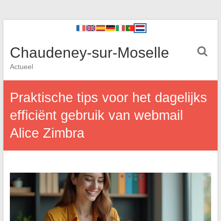
Chaudeney-sur-Moselle
Actueel
Praktische tips voor het dagelijks
efficiënt gebruik van webmail
Alice Zimbra