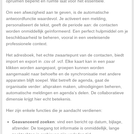
opruimen beperkt en ruimte laat voor het essentiële.
Om een afwezigheid aan te geven, is de automatische
antwoordfunctie waardevol. Je activeert een melding,
personaliseert de tekst, geeft de periode aan: de contacten
worden onmiddellijk geïnformeerd. Een perfect hulpmiddel om je
beschikbaarheid te beheren, vooral in een veeleisende
professionele context.
Het adresboek, het echte zwaartepunt van de contacten, biedt
import en export in .csv of .vcf. Elke kaart kan in een paar
klikken worden aangepast, groepen kunnen worden
aangemaakt naar behoefte en de synchronisatie met andere
apparaten blijft soepel. Wat betreft de agenda, gaat de
organisatie verder: afspraken maken, uitnodigingen beheren,
automatische meldingen en agenda’s delen. De collaboratieve
dimensie krijgt hier echt betekenis.
Hier zijn enkele functies die je aandacht verdienen:
Geavanceerd zoeken
: vind een bericht op datum, bijlage,
afzender. De toegang tot informatie is onmiddellijk, lange