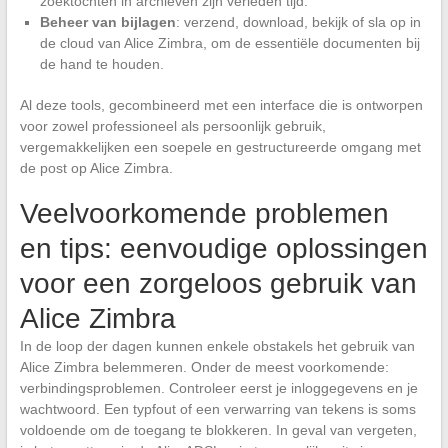
zoektochten in archieven zijn verleden tijd.
Beheer van bijlagen
: verzend, download, bekijk of sla op in
de cloud van Alice Zimbra, om de essentiële documenten bij
de hand te houden.
Al deze tools, gecombineerd met een interface die is ontworpen
voor zowel professioneel als persoonlijk gebruik,
vergemakkelijken een soepele en gestructureerde omgang met
de post op Alice Zimbra.
Veelvoorkomende problemen
en tips: eenvoudige oplossingen
voor een zorgeloos gebruik van
Alice Zimbra
In de loop der dagen kunnen enkele obstakels het gebruik van
Alice Zimbra belemmeren. Onder de meest voorkomende:
verbindingsproblemen. Controleer eerst je inloggegevens en je
wachtwoord. Een typfout of een verwarring van tekens is soms
voldoende om de toegang te blokkeren. In geval van vergeten,