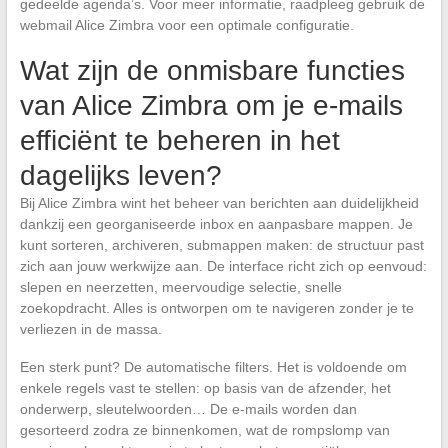
gedeelde agenda’s. Voor meer informatie, raadpleeg gebruik de
webmail Alice Zimbra voor een optimale configuratie.
Wat zijn de onmisbare functies
van Alice Zimbra om je e-mails
efficiënt te beheren in het
dagelijks leven?
Bij Alice Zimbra wint het beheer van berichten aan duidelijkheid
dankzij een georganiseerde inbox en aanpasbare mappen. Je
kunt sorteren, archiveren, submappen maken: de structuur past
zich aan jouw werkwijze aan. De interface richt zich op eenvoud:
slepen en neerzetten, meervoudige selectie, snelle
zoekopdracht. Alles is ontworpen om te navigeren zonder je te
verliezen in de massa.
Een sterk punt? De automatische filters. Het is voldoende om
enkele regels vast te stellen: op basis van de afzender, het
onderwerp, sleutelwoorden… De e-mails worden dan
gesorteerd zodra ze binnenkomen, wat de rompslomp van