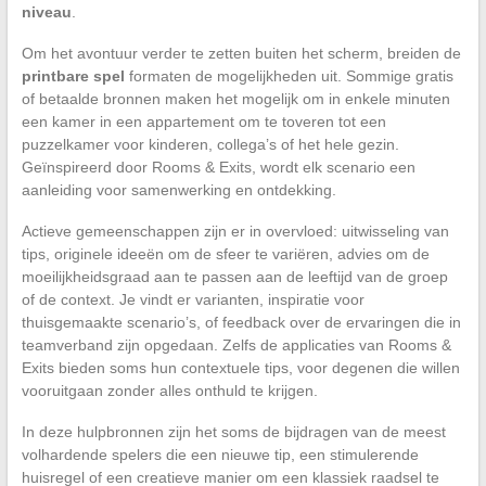
niveau
.
Om het avontuur verder te zetten buiten het scherm, breiden de
printbare spel
formaten de mogelijkheden uit. Sommige gratis
of betaalde bronnen maken het mogelijk om in enkele minuten
een kamer in een appartement om te toveren tot een
puzzelkamer voor kinderen, collega’s of het hele gezin.
Geïnspireerd door Rooms & Exits, wordt elk scenario een
aanleiding voor samenwerking en ontdekking.
Actieve gemeenschappen zijn er in overvloed: uitwisseling van
tips, originele ideeën om de sfeer te variëren, advies om de
moeilijkheidsgraad aan te passen aan de leeftijd van de groep
of de context. Je vindt er varianten, inspiratie voor
thuisgemaakte scenario’s, of feedback over de ervaringen die in
teamverband zijn opgedaan. Zelfs de applicaties van Rooms &
Exits bieden soms hun contextuele tips, voor degenen die willen
vooruitgaan zonder alles onthuld te krijgen.
In deze hulpbronnen zijn het soms de bijdragen van de meest
volhardende spelers die een nieuwe tip, een stimulerende
huisregel of een creatieve manier om een klassiek raadsel te