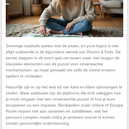
Sommige raadsels spelen met de pistes, en pure logica is niet
altijd voldoende in de bijzondere wereld van Rooms & Exits. De
eerste stappen in dit soort spel verrassen vaak: hier buigen de
klassieke elementen van de puzzel voor onverwachte
mechanismen, op maat gemaakt om zelfs de meest ervaren
spelers te misleiden.
Natuurlijk zijn er op het web tal van kant-en-klare oplossingen te
vinden. Maar zeldzaam zijn de platforms die echt uitleggen hoe
je moet omgaan met een onverwachte puzzel of hoe je kunt
terugveren na een impasse. Bordspellen zoals Unlock of Escape
Room missen niet aan varianten en subtiliteiten, wat het
parcours complex maakt zodra je probeert vooruit te komen
zonder persoonlijke ondersteuning.