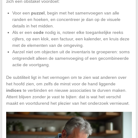
zich een obstakel voordoet:
Voor een
puzzel
, begin met het samenvoegen van alle
randen en hoeken, en concentreer je dan op de visuele
details in het midden.
Als er een
code
nodig is, noteer elke toegankelijke reeks
cijfers, op een klok, een factuur, een kalender, en kruis deze
met de elementen van de omgeving.
Aarzel niet om objecten uit de inventaris te groeperen: soms
ontgrendelt alleen de samenvoeging of een gecombineerde
actie de voortgang.
De subtiliteit ligt in het vermogen om te zien wat anderen over
het hoofd zien, om zelfs de minst voor de hand liggende
indices
te verbinden en nieuwe associaties te durven maken.
Attent blijven zonder je vast te bijten: dat is wat het verschil
maakt en voortdurend het plezier van het onderzoek vernieuwt.