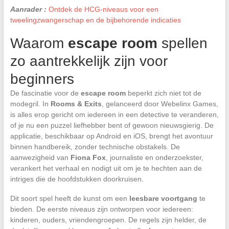
Aanrader :
Ontdek de HCG-niveaus voor een
tweelingzwangerschap en de bijbehorende indicaties
Waarom
escape room
spellen
zo aantrekkelijk zijn voor
beginners
De fascinatie voor de
escape room
beperkt zich niet tot de
modegril. In
Rooms & Exits
, gelanceerd door Webelinx Games,
is alles erop gericht om iedereen in een detective te veranderen,
of je nu een puzzel liefhebber bent of gewoon nieuwsgierig. De
applicatie, beschikbaar op Android en iOS, brengt het avontuur
binnen handbereik, zonder technische obstakels. De
aanwezigheid van
Fiona Fox
, journaliste en onderzoekster,
verankert het verhaal en nodigt uit om je te hechten aan de
intriges die de hoofdstukken doorkruisen.
Dit soort spel heeft de kunst om een
leesbare voortgang
te
bieden. De eerste niveaus zijn ontworpen voor iedereen:
kinderen, ouders, vriendengroepen. De regels zijn helder, de