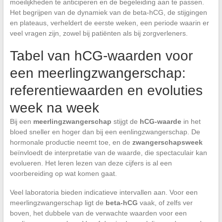
moeilijkheden te anticiperen en de begeleiding aan te passen.
Het begrijpen van de dynamiek van de beta-hCG, de stijgingen
en plateaus, verheldert de eerste weken, een periode waarin er
veel vragen zijn, zowel bij patiënten als bij zorgverleners.
Tabel van hCG-waarden voor
een meerlingzwangerschap:
referentiewaarden en evoluties
week na week
Bij een
meerlingzwangerschap
stijgt de
hCG-waarde
in het
bloed sneller en hoger dan bij een eenlingzwangerschap. De
hormonale productie neemt toe, en de
zwangerschapsweek
beïnvloedt de interpretatie van de waarde, die spectaculair kan
evolueren. Het leren lezen van deze cijfers is al een
voorbereiding op wat komen gaat.
Veel laboratoria bieden indicatieve intervallen aan. Voor een
meerlingzwangerschap ligt de
beta-hCG
vaak, of zelfs ver
boven, het dubbele van de verwachte waarden voor een