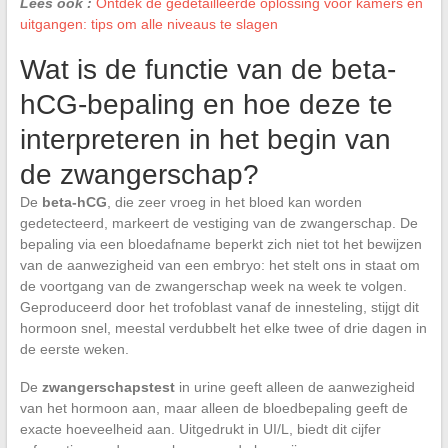
Lees ook :
Ontdek de gedetailleerde oplossing voor kamers en
uitgangen: tips om alle niveaus te slagen
Wat is de functie van de beta-
hCG-bepaling en hoe deze te
interpreteren in het begin van
de zwangerschap?
De
beta-hCG
, die zeer vroeg in het bloed kan worden
gedetecteerd, markeert de vestiging van de zwangerschap. De
bepaling via een bloedafname beperkt zich niet tot het bewijzen
van de aanwezigheid van een embryo: het stelt ons in staat om
de voortgang van de zwangerschap week na week te volgen.
Geproduceerd door het trofoblast vanaf de innesteling, stijgt dit
hormoon snel, meestal verdubbelt het elke twee of drie dagen in
de eerste weken.
De
zwangerschapstest
in urine geeft alleen de aanwezigheid
van het hormoon aan, maar alleen de bloedbepaling geeft de
exacte hoeveelheid aan. Uitgedrukt in UI/L, biedt dit cijfer