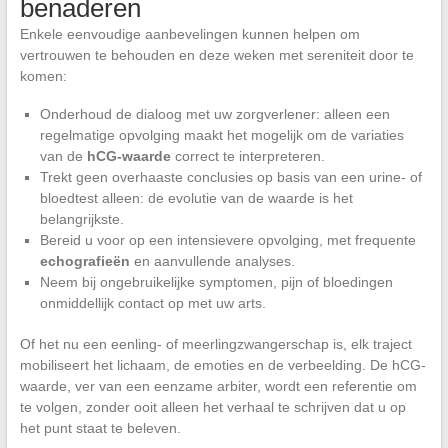
benaderen
Enkele eenvoudige aanbevelingen kunnen helpen om
vertrouwen te behouden en deze weken met sereniteit door te
komen:
Onderhoud de dialoog met uw zorgverlener: alleen een
regelmatige opvolging maakt het mogelijk om de variaties
van de
hCG-waarde
correct te interpreteren.
Trekt geen overhaaste conclusies op basis van een urine- of
bloedtest alleen: de evolutie van de waarde is het
belangrijkste.
Bereid u voor op een intensievere opvolging, met frequente
echografieën
en aanvullende analyses.
Neem bij ongebruikelijke symptomen, pijn of bloedingen
onmiddellijk contact op met uw arts.
Of het nu een eenling- of meerlingzwangerschap is, elk traject
mobiliseert het lichaam, de emoties en de verbeelding. De hCG-
waarde, ver van een eenzame arbiter, wordt een referentie om
te volgen, zonder ooit alleen het verhaal te schrijven dat u op
het punt staat te beleven.