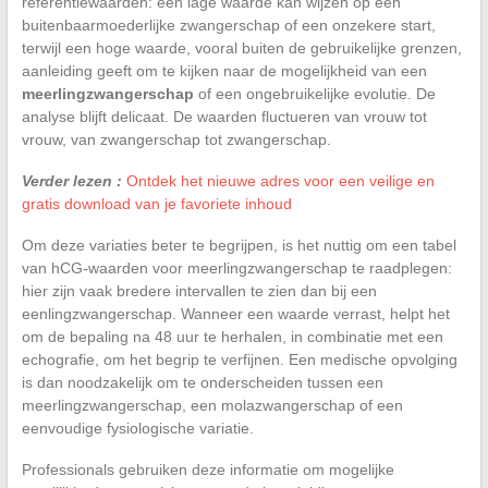
referentiewaarden: een lage waarde kan wijzen op een
buitenbaarmoederlijke zwangerschap of een onzekere start,
terwijl een hoge waarde, vooral buiten de gebruikelijke grenzen,
aanleiding geeft om te kijken naar de mogelijkheid van een
meerlingzwangerschap
of een ongebruikelijke evolutie. De
analyse blijft delicaat. De waarden fluctueren van vrouw tot
vrouw, van zwangerschap tot zwangerschap.
Verder lezen :
Ontdek het nieuwe adres voor een veilige en
gratis download van je favoriete inhoud
Om deze variaties beter te begrijpen, is het nuttig om een tabel
van hCG-waarden voor meerlingzwangerschap te raadplegen:
hier zijn vaak bredere intervallen te zien dan bij een
eenlingzwangerschap. Wanneer een waarde verrast, helpt het
om de bepaling na 48 uur te herhalen, in combinatie met een
echografie, om het begrip te verfijnen. Een medische opvolging
is dan noodzakelijk om te onderscheiden tussen een
meerlingzwangerschap, een molazwangerschap of een
eenvoudige fysiologische variatie.
Professionals gebruiken deze informatie om mogelijke