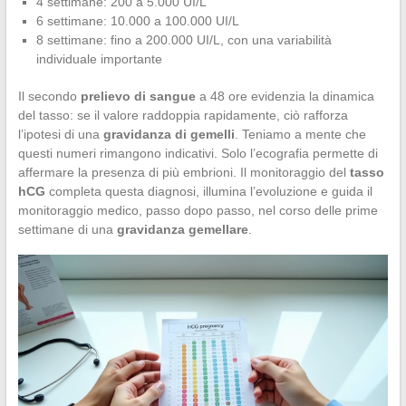
4 settimane: 200 a 5.000 UI/L
6 settimane: 10.000 a 100.000 UI/L
8 settimane: fino a 200.000 UI/L, con una variabilità
individuale importante
Il secondo
prelievo di sangue
a 48 ore evidenzia la dinamica
del tasso: se il valore raddoppia rapidamente, ciò rafforza
l’ipotesi di una
gravidanza di gemelli
. Teniamo a mente che
questi numeri rimangono indicativi. Solo l’ecografia permette di
affermare la presenza di più embrioni. Il monitoraggio del
tasso
hCG
completa questa diagnosi, illumina l’evoluzione e guida il
monitoraggio medico, passo dopo passo, nel corso delle prime
settimane di una
gravidanza gemellare
.