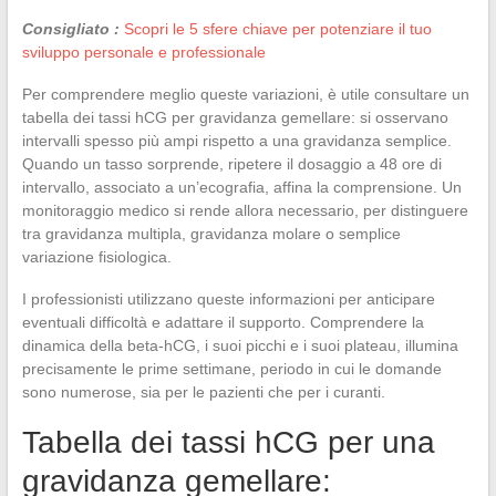
Consigliato :
Scopri le 5 sfere chiave per potenziare il tuo
sviluppo personale e professionale
Per comprendere meglio queste variazioni, è utile consultare un
tabella dei tassi hCG per gravidanza gemellare: si osservano
intervalli spesso più ampi rispetto a una gravidanza semplice.
Quando un tasso sorprende, ripetere il dosaggio a 48 ore di
intervallo, associato a un’ecografia, affina la comprensione. Un
monitoraggio medico si rende allora necessario, per distinguere
tra gravidanza multipla, gravidanza molare o semplice
variazione fisiologica.
I professionisti utilizzano queste informazioni per anticipare
eventuali difficoltà e adattare il supporto. Comprendere la
dinamica della beta-hCG, i suoi picchi e i suoi plateau, illumina
precisamente le prime settimane, periodo in cui le domande
sono numerose, sia per le pazienti che per i curanti.
Tabella dei tassi hCG per una
gravidanza gemellare: