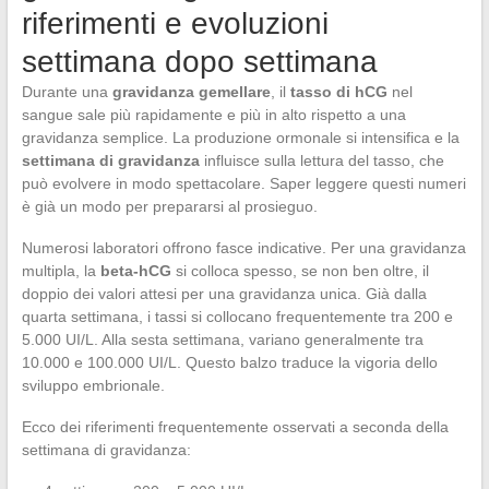
riferimenti e evoluzioni
settimana dopo settimana
Durante una
gravidanza gemellare
, il
tasso di hCG
nel
sangue sale più rapidamente e più in alto rispetto a una
gravidanza semplice. La produzione ormonale si intensifica e la
settimana di gravidanza
influisce sulla lettura del tasso, che
può evolvere in modo spettacolare. Saper leggere questi numeri
è già un modo per prepararsi al prosieguo.
Numerosi laboratori offrono fasce indicative. Per una gravidanza
multipla, la
beta-hCG
si colloca spesso, se non ben oltre, il
doppio dei valori attesi per una gravidanza unica. Già dalla
quarta settimana, i tassi si collocano frequentemente tra 200 e
5.000 UI/L. Alla sesta settimana, variano generalmente tra
10.000 e 100.000 UI/L. Questo balzo traduce la vigoria dello
sviluppo embrionale.
Ecco dei riferimenti frequentemente osservati a seconda della
settimana di gravidanza: