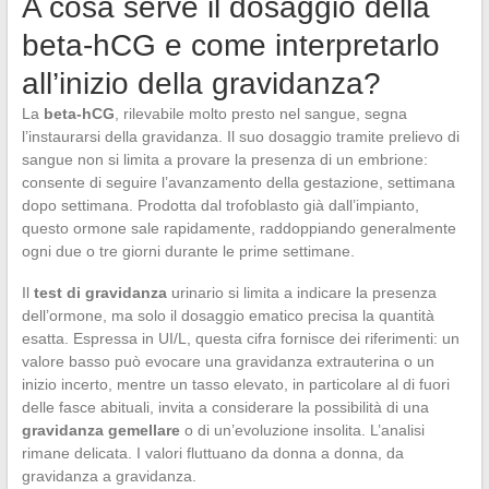
A cosa serve il dosaggio della
beta-hCG e come interpretarlo
all’inizio della gravidanza?
La
beta-hCG
, rilevabile molto presto nel sangue, segna
l’instaurarsi della gravidanza. Il suo dosaggio tramite prelievo di
sangue non si limita a provare la presenza di un embrione:
consente di seguire l’avanzamento della gestazione, settimana
dopo settimana. Prodotta dal trofoblasto già dall’impianto,
questo ormone sale rapidamente, raddoppiando generalmente
ogni due o tre giorni durante le prime settimane.
Il
test di gravidanza
urinario si limita a indicare la presenza
dell’ormone, ma solo il dosaggio ematico precisa la quantità
esatta. Espressa in UI/L, questa cifra fornisce dei riferimenti: un
valore basso può evocare una gravidanza extrauterina o un
inizio incerto, mentre un tasso elevato, in particolare al di fuori
delle fasce abituali, invita a considerare la possibilità di una
gravidanza gemellare
o di un’evoluzione insolita. L’analisi
rimane delicata. I valori fluttuano da donna a donna, da
gravidanza a gravidanza.