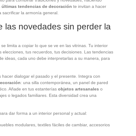
s
últimas tendencias de decoración
te invitan a hacer
a sacrificar la armonía general.
 las novedades sin perder la
se limita a copiar lo que se ve en las vitrinas. Tu interior
tus elecciones, tus recuerdos, tus decisiones. Las tendencias
 de ideas, cada uno debe interpretarlas a su manera, para
 hacer dialogar el pasado y el presente. Integra con
decoración
: una silla contemporánea, un panel de pared
déco. Añade en tus estanterías
objetos artesanales
o
ajes o legados familiares. Esta diversidad crea una
ara dar forma a un interior personal y actual:
muebles modulares, textiles fáciles de cambiar, accesorios