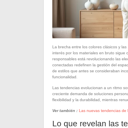
La brecha entre los colores clásicos y la
interés por los materiales en bruto sigue 
responsables está revolucionando las elec
conectadas redefinen la gestión del espa
de estilos que antes se consideraban inco
funcionalidad.
Las tendencias evolucionan a un ritmo sos
creciente demanda de soluciones persona
flexibilidad y la durabilidad, mientras r
Ver también :
Las nuevas tendencias de h
Lo que revelan las t