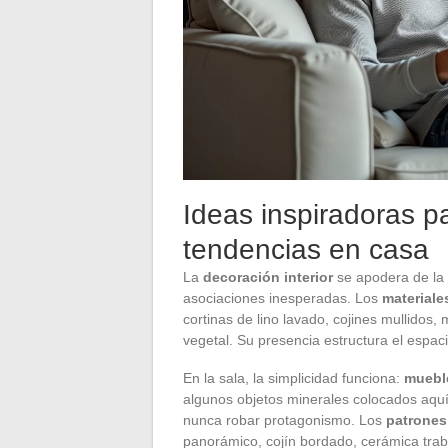
Ideas inspiradoras pa
tendencias en casa
La
decoración interior
se apodera de la l
asociaciones inesperadas. Los
materiale
cortinas de lino lavado, cojines mullidos,
vegetal. Su presencia estructura el espac
En la sala, la simplicidad funciona:
mueble
algunos objetos minerales colocados aquí y
nunca robar protagonismo. Los
patrones
panorámico, cojín bordado, cerámica trab