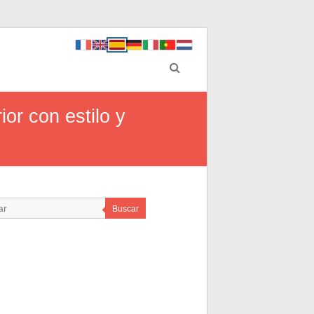
ior con estilo y
Buscar