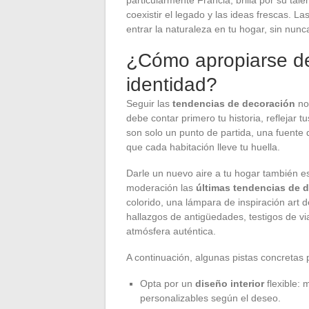
coexistir el legado y las ideas frescas. La
entrar la naturaleza en tu hogar, sin nunc
¿Cómo apropiarse de
identidad?
Seguir las
tendencias de decoración
no 
debe contar primero tu historia, reflejar 
son solo un punto de partida, una fuente
que cada habitación lleve tu huella.
Darle un nuevo aire a tu hogar también es
moderación las
últimas tendencias de 
colorido, una lámpara de inspiración art 
hallazgos de antigüedades, testigos de vi
atmósfera auténtica.
A continuación, algunas pistas concretas p
Opta por un
diseño interior
flexible: 
personalizables según el deseo.