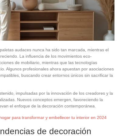
s paletas audaces nunca ha sido tan marcada, mientras el
creciendo. La influencia de los movimientos eco-
ciones de mobiliario, mientras que las tecnologías
cio. Algunos profesionales ahora apuestan por asociaciones
mpatibles, buscando crear entornos únicos sin sacrificar la
tenido, impulsadas por la innovación de los creadores y la
lizadas. Nuevos conceptos emergen, favoreciendo la
enuevan el enfoque de la decoración contemporánea.
ogar para transformar y embellecer tu interior en 2024
endencias de decoración