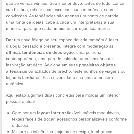
que se vê nas vitrines. Seu interior deve, antes de tudo, contar
sua história, refletir suas escolhas, suas memórias, suas
convicções. As tendências são apenas um ponto de partida,
uma fonte de ideias, cabe a cada um interpretá-las à sua
maneira, para que cada ambiente carregue sua marca.
Dar um novo fôlego ao seu espaço de vida também é fazer
dialogar passado e presente. Integre com moderação as
últimas tendências de decoração
: uma poltrona
contemporânea, uma parede colorida, uma luminária de
inspiração art déco. Adicione em suas prateleiras
objetos
artesanais
ou achados de brechó, testemunhos de viagens ou
legados familiares. Essa diversidade cria uma atmosfera
autêntica.
Aqui estão algumas dicas concretas para moldar um interior
pessoal e atual:
Opte por um
layout interior
flexível: móveis moduláveis,
têxteis fáceis de trocar, acessórios personalizáveis conforme
o desejo.
Misture as influências: objetos de design, lembranças