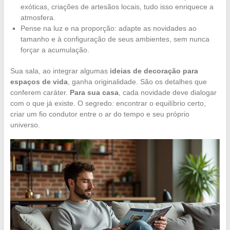
exóticas, criações de artesãos locais, tudo isso enriquece a
atmosfera.
Pense na luz e na proporção: adapte as novidades ao
tamanho e à configuração de seus ambientes, sem nunca
forçar a acumulação.
Sua sala, ao integrar algumas
ideias de decoração para
espaços de vida
, ganha originalidade. São os detalhes que
conferem caráter.
Para sua casa
, cada novidade deve dialogar
com o que já existe. O segredo: encontrar o equilíbrio certo,
criar um fio condutor entre o ar do tempo e seu próprio
universo.