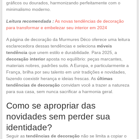
gráficos ou dourados, harmonizando perfeitamente com o
minimalismo moderno.
Leitura recomendada :
As novas tendências de decoração
para transformar e embelezar seu interior em 2024
A página de decoração da Murmures Déco oferece uma leitura
esclarecedora dessas tendências e seleciona
móveis
tendência
que unem estilo e durabilidade. Para 2025, a
decoração interior
aposta no equilíbrio: peças marcantes,
materiais nobres, padrões sutis. A Europa, e particularmente a
França, brilha por seu talento em unir tradições e novidades,
fazendo coexistir herança e ideias frescas. As
últimas
tendências de decoração
convidam você a trazer a natureza
para sua casa, sem nunca sacrificar a harmonia geral.
Como se apropriar das
novidades sem perder sua
identidade?
Seguir as
tendências de decoração
não se limita a copiar o