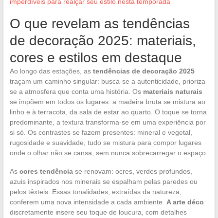
imperdíveis para realçar seu estilo nesta temporada
O que revelam as tendências
de decoração 2025: materiais,
cores e estilos em destaque
Ao longo das estações, as
tendências de decoração 2025
traçam um caminho singular: busca-se a autenticidade, prioriza-
se a atmosfera que conta uma história. Os
materiais naturais
se impõem em todos os lugares: a madeira bruta se mistura ao
linho e à terracota, da sala de estar ao quarto. O toque se torna
predominante, a textura transforma-se em uma experiência por
si só. Os contrastes se fazem presentes: mineral e vegetal,
rugosidade e suavidade, tudo se mistura para compor lugares
onde o olhar não se cansa, sem nunca sobrecarregar o espaço.
As
cores tendência
se renovam: ocres, verdes profundos,
azuis inspirados nos minerais se espalham pelas paredes ou
pelos têxteis. Essas tonalidades, extraídas da natureza,
conferem uma nova intensidade a cada ambiente.
A arte déco
discretamente insere seu toque de loucura, com detalhes