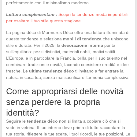
perfettamente con il minimalismo moderno.
Lettura complementare :
Scopri le tendenze moda imperdibili
per esaltare il tuo stile questa stagione
La pagina déco di Murmures Déco offre una lettura illuminata di
queste tendenze e seleziona
mobili di tendenza
che uniscono
stile e durata. Per il 2025, la
decorazione interna
punta
sull’equilibrio: pezzi distintivi, materiali nobili, motivi sottili.
L’Europa, e in particolare la Francia, brilla per il suo talento nel
combinare tradizioni e novità, facendo coesistere eredità e idee
fresche. Le
ultime tendenze déco
ti invitano a far entrare la
natura in casa tua, senza mai sacrificare l’armonia complessiva.
Come appropriarsi delle novità
senza perdere la propria
identità?
Seguire le
tendenze déco
non si limita a copiare ciò che si
vede in vetrina. Il tuo interno deve prima di tutto raccontare la
tua storia, riflettere le tue scelte, i tuoi ricordi, le tue posizioni. Le