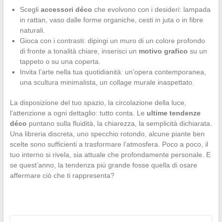
Scegli
accessori déco
che evolvono con i desideri: lampada
in rattan, vaso dalle forme organiche, cesti in juta o in fibre
naturali.
Gioca con i contrasti: dipingi un muro di un colore profondo
di fronte a tonalità chiare, inserisci un
motivo grafico
su un
tappeto o su una coperta.
Invita l’arte nella tua quotidianità: un’opera contemporanea,
una scultura minimalista, un collage murale inaspettato.
La disposizione del tuo spazio, la circolazione della luce,
l’attenzione a ogni dettaglio: tutto conta. Le
ultime tendenze
déco
puntano sulla fluidità, la chiarezza, la semplicità dichiarata.
Una libreria discreta, uno specchio rotondo, alcune piante ben
scelte sono sufficienti a trasformare l’atmosfera. Poco a poco, il
tuo interno si rivela, sia attuale che profondamente personale. E
se quest’anno, la tendenza più grande fosse quella di osare
affermare ciò che ti rappresenta?