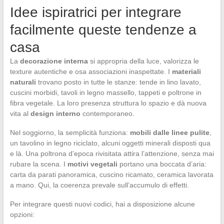
Idee ispiratrici per integrare
facilmente queste tendenze a
casa
La
decorazione interna
si appropria della luce, valorizza le
texture autentiche e osa associazioni inaspettate. I
materiali
naturali
trovano posto in tutte le stanze: tende in lino lavato,
cuscini morbidi, tavoli in legno massello, tappeti e poltrone in
fibra vegetale. La loro presenza struttura lo spazio e dà nuova
vita al
design interno
contemporaneo.
Nel soggiorno, la semplicità funziona:
mobili dalle linee pulite
,
un tavolino in legno riciclato, alcuni oggetti minerali disposti qua
e là. Una poltrona d’epoca rivisitata attira l’attenzione, senza mai
rubare la scena. I
motivi vegetali
portano una boccata d’aria:
carta da parati panoramica, cuscino ricamato, ceramica lavorata
a mano. Qui, la coerenza prevale sull’accumulo di effetti.
Per integrare questi nuovi codici, hai a disposizione alcune
opzioni: