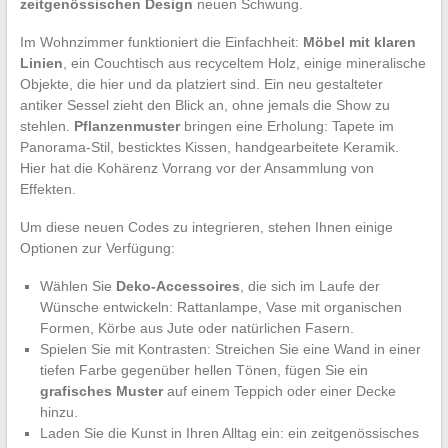
zeitgenössischen Design
neuen Schwung.
Im Wohnzimmer funktioniert die Einfachheit:
Möbel mit klaren
Linien
, ein Couchtisch aus recyceltem Holz, einige mineralische
Objekte, die hier und da platziert sind. Ein neu gestalteter
antiker Sessel zieht den Blick an, ohne jemals die Show zu
stehlen.
Pflanzenmuster
bringen eine Erholung: Tapete im
Panorama-Stil, besticktes Kissen, handgearbeitete Keramik.
Hier hat die Kohärenz Vorrang vor der Ansammlung von
Effekten.
Um diese neuen Codes zu integrieren, stehen Ihnen einige
Optionen zur Verfügung:
Wählen Sie
Deko-Accessoires
, die sich im Laufe der
Wünsche entwickeln: Rattanlampe, Vase mit organischen
Formen, Körbe aus Jute oder natürlichen Fasern.
Spielen Sie mit Kontrasten: Streichen Sie eine Wand in einer
tiefen Farbe gegenüber hellen Tönen, fügen Sie ein
grafisches Muster
auf einem Teppich oder einer Decke
hinzu.
Laden Sie die Kunst in Ihren Alltag ein: ein zeitgenössisches