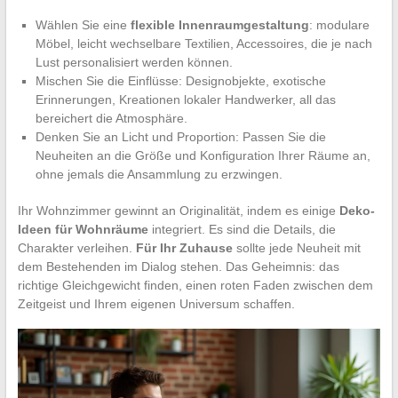
Wählen Sie eine
flexible Innenraumgestaltung
: modulare
Möbel, leicht wechselbare Textilien, Accessoires, die je nach
Lust personalisiert werden können.
Mischen Sie die Einflüsse: Designobjekte, exotische
Erinnerungen, Kreationen lokaler Handwerker, all das
bereichert die Atmosphäre.
Denken Sie an Licht und Proportion: Passen Sie die
Neuheiten an die Größe und Konfiguration Ihrer Räume an,
ohne jemals die Ansammlung zu erzwingen.
Ihr Wohnzimmer gewinnt an Originalität, indem es einige
Deko-
Ideen für Wohnräume
integriert. Es sind die Details, die
Charakter verleihen.
Für Ihr Zuhause
sollte jede Neuheit mit
dem Bestehenden im Dialog stehen. Das Geheimnis: das
richtige Gleichgewicht finden, einen roten Faden zwischen dem
Zeitgeist und Ihrem eigenen Universum schaffen.