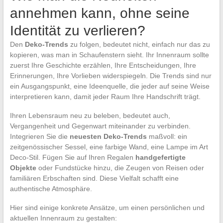
annehmen kann, ohne seine
Identität zu verlieren?
Den
Deko-Trends
zu folgen, bedeutet nicht, einfach nur das zu
kopieren, was man in Schaufenstern sieht. Ihr Innenraum sollte
zuerst Ihre Geschichte erzählen, Ihre Entscheidungen, Ihre
Erinnerungen, Ihre Vorlieben widerspiegeln. Die Trends sind nur
ein Ausgangspunkt, eine Ideenquelle, die jeder auf seine Weise
interpretieren kann, damit jeder Raum Ihre Handschrift trägt.
Ihren Lebensraum neu zu beleben, bedeutet auch,
Vergangenheit und Gegenwart miteinander zu verbinden.
Integrieren Sie die
neuesten Deko-Trends
maßvoll: ein
zeitgenössischer Sessel, eine farbige Wand, eine Lampe im Art
Deco-Stil. Fügen Sie auf Ihren Regalen
handgefertigte
Objekte
oder Fundstücke hinzu, die Zeugen von Reisen oder
familiären Erbschaften sind. Diese Vielfalt schafft eine
authentische Atmosphäre.
Hier sind einige konkrete Ansätze, um einen persönlichen und
aktuellen Innenraum zu gestalten: