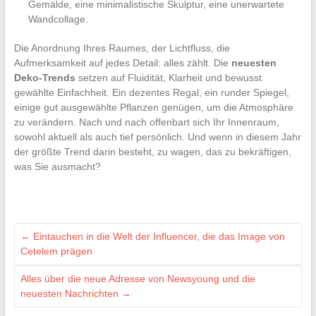
Gemälde, eine minimalistische Skulptur, eine unerwartete
Wandcollage.
Die Anordnung Ihres Raumes, der Lichtfluss, die
Aufmerksamkeit auf jedes Detail: alles zählt. Die
neuesten
Deko-Trends
setzen auf Fluidität, Klarheit und bewusst
gewählte Einfachheit. Ein dezentes Regal, ein runder Spiegel,
einige gut ausgewählte Pflanzen genügen, um die Atmosphäre
zu verändern. Nach und nach offenbart sich Ihr Innenraum,
sowohl aktuell als auch tief persönlich. Und wenn in diesem Jahr
der größte Trend darin besteht, zu wagen, das zu bekräftigen,
was Sie ausmacht?
←
Eintauchen in die Welt der Influencer, die das Image von
Cetelem prägen
Alles über die neue Adresse von Newsyoung und die
neuesten Nachrichten
→