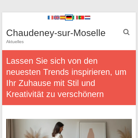
Chaudeney-sur-Moselle
Aktuelles
Lassen Sie sich von den
neuesten Trends inspirieren, um
Ihr Zuhause mit Stil und
Kreativität zu verschönern